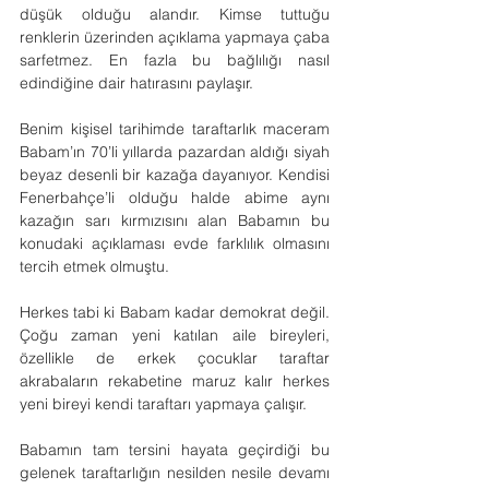
düşük olduğu alandır. Kimse tuttuğu 
renklerin üzerinden açıklama yapmaya çaba 
sarfetmez. En fazla bu bağlılığı nasıl 
edindiğine dair hatırasını paylaşır.
Benim kişisel tarihimde taraftarlık maceram 
Babam’ın 70’li yıllarda pazardan aldığı siyah 
beyaz desenli bir kazağa dayanıyor. Kendisi 
Fenerbahçe’li olduğu halde abime aynı 
kazağın sarı kırmızısını alan Babamın bu 
konudaki açıklaması evde farklılık olmasını 
tercih etmek olmuştu.
Herkes tabi ki Babam kadar demokrat değil. 
Çoğu zaman yeni katılan aile bireyleri, 
özellikle de erkek çocuklar taraftar 
akrabaların rekabetine maruz kalır herkes 
yeni bireyi kendi taraftarı yapmaya çalışır.
Babamın tam tersini hayata geçirdiği bu 
gelenek taraftarlığın nesilden nesile devamı 