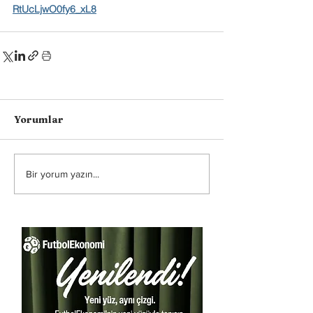
RtUcLjwO0fy6_xL8
Yorumlar
Bir yorum yazın...