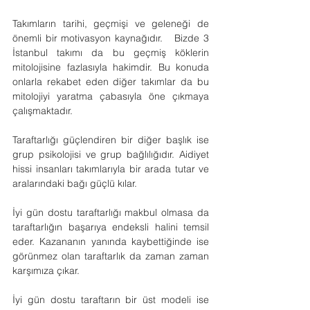
Takımların tarihi, geçmişi ve geleneği de 
önemli bir motivasyon kaynağıdır.   Bizde 3 
İstanbul takımı da bu geçmiş köklerin 
mitolojisine fazlasıyla hakimdir. Bu konuda 
onlarla rekabet eden diğer takımlar da bu 
mitolojiyi yaratma çabasıyla öne çıkmaya 
çalışmaktadır.
Taraftarlığı güçlendiren bir diğer başlık ise 
grup psikolojisi ve grup bağlılığıdır. Aidiyet 
hissi insanları takımlarıyla bir arada tutar ve 
aralarındaki bağı güçlü kılar.
İyi gün dostu taraftarlığı makbul olmasa da 
taraftarlığın başarıya endeksli halini temsil 
eder. Kazananın yanında kaybettiğinde ise 
görünmez olan taraftarlık da zaman zaman 
karşımıza çıkar.
İyi gün dostu taraftarın bir üst modeli ise 