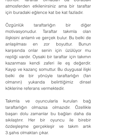
atmosferden etkilenirsiniz ama bir taraftar 
için buradaki eğlence kat be kat fazladır.
Özgünlük taraftarlığın bir diğer 
motivasyonudur. Taraftar takımla olan 
ilişkisini anlamlı ve gerçek bulur. Bu belki de 
anlaşılması en zor boyuttur. Bunun 
karşısında onlar senin için üzülüyor mu 
repliği vardır. Oysaki bir taraftar için takımın 
kazanması kendi zaferi ile eş değerdir. 
Kayıp ve kazanç somuttur. Bu duygusal ilişki 
belki de bir yönüyle taraftarlığın (fan 
olmanın) yukarıda belirttiğimiz dinsel 
köklerine referans vermektedir.
Takımla ve oyuncularla kurulan bağ 
taraftarlığın olmazsa olmazıdır. Özellikle 
başarı dolu zamanlar bu bağları daha da 
sıkılaştırır. Her bir oyuncu ile birebir 
özdeşleşme gerçekleşir ve takım artık 
3.şahıs olmaktan çıkar.