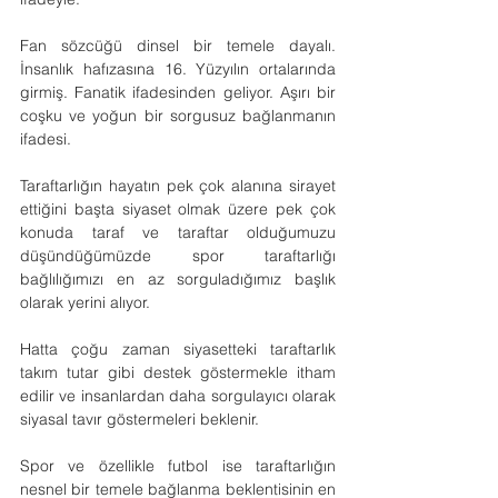
Fan sözcüğü dinsel bir temele dayalı. 
İnsanlık hafızasına 16. Yüzyılın ortalarında 
girmiş. Fanatik ifadesinden geliyor. Aşırı bir 
coşku ve yoğun bir sorgusuz bağlanmanın 
ifadesi.
Taraftarlığın hayatın pek çok alanına sirayet 
ettiğini başta siyaset olmak üzere pek çok 
konuda taraf ve taraftar olduğumuzu 
düşündüğümüzde spor taraftarlığı 
bağlılığımızı en az sorguladığımız başlık 
olarak yerini alıyor.
Hatta çoğu zaman siyasetteki taraftarlık 
takım tutar gibi destek göstermekle itham 
edilir ve insanlardan daha sorgulayıcı olarak 
siyasal tavır göstermeleri beklenir.
Spor ve özellikle futbol ise taraftarlığın 
nesnel bir temele bağlanma beklentisinin en 