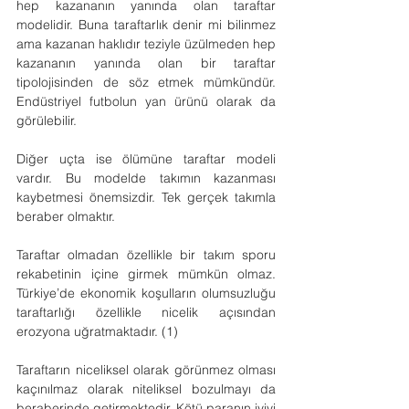
hep kazananın yanında olan taraftar 
modelidir. Buna taraftarlık denir mi bilinmez 
ama kazanan haklıdır teziyle üzülmeden hep 
kazananın yanında olan bir taraftar 
tipolojisinden de söz etmek mümkündür. 
Endüstriyel futbolun yan ürünü olarak da 
görülebilir.
Diğer uçta ise ölümüne taraftar modeli 
vardır. Bu modelde takımın kazanması 
kaybetmesi önemsizdir. Tek gerçek takımla 
beraber olmaktır.
Taraftar olmadan özellikle bir takım sporu 
rekabetinin içine girmek mümkün olmaz. 
Türkiye’de ekonomik koşulların olumsuzluğu 
taraftarlığı özellikle nicelik açısından 
erozyona uğratmaktadır. (1)
Taraftarın niceliksel olarak görünmez olması 
kaçınılmaz olarak niteliksel bozulmayı da 
beraberinde getirmektedir. Kötü paranın iyiyi 