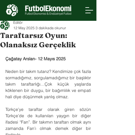
Editör
12 May 2025
3 dakikada okunur
Taraftarsız Oyun:
Olanaksız Gerçeklik
Çağatay Arslan- 12 Mayıs 2025 
Neden bir takım tutarız? Kendimize çok fazla 
sormadığımız, sorgulamadığımız bir başlıktır 
takım taraftarlığı…Çok küçük yaşlarda 
köklenen bir duygu, bir bağımlılık ve empati 
hali diye düşünmek yanlış olmaz.
Türkçe’ye taraftar olarak giren sözün 
Türkçe’de de kullanılan yaygın bir diğer 
ifadesi “Fan”. Bir takımın taraftarı olmak aynı 
zamanda Fan’ı olmak demek diğer bir 
ifadeyle.