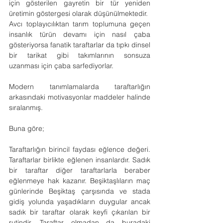
için gösterilen gayretin bir tür yeniden 
üretimin göstergesi olarak düşünülmektedir.
Avcı toplayıcılıktan tarım toplumuna geçen 
insanlık türün devamı için nasıl çaba 
gösteriyorsa fanatik taraftarlar da tıpkı dinsel 
bir tarikat gibi takımlarının sonsuza 
uzanması için çaba sarfediyorlar.
Modern tanımlamalarda taraftarlığın 
arkasındaki motivasyonlar maddeler halinde 
sıralanmış.
Buna göre;
Taraftarlığın birincil faydası eğlence değeri. 
Taraftarlar birlikte eğlenen insanlardır. Sadık 
bir taraftar diğer taraftarlarla beraber 
eğlenmeye hak kazanır. Beşiktaşlıların maç 
günlerinde Beşiktaş çarşısında ve stada 
gidiş yolunda yaşadıkların duygular ancak 
sadık bir taraftar olarak keyfi çıkarılan bir 
rutindir. Taraftar olmadan da buradaki 