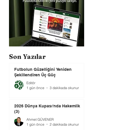
Son Yazılar
Futbolun Güzelliğini Yeniden
Şekillendiren Üç Güç
Editör
1 gün önce
3 dakikada okunur
2026 Dünya Kupası'nda Hakemlik
(3)
Ahmet GÜVENER
1 gün önce
2 dakikada okunur