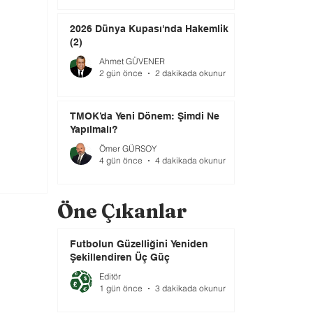
2026 Dünya Kupası'nda Hakemlik
(2)
Ahmet GÜVENER
2 gün önce
2 dakikada okunur
TMOK’da Yeni Dönem: Şimdi Ne
Yapılmalı?
Ömer GÜRSOY
4 gün önce
4 dakikada okunur
Öne Çıkanlar
Futbolun Güzelliğini Yeniden
Şekillendiren Üç Güç
Editör
1 gün önce
3 dakikada okunur