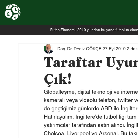
FutbolEkonomi, 2010 yılından bu yana futbolun ekonomi
Doç. Dr. Deniz GÖKÇE
27 Eyl 2010
2 dak
Taraftar Uyu
Çık!
Globalleşme, dijital teknoloji ve intern
kameralı veya videolu telefon, twitter 
de geçtiğimiz günlerde ABD ile İngilte
Hatırlayalım, İngiltere'de futbol ligi ta
yatırımcılar tarafından satın alındı. İn
Chelsea, Liverpool ve Arsenal. Bu tak