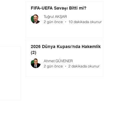
FIFA-UEFA Savaşı Bitti mi?
Tuğrul AKŞAR
2 gün önce
10 dakikada okunur
2026 Dünya Kupası'nda Hakemlik
(2)
Ahmet GÜVENER
2 gün önce
2 dakikada okunur