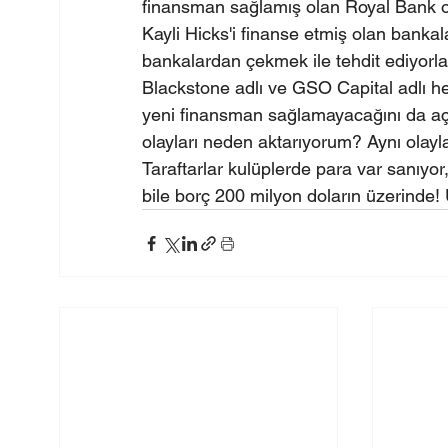
finansman sağlamış olan Royal Bank of 
Kayli Hicks'i finanse etmiş olan bankalar
bankalardan çekmek ile tehdit ediyorlar
Blackstone adlı ve GSO Capital adlı h
yeni finansman sağlamayacağını da aç
olayları neden aktarıyorum? Aynı olay
Taraftarlar kulüplerde para var sanıyo
bile borç 200 milyon doların üzerinde