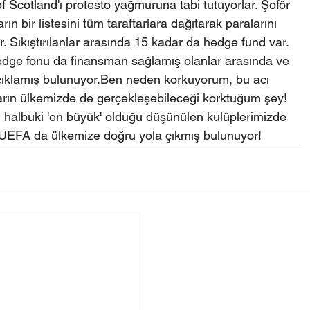
Scotland'ı protesto yağmuruna tabi tutuyorlar. Şoför 
ın bir listesini tüm taraftarlara dağıtarak paralarını 
. Sıkıştırılanlar arasında 15 kadar da hedge fund var. 
edge fonu da finansman sağlamış olanlar arasında ve 
ıklamış bulunuyor.Ben neden korkuyorum, bu acı 
ların ülkemizde de gerçekleşebileceği korktuğum şey! 
r, halbuki 'en büyük' olduğu düşünülen kulüplerimizde 
! UEFA da ülkemize doğru yola çıkmış bulunuyor!