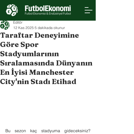
Editör
12 Kas 2025
5 dakikada okunur
Taraftar Deneyimine
Göre Spor
Stadyumlarının
Sıralamasında Dünyanın
En İyisi Manchester
City'nin Stadı Etihad
Bu sezon kaç stadyuma gideceksiniz? 