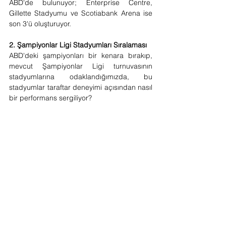
ABD'de bulunuyor; Enterprise Centre, 
Gillette Stadyumu ve Scotiabank Arena ise 
son 3'ü oluşturuyor.
2. Şampiyonlar Ligi Stadyumları Sıralaması
ABD'deki şampiyonları bir kenara bırakıp, 
mevcut Şampiyonlar Ligi turnuvasının 
stadyumlarına odaklandığımızda, bu 
stadyumlar taraftar deneyimi açısından nasıl 
bir performans sergiliyor?