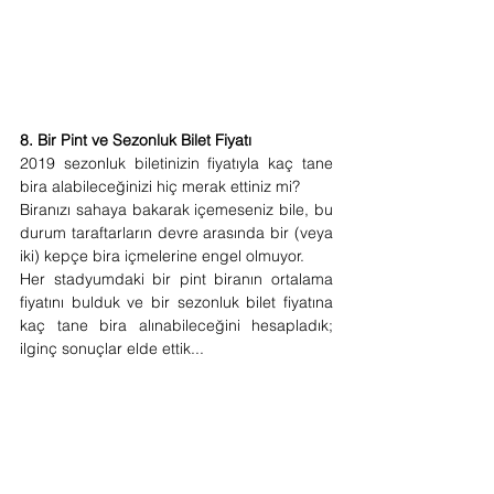
8. Bir Pint ve Sezonluk Bilet Fiyatı
2019 sezonluk biletinizin fiyatıyla kaç tane 
bira alabileceğinizi hiç merak ettiniz mi?
Biranızı sahaya bakarak içemeseniz bile, bu 
durum taraftarların devre arasında bir (veya 
iki) kepçe bira içmelerine engel olmuyor.
Her stadyumdaki bir pint biranın ortalama 
fiyatını bulduk ve bir sezonluk bilet fiyatına 
kaç tane bira alınabileceğini hesapladık; 
ilginç sonuçlar elde ettik...