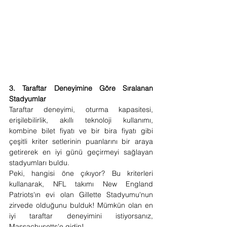
3. Taraftar Deneyimine Göre Sıralanan 
Stadyumlar
Taraftar deneyimi, oturma kapasitesi, 
erişilebilirlik, akıllı teknoloji kullanımı, 
kombine bilet fiyatı ve bir bira fiyatı gibi 
çeşitli kriter setlerinin puanlarını bir araya 
getirerek en iyi günü geçirmeyi sağlayan 
stadyumları buldu.
Peki, hangisi öne çıkıyor? Bu kriterleri 
kullanarak, NFL takımı New England 
Patriots'ın evi olan Gillette Stadyumu'nun 
zirvede olduğunu bulduk! Mümkün olan en 
iyi taraftar deneyimini istiyorsanız, 
Massachusetts'e gidin!