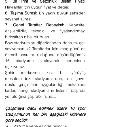
5. Bir Pint ve Sezonluk Biletin Fiyatı: 
Hayranlar için uygun fiyat ve değer.
6. Taşıma Süresi:
 En yakın büyük şehirden 
seyahat süresi.
7. Genel Taraftar Deneyimi:
 Kapasite, 
erişilebilirlik, teknoloji ve fiyatlandırmayı 
birleştiren nihai bir puan.
Bazı stadyumları diğerlerinden daha mı çok 
seviyorsunuz? Taraftarlar için maç günü en 
önemli unsurlar olduğunu düşündüğümüz 
16 stadyumu sıralayarak nedenlerini 
açıklıyoruz.
Şehir merkezine kısa bir yürüyüş 
mesafesindeki stadyumlardan, en çevre 
dostu girişimlerin uygulandığı mekanlara 
kadar, hangi stadyumların listenin başında 
yer aldığına şaşırabilirsiniz...
Çalışmaya dahil edilmek üzere 16 spor 
stadyumunun her biri aşağıdaki kriterlere 
göre seçildi:
2018/19 yerel liginde birincilik