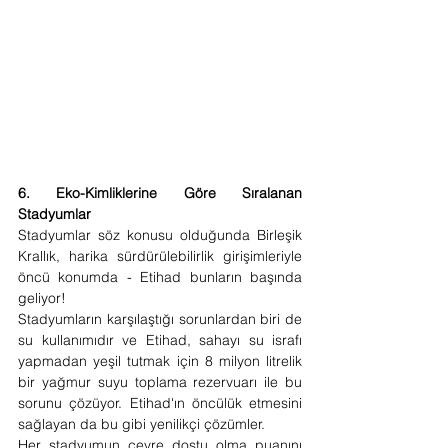
6. Eko-Kimliklerine Göre Sıralanan 
Stadyumlar
Stadyumlar söz konusu olduğunda Birleşik 
Krallık, harika sürdürülebilirlik girişimleriyle 
öncü konumda - Etihad bunların başında 
geliyor!
Stadyumların karşılaştığı sorunlardan biri de 
su kullanımıdır ve Etihad, sahayı su israfı 
yapmadan yeşil tutmak için 8 milyon litrelik 
bir yağmur suyu toplama rezervuarı ile bu 
sorunu çözüyor. Etihad'ın öncülük etmesini 
sağlayan da bu gibi yenilikçi çözümler.
Her stadyumun çevre dostu olma puanını 