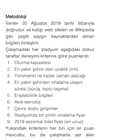
Metodoloji
Veriler 20 Ağustos 2019 tarihi itibarıyla 
doğrudur ve kulüp web siteleri ve Wikipedia 
gibi çeşitli saygın kaynaklardan alınan 
bilgileri birleştirir.
Çalışmadaki her stadyum aşağıdaki dokuz 
taraftar deneyimi kriterine göre puanlandı:
Oturma kapasitesi
En yakın şehre olan uzaklık (mil)
Yürümenin ne kadar zaman alacağı
En yakın şehirden ortalama ulaşım 
süresi (sürüş, toplu taşıma)
Erişilebilirlik bilgileri
Akıllı teknoloji
Çevre dostu girişimler
Stadyumda bir pintin ortalama fiyatı
2019 sezonluk bilet fiyatı (en ucuz)
Yukarıdaki kriterlerin her biri için on puan 
mevcuttu; bu da çalışmada yer alan 