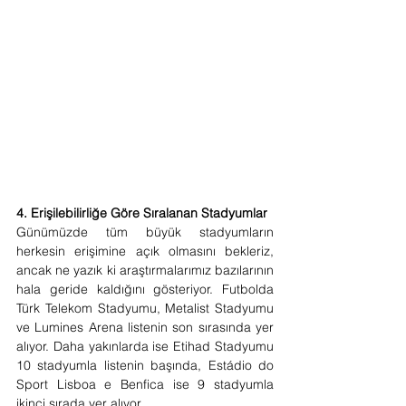
4. Erişilebilirliğe Göre Sıralanan Stadyumlar
Günümüzde tüm büyük stadyumların 
herkesin erişimine açık olmasını bekleriz, 
ancak ne yazık ki araştırmalarımız bazılarının 
hala geride kaldığını gösteriyor. Futbolda 
Türk Telekom Stadyumu, Metalist Stadyumu 
ve Lumines Arena listenin son sırasında yer 
alıyor. Daha yakınlarda ise Etihad Stadyumu 
10 stadyumla listenin başında, Estádio do 
Sport Lisboa e Benfica ise 9 stadyumla 
ikinci sırada yer alıyor.