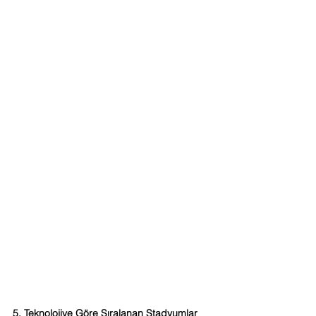
5. Teknolojiye Göre Sıralanan Stadyumlar