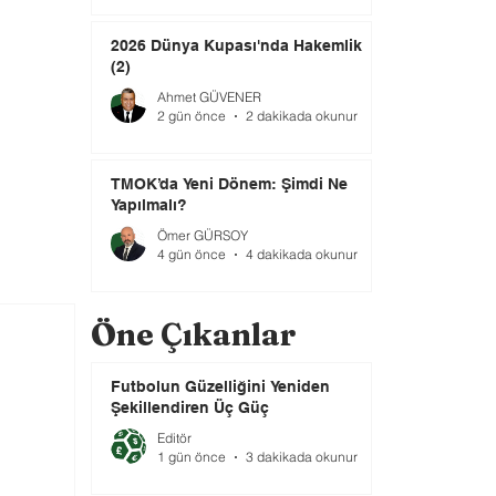
2026 Dünya Kupası'nda Hakemlik
(2)
Ahmet GÜVENER
2 gün önce
2 dakikada okunur
TMOK’da Yeni Dönem: Şimdi Ne
Yapılmalı?
Ömer GÜRSOY
4 gün önce
4 dakikada okunur
Öne Çıkanlar
Futbolun Güzelliğini Yeniden
Şekillendiren Üç Güç
Editör
1 gün önce
3 dakikada okunur