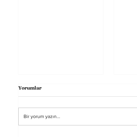
Yorumlar
Bir yorum yazın...
Futbolun Güzelliğini
2026