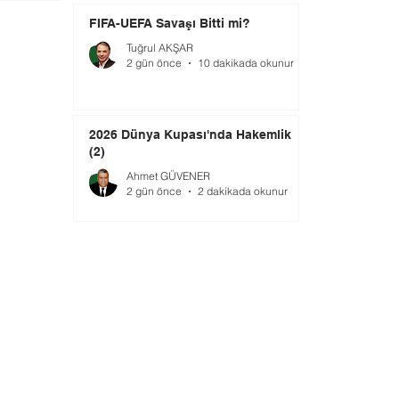
FIFA-UEFA Savaşı Bitti mi?
Tuğrul AKŞAR
2 gün önce
10 dakikada okunur
2026 Dünya Kupası'nda Hakemlik
(2)
Ahmet GÜVENER
2 gün önce
2 dakikada okunur
Bize Ulaşın:
info@futbolekonomi.com