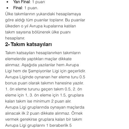
Yarı Final
: 1 puan
Final
: 1 puan.
Ülke takımlarının yukarıdaki hesaplamaya 
göre aldığı tüm puanlar toplanır. Bu puanlar 
ülkeden o yıl Avrupa kupalarına katılan 
takım sayısına bölünerek ülke puanı 
hesaplanır.
2- Takım katsayıları
Takım katsayıları hesaplanırken takımların 
elemelerde yaptıkları maçlar dikkate 
alınmaz. Aşağıda yazılanlar hem Avrupa 
Ligi hem de Şampiyonlar Ligi için geçerlidir. 
Avrupa Liginde oynanan her eleme turu 0.5 
bonus puan olarak takımın hanesine yazılır. 
1. ön eleme turunu geçen takım 0.5, 2. ön 
eleme için 1, 3. ön eleme için 1.5, gruplara 
kalan takım ise minimum 2 puan alır.
Avrupa Ligi gruplarında oynayan maçlarda 
alınacak ilk 2 puan dikkate alınmaz. Örnek 
vermek gerekirse gruplara kalan bir takım 
Avrupa Ligi gruplarını 1 beraberlik 5 