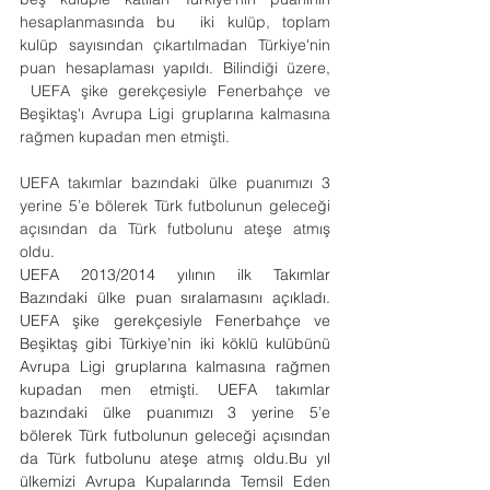
hesaplanmasında bu  iki kulüp, toplam 
kulüp sayısından çıkartılmadan Türkiye'nin 
puan hesaplaması yapıldı. Bilindiği üzere, 
 UEFA şike gerekçesiyle Fenerbahçe ve 
Beşiktaş'ı Avrupa Ligi gruplarına kalmasına 
rağmen kupadan men etmişti.
UEFA takımlar bazındaki ülke puanımızı 3 
yerine 5’e bölerek Türk futbolunun geleceği 
açısından da Türk futbolunu ateşe atmış 
oldu.
UEFA 2013/2014 yılının ilk Takımlar 
Bazındaki ülke puan sıralamasını açıkladı. 
UEFA şike gerekçesiyle Fenerbahçe ve 
Beşiktaş gibi Türkiye’nin iki köklü kulübünü 
Avrupa Ligi gruplarına kalmasına rağmen 
kupadan men etmişti. UEFA takımlar 
bazındaki ülke puanımızı 3 yerine 5’e 
bölerek Türk futbolunun geleceği açısından 
da Türk futbolunu ateşe atmış oldu.Bu yıl 
ülkemizi Avrupa Kupalarında Temsil Eden 