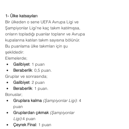
1- Ülke katsayıları
Bir ülkeden o sene UEFA Avrupa Ligi ve 
Şampiyonlar Ligi'ne kaç takım katılmışsa, 
onların topladığı puanlar toplanır ve Avrupa 
kupalarına katılan takım sayısına bölünür. 
Bu puanlama ülke takımları için şu 
şekildedir:
Elemelerde;
Galibiyet
: 1 puan
Beraberlik
: 0,5 puan.
Gruplar ve sonrasında;
Galibiyet
: 2 puan
Beraberlik
: 1 puan.
Bonuslar;
Gruplara kalma
(Şampiyonlar Ligi)
: 4 
puan
Gruplardan çıkmak
(Şampiyonlar 
Ligi)
:4 puan
Çeyrek Final
: 1 puan