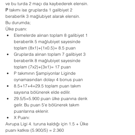
ve bu turda 2 maçı da kaybederek elensin.
P
 takımı ise gruplarda 1 galibiyet 2 
beraberlik 3 mağlubiyet alarak elensin.
Bu durumda;
Ülke puanı:
Elemelerde alınan toplam 8 galibiyet 1 
beraberlik 5 mağlubiyet sayesinde 
toplam (8x1)+(1x0.5)= 8.5 puan
Gruplarda alınan toplam 7 galibiyet 3 
beraberlik 8 mağlubiyet sayesinde 
toplam (7x2)+(3x1)= 17 puan
P takımının Şampiyonlar Liginde 
oynamasından dolayı 4 bonus puan
8.5+17+4=29.5 toplam puan takım 
sayısına bölünerek elde edilir.
29.5/5=5.900 puan ülke puanına denk 
gelir. Bu puan 5'e bölünerek takım 
puanlarına eklenir.
X Puanı:
Avrupa Ligi 4. turuna kaldığı için 1.5 + Ülke 
puanı katkısı (5.900/5) = 2.360