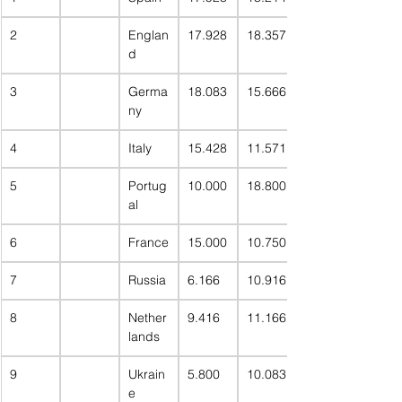
2
Englan
17.928
18.357
d
3
Germa
18.083
15.666
ny
4
Italy
15.428
11.571
5
Portug
10.000
18.800
al
6
France
15.000
10.750
7
Russia
6.166
10.916
8
Nether
9.416
11.166
lands
9
Ukrain
5.800
10.083
e