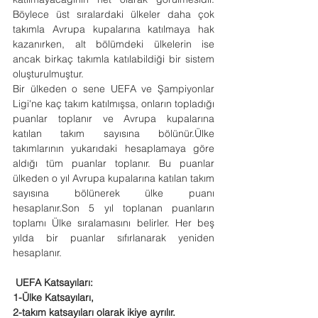
Böylece üst sıralardaki ülkeler daha çok 
takımla Avrupa kupalarına katılmaya hak 
kazanırken, alt bölümdeki ülkelerin ise 
ancak birkaç takımla katılabildiği bir sistem 
oluşturulmuştur.
Bir ülkeden o sene UEFA ve Şampiyonlar 
Ligi'ne kaç takım katılmışsa, onların topladığı 
puanlar toplanır ve Avrupa kupalarına 
katılan takım sayısına bölünür.Ülke 
takımlarının yukarıdaki hesaplamaya göre 
aldığı tüm puanlar toplanır. Bu puanlar 
ülkeden o yıl Avrupa kupalarına katılan takım 
sayısına bölünerek ülke puanı 
hesaplanır.Son 5 yıl toplanan puanların 
toplamı Ülke sıralamasını belirler. Her beş 
yılda bir puanlar sıfırlanarak yeniden 
hesaplanır.
UEFA Katsayıları:
1-Ülke Katsayıları,
2-takım katsayıları olarak ikiye ayrılır.