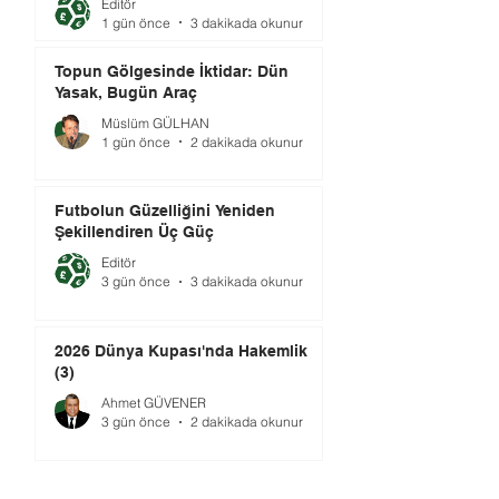
Editör
1 gün önce
3 dakikada okunur
Topun Gölgesinde İktidar: Dün
Yasak, Bugün Araç
Müslüm GÜLHAN
1 gün önce
2 dakikada okunur
Futbolun Güzelliğini Yeniden
Şekillendiren Üç Güç
Editör
3 gün önce
3 dakikada okunur
2026 Dünya Kupası'nda Hakemlik
(3)
Ahmet GÜVENER
3 gün önce
2 dakikada okunur