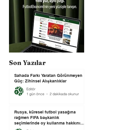
Son Yazılar
Sahada Farkı Yaratan Görünmeyen
Güç: Zihinsel Alışkanlıklar
Editör
1 gün önce
2 dakikada okunur
Rusya, küresel futbol yasağına
rağmen FIFA başkanlık
seçimlerinde oy kullanma hakkını
elinde tutuyor.