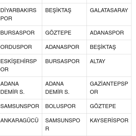
DİYARBAKIRS
BEŞİKTAŞ
GALATASARAY
POR
BURSASPOR
GÖZTEPE
ADANASPOR
ORDUSPOR
ADANASPOR
BEŞİKTAŞ
ESKİŞEHİRSP
BURSASPOR
ALTAY
OR
ADANA 
ADANA 
GAZİANTEPSP
DEMİR S.
DEMİR S.
OR
SAMSUNSPOR
BOLUSPOR
GÖZTEPE
ANKARAGÜCÜ
SAMSUNSPO
KAYSERİSPOR
R