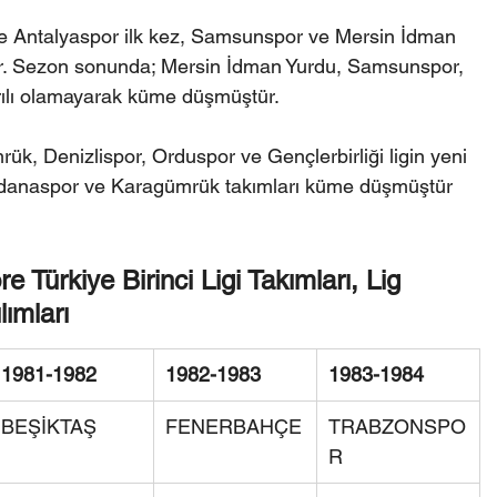
ve Antalyaspor ilk kez, Samsunspor ve Mersin İdman 
ştir. Sezon sonunda; Mersin İdman Yurdu, Samsunspor, 
rılı olamayarak küme düşmüştür.
ük, Denizlispor, Orduspor ve Gençlerbirliği ligin yeni 
Adanaspor ve Karagümrük takımları küme düşmüştür 
Türkiye Birinci Ligi Takımları, Lig 
lımları
1981-1982
1982-1983
1983-1984
BEŞİKTAŞ
FENERBAHÇE
TRABZONSPO
R