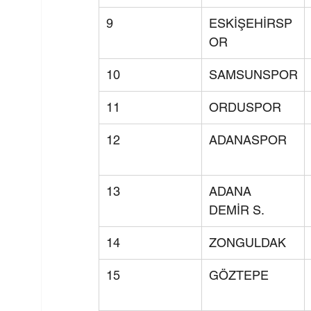
9
ESKİŞEHİRSP
OR
10
SAMSUNSPOR
11
ORDUSPOR
12
ADANASPOR
13
ADANA 
DEMİR S.
14
ZONGULDAK
15
GÖZTEPE