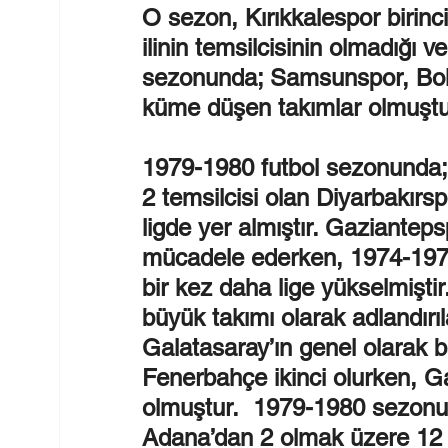
O sezon, Kırıkkalespor birinci
ilinin temsilcisinin olmadığı v
sezonunda; Samsunspor, Bolu
küme düşen takımlar olmuştu
1979-1980 futbol sezonunda;
2 temsilcisi olan Diyarbakırsp
ligde yer almıştır. Gaziantepsp
mücadele ederken, 1974-197
bir kez daha lige yükselmişti
büyük takımı olarak adlandır
Galatasaray’ın genel olarak b
Fenerbahçe ikinci olurken, Ga
olmuştur.  1979-1980 sezonu 
Adana’dan 2 olmak üzere 12 il