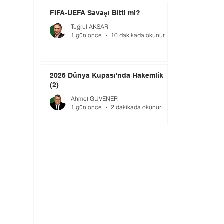
FIFA-UEFA Savaşı Bitti mi?
Tuğrul AKŞAR
1 gün önce
10 dakikada okunur
2026 Dünya Kupası'nda Hakemlik
(2)
Ahmet GÜVENER
1 gün önce
2 dakikada okunur