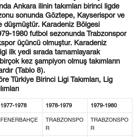
 Ankara ilinin takımları birinci ligde 
zonu sonunda Göztepe, Kayserispor ve 
e düşmüştür. Karadeniz Bölgesi 
 1979-1980 futbol sezonunda Trabzonspor 
spor üçüncü olmuştur. Karadeniz 
ligi ilk yedi sırada tamamlayarak 
 birçok kez şampiyon olmuş takımların 
dır (Tablo 8).
 Türkiye Birinci Ligi Takımları, Lig 
lımları
1977-1978
1978-1979
1979-1980
FENERBAHÇE
TRABZONSPO
TRABZONSPO
R
R