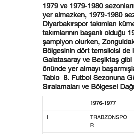
1979 ve 1979-1980 sezonlarında
yer almazken, 1979-1980 se
Diyarbakırspor takımları küm
takımlarının başarılı olduğu
şampiyon olurken, Zonguldak
Bölgesinin dört temsilcisi de 
Galatasaray ve Beşiktaş gibi
önünde yer almayı başarmışlar
Tablo  8. Futbol Sezonuna Göre
Sıralamaları ve Bölgesel Dağı
1976-1977
1
TRABZONSPO
R