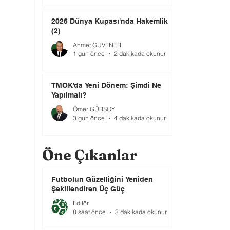
2026 Dünya Kupası'nda Hakemlik
(2)
Ahmet GÜVENER
1 gün önce
2 dakikada okunur
TMOK’da Yeni Dönem: Şimdi Ne
Yapılmalı?
Ömer GÜRSOY
3 gün önce
4 dakikada okunur
Öne Çıkanlar
Futbolun Güzelliğini Yeniden
Şekillendiren Üç Güç
Editör
8 saat önce
3 dakikada okunur