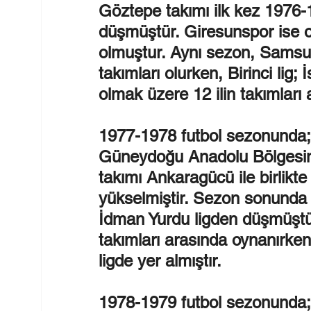
Göztepe takımı ilk kez 1976-1
düşmüştür. Giresunspor ise o
olmuştur. Aynı sezon, Samsun
takımları olurken, Birinci lig;
olmak üzere 12 ilin takımları 
1977-1978 futbol sezonunda; T
Güneydoğu Anadolu Bölgesinde
takımı Ankaragücü ile birlikt
yükselmiştir. Sezon sonunda
İdman Yurdu ligden düşmüştür
takımları arasında oynanırken
ligde yer almıştır.
1978-1979 futbol sezonunda; G