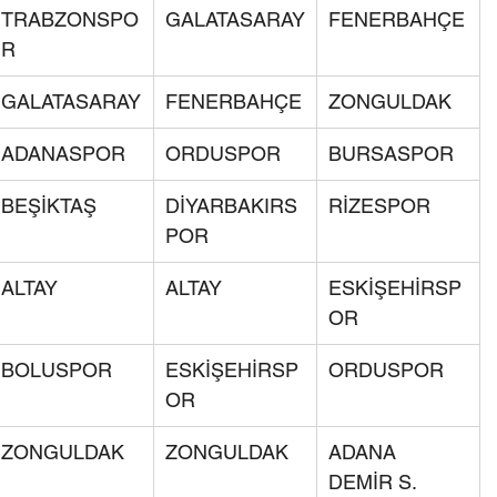
TRABZONSPO
GALATASARAY
FENERBAHÇE
R
GALATASARAY
FENERBAHÇE
ZONGULDAK
ADANASPOR
ORDUSPOR
BURSASPOR
BEŞİKTAŞ
DİYARBAKIRS
RİZESPOR
POR
ALTAY
ALTAY
ESKİŞEHİRSP
OR
BOLUSPOR
ESKİŞEHİRSP
ORDUSPOR
OR
ZONGULDAK
ZONGULDAK
ADANA 
DEMİR S.