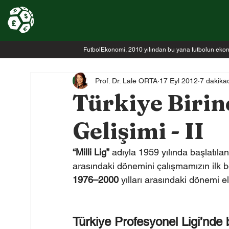
FutbolEkonomi, 2010 yılından bu yana futbolun ekonomi
Prof. Dr. Lale ORTA
17 Eyl 2012
7 dakika
Türkiye Birinc
Gelişimi - II
“Milli Lig”
 adıyla 1959 yılında başlatılan
arasındaki dönemini çalışmamızın ilk
1976–2000
 yılları arasındaki dönemi el
Türkiye Profesyonel Ligi’nde b