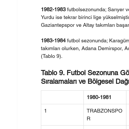
1982-1983 
futbolsezonunda; Sarıyer 
Yurdu ise tekrar birinci lige yükselmi
Gaziantepspor ve Altay takımları başa
1983-1984
 futbol sezonunda; Karagümr
takımları olurken, Adana Demirspor, 
(Tablo 9). 
Tablo 9. Futbol Sezonuna Göre 
Sıralamaları ve Bölgesel Dağı
1980-1981
1
TRABZONSPO
R