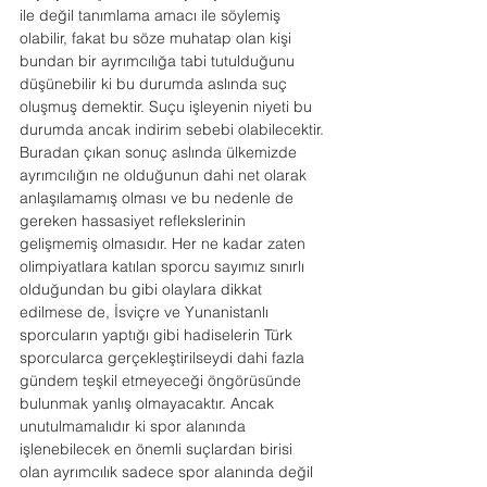
ile değil tanımlama amacı ile söylemiş 
olabilir, fakat bu söze muhatap olan kişi 
bundan bir ayrımcılığa tabi tutulduğunu 
düşünebilir ki bu durumda aslında suç 
oluşmuş demektir. Suçu işleyenin niyeti bu 
durumda ancak indirim sebebi olabilecektir.
Buradan çıkan sonuç aslında ülkemizde 
ayrımcılığın ne olduğunun dahi net olarak 
anlaşılamamış olması ve bu nedenle de 
gereken hassasiyet reflekslerinin 
gelişmemiş olmasıdır. Her ne kadar zaten 
olimpiyatlara katılan sporcu sayımız sınırlı 
olduğundan bu gibi olaylara dikkat 
edilmese de, İsviçre ve Yunanistanlı 
sporcuların yaptığı gibi hadiselerin Türk 
sporcularca gerçekleştirilseydi dahi fazla 
gündem teşkil etmeyeceği öngörüsünde 
bulunmak yanlış olmayacaktır. Ancak 
unutulmamalıdır ki spor alanında 
işlenebilecek en önemli suçlardan birisi 
olan ayrımcılık sadece spor alanında değil 