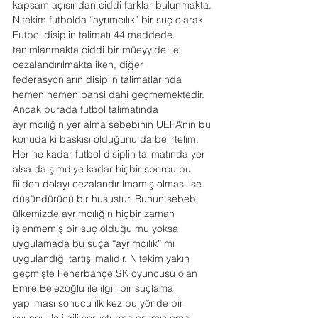
kapsam açısından ciddi farklar bulunmakta. 
Nitekim futbolda “ayrımcılık” bir suç olarak 
Futbol disiplin talimatı 44.maddede 
tanımlanmakta ciddi bir müeyyide ile 
cezalandırılmakta iken, diğer 
federasyonların disiplin talimatlarında 
hemen hemen bahsi dahi geçmemektedir. 
Ancak burada futbol talimatında 
ayrımcılığın yer alma sebebinin UEFA’nın bu 
konuda ki baskısı olduğunu da belirtelim.
Her ne kadar futbol disiplin talimatında yer 
alsa da şimdiye kadar hiçbir sporcu bu 
fiilden dolayı cezalandırılmamış olması ise 
düşündürücü bir husustur. Bunun sebebi 
ülkemizde ayrımcılığın hiçbir zaman 
işlenmemiş bir suç olduğu mu yoksa 
uygulamada bu suça “ayrımcılık” mı 
uygulandığı tartışılmalıdır. Nitekim yakın 
geçmişte Fenerbahçe SK oyuncusu olan 
Emre Belezoğlu ile ilgili bir suçlama 
yapılması sonucu ilk kez bu yönde bir 