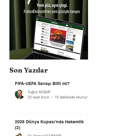
Son Yazılar
FIFA-UEFA Savaşı Bitti mi?
Tuğrul AKŞAR
22 saat önce
10 dakikada okunur
2026 Dünya Kupası'nda Hakemlik
(2)
Dr. Ahmet GÜVENER