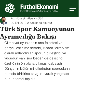
Av. Hüseyin Alpay KÖSE
29 Eki 2012
2 dakikada okunur
Türk Spor Kamuoyunun
Ayrımcılığa Bakışı
Olimpiyat oyunlarının ana felsefesi ve 
gerçekleştirilme sebebi, kısaca “olimpizm” 
olarak adlandırılan sporun birleştirici ve 
vücudun yanı sıra bedenide geliştirici 
özelliğinin ön plana çıkması çabasıdır. 
Dünyanın bütün milletlerinden sporcuların 
burada birbirine saygı duyarak yarışması 
bunun temel taşıdır.