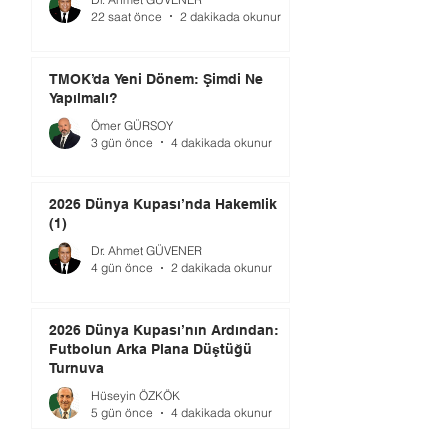
22 saat önce
2 dakikada okunur
TMOK’da Yeni Dönem: Şimdi Ne
Yapılmalı?
Ömer GÜRSOY
3 gün önce
4 dakikada okunur
2026 Dünya Kupası’nda Hakemlik
(1)
Dr. Ahmet GÜVENER
4 gün önce
2 dakikada okunur
2026 Dünya Kupası’nın Ardından:
Futbolun Arka Plana Düştüğü
Turnuva
Hüseyin ÖZKÖK
5 gün önce
4 dakikada okunur