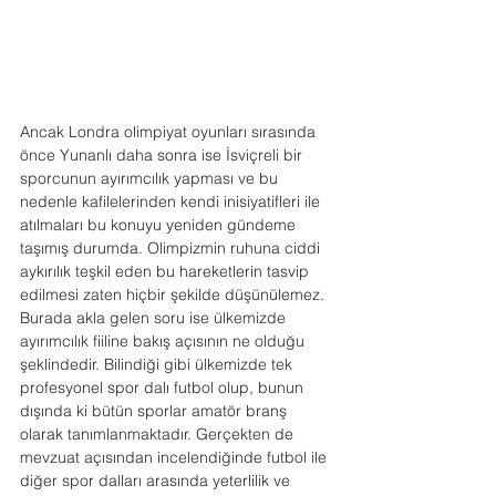
Ancak Londra olimpiyat oyunları sırasında 
önce Yunanlı daha sonra ise İsviçreli bir 
sporcunun ayırımcılık yapması ve bu 
nedenle kafilelerinden kendi inisiyatifleri ile 
atılmaları bu konuyu yeniden gündeme 
taşımış durumda. Olimpizmin ruhuna ciddi 
aykırılık teşkil eden bu hareketlerin tasvip 
edilmesi zaten hiçbir şekilde düşünülemez.
Burada akla gelen soru ise ülkemizde 
ayırımcılık fiiline bakış açısının ne olduğu 
şeklindedir. Bilindiği gibi ülkemizde tek 
profesyonel spor dalı futbol olup, bunun 
dışında ki bütün sporlar amatör branş 
olarak tanımlanmaktadır. Gerçekten de 
mevzuat açısından incelendiğinde futbol ile 
diğer spor dalları arasında yeterlilik ve 