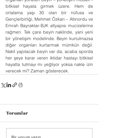
bitkisel hayata girmek üzere. Hem de 
ortalama yaşı 30 olan bir nüfusa ve 
Gençlerbirliği, Mehmet Özkan – Altınordu ve 
Emrah Bayraktar-BJK altyapısı mucizelerine 
rağmen. Tek çare beyin naklinde, yani yeni 
bir yönetişim modelinde. Beyin kurtulmazsa 
diğer organları kurtarmak mümkün değil. 
Nakil yapılacak beyin var da, acaba sporda 
her şeye karar veren iktidar hastayı bitkisel 
hayatta tutmayı mı yeğliyor yoksa nakle izin 
verecek mi? Zaman gösterecek.
Yorumlar
Bir yorum yazın...