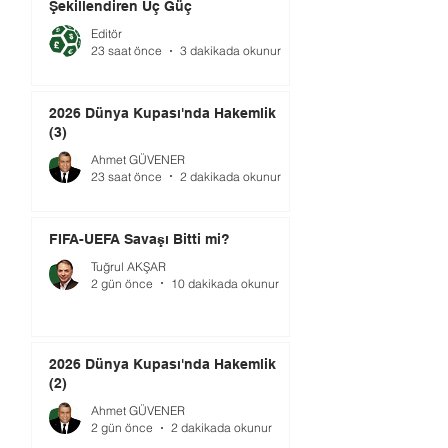
Şekillendiren Üç Güç
Editör
23 saat önce
3 dakikada okunur
2026 Dünya Kupası'nda Hakemlik
(3)
Ahmet GÜVENER
23 saat önce
2 dakikada okunur
FIFA-UEFA Savaşı Bitti mi?
Tuğrul AKŞAR
2 gün önce
10 dakikada okunur
2026 Dünya Kupası'nda Hakemlik
(2)
Ahmet GÜVENER
2 gün önce
2 dakikada okunur