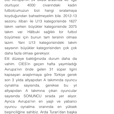
oturtuyor. 4000 civarındaki kadın 
futbolcumuzun bizi hangi sıralamaya 
koyduğundan bahsetmeyelim bile. 2012-13 
sezonu itibarı ile U13 kategorisinde 1627 
takım varken büyükler kategorisinde 3375 
takım var. Hâlbuki sağlıklı bir futbol 
büyümesi için bunun tam tersinin olması 
lazım. Yani U13 kategorisindeki takım 
sayısının büyükler kategorisinden çok çok 
daha fazla olması gerekiyor.
Elit düzeye baktığınızda durum daha da 
vahim. CIES’in geçen hafta yayımladığı 
Avrupa’nın önde gelen 31 süper ligini 
kapsayan araştırmaya göre Türkiye gerek 
son 3 yılda altyapıdan A takımında oyuncu 
oynatma sayısında, gerekse bu yıl 
altyapıdan A takımına çıkan oyuncular 
sayısında SONUNCU sırada yer alıyor. 
Ayrıca Avrupa’nın en yaşlı ve yabancı 
oyuncu oynatma oranında en yüksek 
beşinciliğine sahibiz. Arda Turan’dan başka 