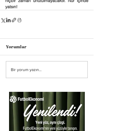
hiçbir zaman unutulmayacaktır. Nur içinde 
yatsın!
Yorumlar
Bir yorum yazın...