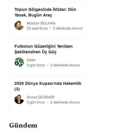
Topun Gölgesinde İktidar: Dün
Yasak, Bugün Araç
Müslüm GÜLHAN
23 saat önce
2 dakikada okunur
Futbolun Güzelliğini Yeniden
Şekillendiren Üç Güç
Editör
3 gün önce
3 dakikada okunur
2026 Dünya Kupası'nda Hakemlik
(3)
Ahmet GÜVENER
3 gün önce
2 dakikada okunur
Gündem