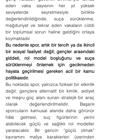
eden vaka sayısının her yıl yüksek 
seviyelerde seyretmesiyle birlikte 
değerlendirildiğinde, suça sürüklenme, 
mağduriyet ve tekrar eden vakaların ciddi 
bir toplumsal sorun haline geldiğini ortaya 
koymaktadır.
Bu nedenle spor, artık bir tercih ya da ikincil 
bir sosyal faaliyet değil; gençler arasındaki 
şiddeti, rol model boşluğunu ve suça 
sürüklenmeyi önlemek için gecikmeden 
hayata geçirilmesi gereken acil bir kamu 
politikasıdır.
Bu noktada spor, yalnızca fiziksel bir etkinlik 
değil; gençlere alternatif bir kimlik, aidiyet 
ve meşru güç alanı sunan stratejik bir araç 
olarak değerlendirilmelidir. Başarılı 
sporcuların kamusal alanda daha görünür 
hâle gelmesi, suç figürlerinin yerini 
alabilecek güçlü ve sağlıklı rol modeller 
yaratacaktır. Bir gencin “güçlü olmak” 
kavramını mafya karakterleri üzerinden 