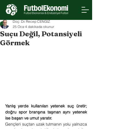
Doç. Dr. Recep CENGİZ
25 Oca
4 dakikada okunur
Suçu Değil, Potansiyeli
Görmek
Yanlış yerde kullanılan yetenek suç üretir; 
doğru spor branşına taşınan aynı yetenek 
ise başarı ve umut yaratır.
Gençleri suçtan uzak tutmanın yolu yalnızca 