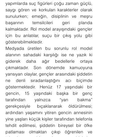
yapımlarda suç figürleri çoğu zaman güçlü, 
saygı gören ve korkulan karakterler olarak 
sunulurken; emeğin, disiplinin ve meşru 
başarının temsilcileri geri planda 
kalmaktadır. Rol model arayışındaki gençler 
için bu anlatılar, suçu bir çıkış yolu gibi 
gösterebilmektedir.
Medyada üretilen bu sorunlu rol model 
alanının sahadaki karşılığı ise ne yazık ki 
giderek daha ağır bedellerle ortaya 
çıkmaktadır. Son dönemde kamuoyuna 
yansıyan olaylar, gençler arasındaki şiddetin 
ne denli sıradanlaştığını acı biçimde 
göstermektedir. Henüz 17 yaşındaki bir 
gencin, 15 yaşındaki başka bir genç 
tarafından yalnızca “yan bakma” 
gerekçesiyle bıçaklanarak öldürülmesi; 
ardından yaşamını yitiren gencin annesinin 
yine yaşları küçük kişiler tarafından telefonla 
tehdit edilmesi, şiddetin bireysel bir öfke 
patlaması olmaktan çıkıp öğrenilen ve 