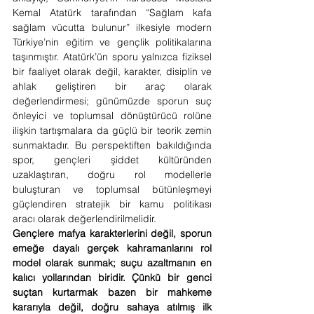
Kemal Atatürk tarafından “Sağlam kafa 
sağlam vücutta bulunur” ilkesiyle modern 
Türkiye’nin eğitim ve gençlik politikalarına 
taşınmıştır. Atatürk’ün sporu yalnızca fiziksel 
bir faaliyet olarak değil, karakter, disiplin ve 
ahlak geliştiren bir araç olarak 
değerlendirmesi; günümüzde sporun suç 
önleyici ve toplumsal dönüştürücü rolüne 
ilişkin tartışmalara da güçlü bir teorik zemin 
sunmaktadır. Bu perspektiften bakıldığında 
spor, gençleri şiddet kültüründen 
uzaklaştıran, doğru rol modellerle 
buluşturan ve toplumsal bütünleşmeyi 
güçlendiren stratejik bir kamu politikası 
aracı olarak değerlendirilmelidir.
Gençlere mafya karakterlerini değil, sporun 
emeğe dayalı gerçek kahramanlarını rol 
model olarak sunmak; suçu azaltmanın en 
kalıcı yollarından biridir. Çünkü bir genci 
suçtan kurtarmak bazen bir mahkeme 
kararıyla değil, doğru sahaya atılmış ilk 