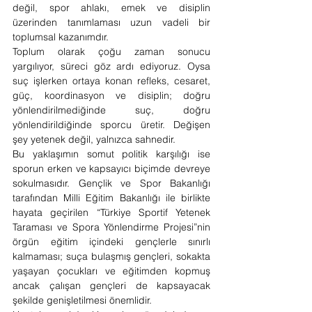
değil, spor ahlakı, emek ve disiplin 
üzerinden tanımlaması uzun vadeli bir 
toplumsal kazanımdır.
Toplum olarak çoğu zaman sonucu 
yargılıyor, süreci göz ardı ediyoruz. Oysa 
suç işlerken ortaya konan refleks, cesaret, 
güç, koordinasyon ve disiplin; doğru 
yönlendirilmediğinde suç, doğru 
yönlendirildiğinde sporcu üretir. Değişen 
şey yetenek değil, yalnızca sahnedir.
Bu yaklaşımın somut politik karşılığı ise 
sporun erken ve kapsayıcı biçimde devreye 
sokulmasıdır. Gençlik ve Spor Bakanlığı 
tarafından Milli Eğitim Bakanlığı ile birlikte 
hayata geçirilen “Türkiye Sportif Yetenek 
Taraması ve Spora Yönlendirme Projesi”nin 
örgün eğitim içindeki gençlerle sınırlı 
kalmaması; suça bulaşmış gençleri, sokakta 
yaşayan çocukları ve eğitimden kopmuş 
ancak çalışan gençleri de kapsayacak 
şekilde genişletilmesi önemlidir. 