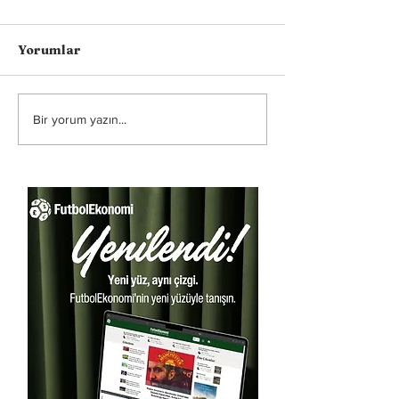
Yorumlar
Bir yorum yazın...