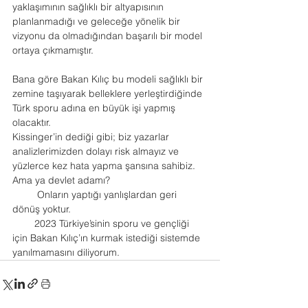
yaklaşımının sağlıklı bir altyapısının 
planlanmadığı ve geleceğe yönelik bir 
vizyonu da olmadığından başarılı bir model 
ortaya çıkmamıştır.
Bana göre Bakan Kılıç bu modeli sağlıklı bir 
zemine taşıyarak belleklere yerleştirdiğinde 
Türk sporu adına en büyük işi yapmış 
olacaktır.
Kissinger’in dediği gibi; biz yazarlar 
analizlerimizden dolayı risk almayız ve 
yüzlerce kez hata yapma şansına sahibiz. 
Ama ya devlet adamı?
         Onların yaptığı yanlışlardan geri 
dönüş yoktur.
        2023 Türkiye’sinin sporu ve gençliği  
için Bakan Kılıç’ın kurmak istediği sistemde  
yanılmamasını diliyorum.