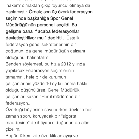
‘hakem’ olmaktan çıkıp ‘oyuncu’ olmaya da 
başlamıştır. 
Örnek; son üç özerk federasyon 
seçiminde başkanlığa Spor Genel 
Müdürlüğü’nün personeli seçildi. Bu 
gelişme bana  “ acaba federasyonlar 
devletleştiriliyor mu ” dedirtti..  
Üstelik 
federasyon genel sekreterlerinin bir 
çoğunun  da genel müdürlüğün çalışanı 
olduğunu  hatırlatalım.
Benden söylemesi, bu hızla 2012 yılında 
yapılacak Federasyon seçimlerinin 
tamamını, hele bir de kurumun 
çalışanlarının yüzde 10 oy kullanma hakkı 
olduğu düşünülürse, Genel Müdürlük 
çalışanları kazanır.Her il müdürüne bir 
federasyon..
Özerkliği böylesine savunurken devletin her 
zaman sporu koruyacak bir “sigorta 
maddesine” de ihtiyacı olduğunun da altını 
çizelim.
Bugün ülkemizde özerklik anlayışı ve 