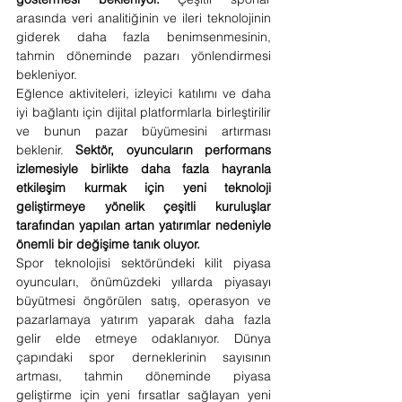
arasında veri analitiğinin ve ileri teknolojinin 
giderek daha fazla benimsenmesinin, 
tahmin döneminde pazarı yönlendirmesi 
bekleniyor.
Eğlence aktiviteleri, izleyici katılımı ve daha 
iyi bağlantı için dijital platformlarla birleştirilir 
ve bunun pazar büyümesini artırması 
beklenir. 
Sektör, oyuncuların performans 
izlemesiyle birlikte daha fazla hayranla 
etkileşim kurmak için yeni teknoloji 
geliştirmeye yönelik çeşitli kuruluşlar 
tarafından yapılan artan yatırımlar nedeniyle 
önemli bir değişime tanık oluyor.
Spor teknolojisi sektöründeki kilit piyasa 
oyuncuları, önümüzdeki yıllarda piyasayı 
büyütmesi öngörülen satış, operasyon ve 
pazarlamaya yatırım yaparak daha fazla 
gelir elde etmeye odaklanıyor. Dünya 
çapındaki spor derneklerinin sayısının 
artması, tahmin döneminde piyasa 
geliştirme için yeni fırsatlar sağlayan yeni 