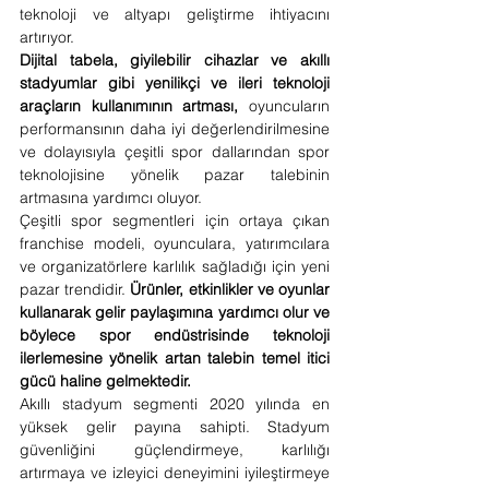
teknoloji ve altyapı geliştirme ihtiyacını 
artırıyor.
Dijital tabela, giyilebilir cihazlar ve akıllı 
stadyumlar gibi yenilikçi ve ileri teknoloji 
araçların kullanımının artması,
 oyuncuların 
performansının daha iyi değerlendirilmesine 
ve dolayısıyla çeşitli spor dallarından spor 
teknolojisine yönelik pazar talebinin 
artmasına yardımcı oluyor.
Çeşitli spor segmentleri için ortaya çıkan 
franchise modeli, oyunculara, yatırımcılara 
ve organizatörlere karlılık sağladığı için yeni 
pazar trendidir. 
Ürünler, etkinlikler ve oyunlar 
kullanarak gelir paylaşımına yardımcı olur ve 
böylece spor endüstrisinde teknoloji 
ilerlemesine yönelik artan talebin temel itici 
gücü haline gelmektedir.
Akıllı stadyum segmenti 2020 yılında en 
yüksek gelir payına sahipti. Stadyum 
güvenliğini güçlendirmeye, karlılığı 
artırmaya ve izleyici deneyimini iyileştirmeye 