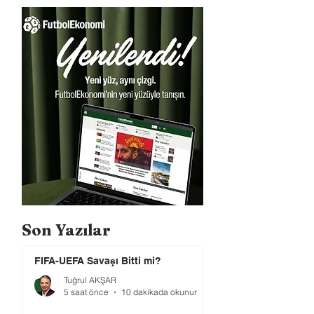
Son Yazılar
FIFA-UEFA Savaşı Bitti mi?
Tuğrul AKŞAR
5 saat önce
10 dakikada okunur