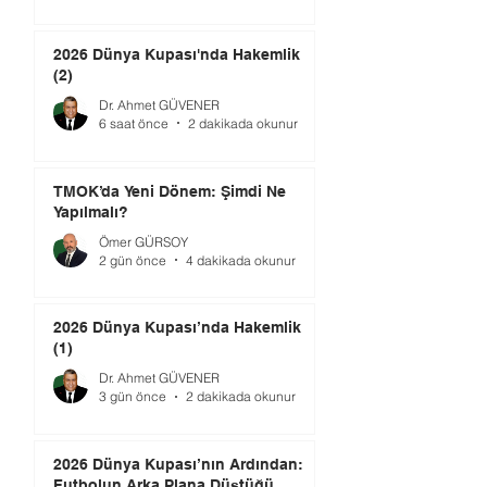
2026 Dünya Kupası'nda Hakemlik
(2)
Dr. Ahmet GÜVENER
6 saat önce
2 dakikada okunur
TMOK’da Yeni Dönem: Şimdi Ne
Yapılmalı?
Ömer GÜRSOY
2 gün önce
4 dakikada okunur
2026 Dünya Kupası’nda Hakemlik
(1)
Dr. Ahmet GÜVENER
3 gün önce
2 dakikada okunur
2026 Dünya Kupası’nın Ardından:
Futbolun Arka Plana Düştüğü