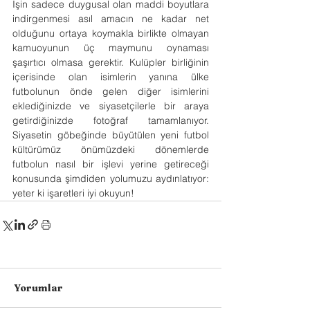
İşin sadece duygusal olan maddi boyutlara 
indirgenmesi asıl amacın ne kadar net 
olduğunu ortaya koymakla birlikte olmayan 
kamuoyunun üç maymunu oynaması 
şaşırtıcı olmasa gerektir. Kulüpler birliğinin 
içerisinde olan isimlerin yanına ülke 
futbolunun önde gelen diğer isimlerini 
eklediğinizde ve siyasetçilerle bir araya 
getirdiğinizde fotoğraf tamamlanıyor. 
Siyasetin göbeğinde büyütülen yeni futbol 
kültürümüz önümüzdeki dönemlerde 
futbolun nasıl bir işlevi yerine getireceği 
konusunda şimdiden yolumuzu aydınlatıyor: 
yeter ki işaretleri iyi okuyun!
Yorumlar