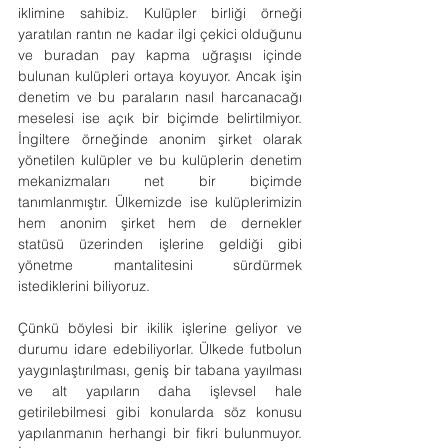
iklimine sahibiz. Kulüpler birliği örneği 
yaratılan rantın ne kadar ilgi çekici olduğunu 
ve buradan pay kapma uğraşısı içinde 
bulunan kulüpleri ortaya koyuyor. Ancak işin 
denetim ve bu paraların nasıl harcanacağı 
meselesi ise açık bir biçimde belirtilmiyor. 
İngiltere örneğinde anonim şirket olarak 
yönetilen kulüpler ve bu kulüplerin denetim 
mekanizmaları net bir biçimde 
tanımlanmıştır. Ülkemizde ise kulüplerimizin 
hem anonim şirket hem de dernekler 
statüsü üzerinden işlerine geldiği gibi 
yönetme mantalitesini sürdürmek 
istediklerini biliyoruz.
Çünkü böylesi bir ikilik işlerine geliyor ve 
durumu idare edebiliyorlar. Ülkede futbolun 
yaygınlaştırılması, geniş bir tabana yayılması 
ve alt yapıların daha işlevsel hale 
getirilebilmesi gibi konularda söz konusu 
yapılanmanın herhangi bir fikri bulunmuyor. 