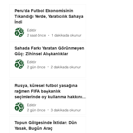
Peru'da Futbol Ekonomisinin
Tıkandığı Yerde, Yaratıcılık Sahaya
İndi
Editör
2 saat önce
1 dakikada okunur
Sahada Farkı Yaratan Görünmeyen
Güç: Zihinsel Alışkanlıklar
Editör
2 gün önce
2 dakikada okunur
Rusya, küresel futbol yasağına
rağmen FIFA başkanlık
seçimlerinde oy kullanma hakkını
elinde tutuyor.
Editör
2 gün önce
3 dakikada okunur
Topun Gölgesinde İktidar: Dün
Yasak, Bugün Araç