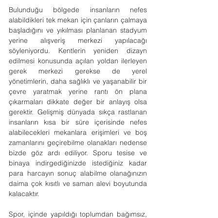
Bulunduğu bölgede insanların nefes 
alabildikleri tek mekan için çanların çalmaya 
başladığını ve yıkılması planlanan stadyum 
yerine alışveriş merkezi yapılacağı 
söyleniyordu. Kentlerin yeniden dizayn 
edilmesi konusunda açılan yoldan ilerleyen 
gerek merkezi gerekse de yerel 
yönetimlerin, daha sağlıklı ve yaşanabilir bir 
çevre yaratmak yerine rantı ön plana 
çıkarmaları dikkate değer bir anlayış olsa 
gerektir. Gelişmiş dünyada sıkça rastlanan 
insanların kısa bir süre içerisinde nefes 
alabilecekleri mekanlara erişimleri ve boş 
zamanlarını geçirebilme olanakları nedense 
bizde göz ardı ediliyor. Sporu tesise ve 
binaya indirgediğinizde istediğiniz kadar 
para harcayın sonuç alabilme olanağınızın 
daima çok kısıtlı ve saman alevi boyutunda 
kalacaktır.
Spor, içinde yapıldığı toplumdan bağımsız, 