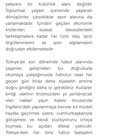
yekpare bir bütünlük alanı değildir. 
Toplumsal yaşam içerisinde yaşanan 
dönüşümler, çarpıklıklar spor alanına da 
yansımaktadır. İçinden geçilen ekonomik 
krizlerden, siyasal ideolojilerdeki 
farklılaşmalara kadar her türlü olay, spor 
örgütlenmesini ve spor algılamasını 
doğrudan etkilemektedir.
Türkiye’de son dönemde futbol alanında 
yaşanan gelişmeleri bu doğrultuda 
okumaya çalıştığımızda futbolun nasıl her 
geçen gün biraz daha siyasetin emrine 
doğru girdiğini daha iyi görebiliriz. Kulüpler 
birliği vakfının önümüzdeki yıl yenilenecek 
olan naklen yayın ihalesi öncesinde 
İngiltere’deki yapılanmaya benzer bir modeli 
hayata geçirmek üzere, cumhurbaşkanıyla 
görüşmesi ve kendi pozisyonunu ortaya 
koyması bu açıdan dikkat çekicidir. 
Türkiye’deki her türlü futbol faaliyetini 