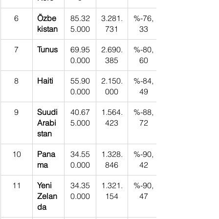
6
Özbe
85.32
3.281.
%-76,
kistan
5.000
731
33
7
Tunus
69.95
2.690.
%-80,
0.000
385
60
8
Haiti
55.90
2.150.
%-84,
0.000
000
49
9
Suudi 
40.67
1.564.
%-88,
Arabi
5.000
423
72
stan
10
Pana
34.55
1.328.
%-90,
ma
0.000
846
42
11
Yeni 
34.35
1.321.
%-90,
Zelan
0.000
154
47
da