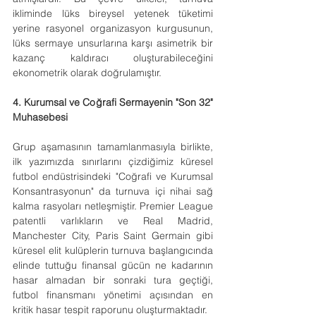
ikliminde lüks bireysel yetenek tüketimi 
yerine rasyonel organizasyon kurgusunun, 
lüks sermaye unsurlarına karşı asimetrik bir 
kazanç kaldıracı oluşturabileceğini 
ekonometrik olarak doğrulamıştır.
4. Kurumsal ve Coğrafi Sermayenin "Son 32" 
Muhasebesi
Grup aşamasının tamamlanmasıyla birlikte, 
ilk yazımızda sınırlarını çizdiğimiz küresel 
futbol endüstrisindeki "Coğrafi ve Kurumsal 
Konsantrasyonun" da turnuva içi nihai sağ 
kalma rasyoları netleşmiştir. Premier League 
patentli varlıkların ve Real Madrid, 
Manchester City, Paris Saint Germain gibi 
küresel elit kulüplerin turnuva başlangıcında 
elinde tuttuğu finansal gücün ne kadarının 
hasar almadan bir sonraki tura geçtiği, 
futbol finansmanı yönetimi açısından en 
kritik hasar tespit raporunu oluşturmaktadır.