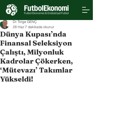
Dr. Tolga GENÇ
28 Haz
7 dakikada okunur
Dünya Kupası’nda
Finansal Seleksiyon
Çalıştı, Milyonluk
Kadrolar Çökerken,
‘Mütevazı’ Takımlar
Yükseldi!