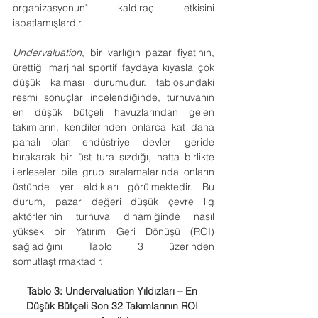
organizasyonun" kaldıraç etkisini 
ispatlamışlardır.
Undervaluation
, bir varlığın pazar fiyatının, 
ürettiği marjinal sportif faydaya kıyasla çok 
düşük kalması durumudur. tablosundaki 
resmi sonuçlar incelendiğinde, turnuvanın 
en düşük bütçeli havuzlarından gelen 
takımların, kendilerinden onlarca kat daha 
pahalı olan endüstriyel devleri geride 
bırakarak bir üst tura sızdığı, hatta birlikte 
ilerleseler bile grup sıralamalarında onların 
üstünde yer aldıkları görülmektedir. Bu 
durum, pazar değeri düşük çevre lig 
aktörlerinin turnuva dinamiğinde nasıl 
yüksek bir Yatırım Geri Dönüşü (ROI) 
sağladığını Tablo 3 üzerinden 
somutlaştırmaktadır.
Tablo 3: Undervaluation Yıldızları – En 
Düşük Bütçeli Son 32 Takımlarının ROI 