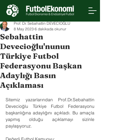
Prof. Dr. Sebahattin DEVECİOĞLU
8 May 2023
6 dakikada okunur
Sebahattin
Devecioğlu'nunun
Türkiye Futbol
Federasyonu Başkan
Adaylığı Basın
Açıklaması
Sitemiz yazarlarından Prof.Dr.Sebahattin 
Devecioğlu Türkiye Futbol Federasyonu 
başkanlığına adaylığını açıkladı. Bu amaçla 
yapmış olduğu açıklamayı sizinle 
paylaşıyoruz.
Değerli Futbol Kamuoyu;