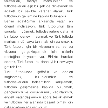
taraftarları, medya mensuplarını ve 
futbolseverleri eşit bir şekilde dinleyerek ve 
adaletli bir şekilde kararlar alarak, Türk 
futbolunun gelişimine katkıda bulunabilir.
Benim adaylığımın arkasında yatan en 
önemli motivasyon, Türk futbolunun tüm 
sorunlarını çözmek, futbolseverlere daha iyi 
bir futbol deneyimi sunmak ve Türk futbolu 
markasını dünyaya tanıtmak için çalışmaktır. 
Türk futbolu için bir vizyonum var ve bu 
vizyonu gerçekleştirmek için sizlerin 
desteğine ihtiyacım var. Birlikte hareket 
ederek, Türk futbolunu daha iyi bir seviyeye 
getirebiliriz.
Türk futbolunda şeffaflık ve adaleti 
sağlanmak, kulüplerimizin ve 
futbolseverlerin beklentilerini karşılamak, 
futbolun gelişmesine katkıda bulunmak, 
gençlerimizi ve çocuklarımızı, kadınlarımızı, 
engelli vatandaşlarımızı spora teşvik etmek 
ve futbolun her alanında başarılı olmak için 
çalışacağıma söz veriyorum.