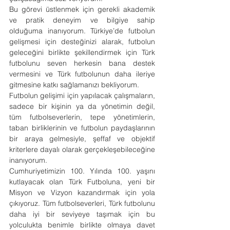
Bu görevi üstlenmek için gerekli akademik 
ve pratik deneyim ve bilgiye sahip 
olduğuma inanıyorum. Türkiye’de futbolun 
gelişmesi için desteğinizi alarak, futbolun 
geleceğini birlikte şekillendirmek için Türk 
futbolunu seven herkesin bana destek 
vermesini ve Türk futbolunun daha ileriye 
gitmesine katkı sağlamanızı bekliyorum.
Futbolun gelişimi için yapılacak çalışmaların, 
sadece bir kişinin ya da yönetimin değil, 
tüm futbolseverlerin, tepe yönetimlerin, 
taban birliklerinin ve futbolun paydaşlarının 
bir araya gelmesiyle, şeffaf ve objektif 
kriterlere dayalı olarak gerçekleşebileceğine 
inanıyorum.
Cumhuriyetimizin 100. Yılında 100. yaşını 
kutlayacak olan Türk Futboluna, yeni bir 
Misyon ve Vizyon kazandırmak için yola 
çıkıyoruz. Tüm futbolseverleri, Türk futbolunu 
daha iyi bir seviyeye taşımak için bu 
yolculukta benimle birlikte olmaya davet 