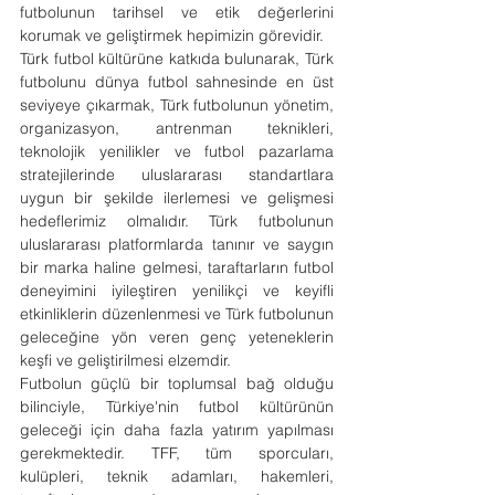
futbolunun tarihsel ve etik değerlerini 
korumak ve geliştirmek hepimizin görevidir.
Türk futbol kültürüne katkıda bulunarak, Türk 
futbolunu dünya futbol sahnesinde en üst 
seviyeye çıkarmak, Türk futbolunun yönetim, 
organizasyon, antrenman teknikleri, 
teknolojik yenilikler ve futbol pazarlama 
stratejilerinde uluslararası standartlara 
uygun bir şekilde ilerlemesi ve gelişmesi 
hedeflerimiz olmalıdır. Türk futbolunun 
uluslararası platformlarda tanınır ve saygın 
bir marka haline gelmesi, taraftarların futbol 
deneyimini iyileştiren yenilikçi ve keyifli 
etkinliklerin düzenlenmesi ve Türk futbolunun 
geleceğine yön veren genç yeteneklerin 
keşfi ve geliştirilmesi elzemdir.
Futbolun güçlü bir toplumsal bağ olduğu 
bilinciyle, Türkiye'nin futbol kültürünün 
geleceği için daha fazla yatırım yapılması 
gerekmektedir. TFF, tüm sporcuları, 
kulüpleri, teknik adamları, hakemleri, 