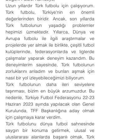
Uzun yıllardır Türk futbolu için çalışıyorum. 
Türk futbolu, Türkiye'nin en önemli 
değerlerinden biridir. Ancak, son yıllarda 
Türk futbolunun yaşadığı problemler 
hepimizi üzmektedir. Yıllarca, Dünya ve 
Avrupa futbolu ile ilgili araştırmalar ve 
projelerde yer almak ile birlikte, çeşitli futbol 
kulüplerinde, federasyonlarda ve liglerde 
çalışmalar yaparak deneyim kazandım. Bu 
deneyimlerim sayesinde, Türk futbolunun 
zorluklarını anladım ve bunları aşmak için 
nasıl bir yol izleyebileceğimizi biliyorum.
Türk futbolunun daha ileri seviyelere 
taşınması, bizim en büyük arzumuzdur. Bu 
nedenle, Türkiye Futbol Federasyonu 22-23 
Haziran 2023 ayında yapılacak olan Genel 
Kurulunda, TFF Başkanlığına aday olmak 
için çalışmaya karar verdim.
Türk futbolunu dünya futbol sahnesinde 
saygın bir konuma getirmek, ulusal ve 
uluslararası alanlarda başarılı olmak, Türk 