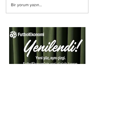
Bir yorum yazın...
Son Yazılar