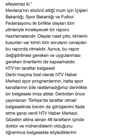
elleyemez ki.”
Mevlana’nın sözünü ettiği mum için İçişleri 
Bakanlığı, Spor Bakanlığı ve Futbol 
Federasyonu ile birlikte olayları tüm 
yönleriyle inceleyecek bir raporu 
hazırlamalarıdır. Olaylar nasıl çıktı, kimlerin 
kusurları var kimin tüm soruların cevapları 
bu raporda olmalıdır. Ayrıca, bu rapor 
değiştirilmesi gereken ve uygulanması 
gereken önerilerini de kapsamalıdır.
NTV’nin taraftar belgeseli
Derbi maçına özel olarak NTV Haber 
Merkezi spor programlarının, hatta spor 
kanallarının bile rastlamadığımız derinlikte 
bir belgesele imza attılar. Derbiden önce 
yayınlanan ‘Türkiye’de taraftar olmak’ 
belgeselinde benim de görüşlerimi ifade 
etme şansı verdi NTV Haber Merkezi.
Gözetim altına alınan 48 taraftarın içinde 
doktor ve mühendislerin olduğunu 
öğrenince belgeselde söylediklerimi 