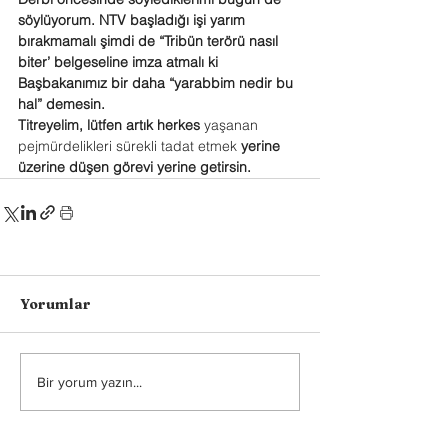
söylüyorum. NTV başladığı işi yarım 
bırakmamalı şimdi de “Tribün terörü nasıl 
biter’ belgeseline imza atmalı ki 
Başbakanımız bir daha “yarabbim nedir bu 
hal” demesin.
Titreyelim, lütfen artık herkes 
yaşanan 
pejmürdelikleri sürekli tadat etmek 
yerine 
üzerine düşen görevi yerine getirsin.
Yorumlar
Bir yorum yazın...