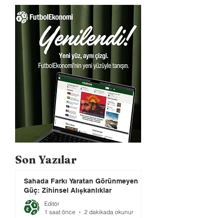
Son Yazılar
Sahada Farkı Yaratan Görünmeyen
Güç: Zihinsel Alışkanlıklar
Editör
1 saat önce
2 dakikada okunur