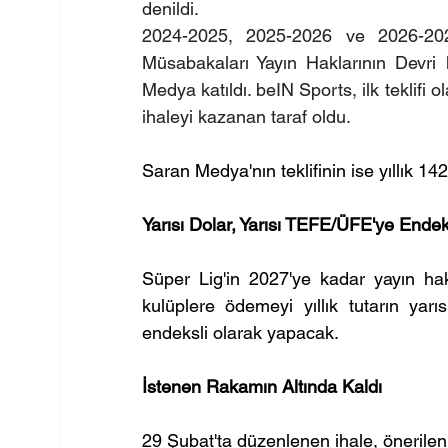
denildi.
2024-2025, 2025-2026 ve 2026-2027
Müsabakaları Yayın Haklarının Devri
Medya katıldı. beIN Sports, ilk teklifi
ihaleyi kazanan taraf oldu. 
Saran Medya'nın teklifinin ise yıllık 14
Yarısı Dolar, Yarısı TEFE/ÜFE'ye Endek
Süper Lig'in 2027'ye kadar yayın hak
kulüplere ödemeyi yıllık tutarın yar
endeksli olarak yapacak.
İstenen Rakamın Altında Kaldı 
29 Şubat'ta düzenlenen ihale, önerilen 