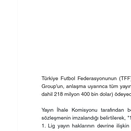
Türkiye Futbol Federasyonunun (TFF) 
Group'un, anlaşma uyarınca tüm yayın 
dahil 218 milyon 400 bin dolar) ödeyeceğ
Yayın İhale Komisyonu tarafından be
sözleşmenin imzalandığı belirtilerek,
1. Lig yayın haklarının devrine ilişki