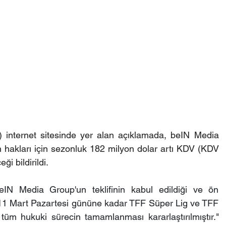
internet sitesinde yer alan açıklamada, beIN Media 
hakları için sezonluk 182 milyon dolar artı KDV (KDV 
i bildirildi.
IN Media Group'un teklifinin kabul edildiği ve ön 
 "11 Mart Pazartesi gününe kadar TFF Süper Lig ve TFF 
n tüm hukuki sürecin tamamlanması kararlaştırılmıştır." 