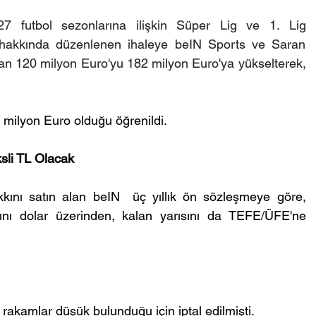
 futbol sezonlarına ilişkin Süper Lig ve 1. Lig 
 hakkında düzenlenen ihaleye beIN Sports ve Saran 
 olan 120 milyon Euro'yu 182 milyon Euro'ya yükselterek, 
2 milyon Euro olduğu öğrenildi.
sli TL Olacak
kını satın alan beIN  üç yıllık ön sözleşmeye göre, 
ısını dolar üzerinden, kalan yarısını da TEFE/ÜFE'ne 
rakamlar düşük bulunduğu için iptal edilmişti. 