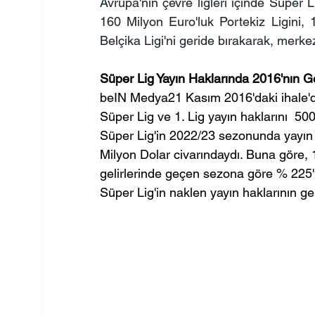
Avrupa'nın çevre ligleri içinde Süper 
160 Milyon Euro'luk Portekiz Ligini,
Belçika Ligi'ni geride bırakarak, merke
Süper Lig Yayın Haklarında 2016'nın Ge
beIN Medya21 Kasım 2016'daki ihale'
Süper Lig ve 1. Lig yayın haklarını  500
Süper Lig'in 2022/23 sezonunda yayın b
Milyon Dolar civarındaydı. Buna göre, 1
gelirlerinde geçen sezona göre % 225'li
Süper Lig'in naklen yayın haklarının gel