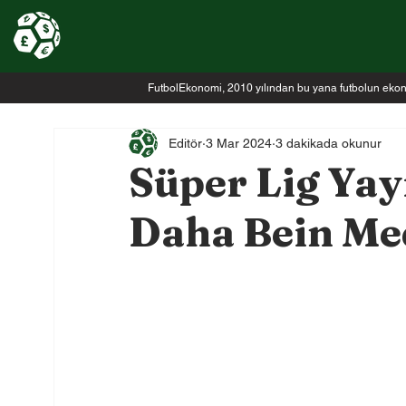
FutbolEkonomi, 2010 yılından bu yana futbolun ekonomi
Editör
3 Mar 2024
3 dakikada okunur
Süper Lig Yayı
Daha Bein Med