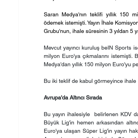
Saran Medya'nın teklifi yıllık 150 m
ödemek istemişti. Yayın İhale Komisy
Grubu'nun, ihale süresinin 3 yıldan 5 yı
Mevcut yayıncı kuruluş beIN Sports ise
milyon Euro'ya çıkmalarını istemişti. 
Medya'dan yıllık 150 milyon Euro'yu peş
Bu iki teklif de kabul görmeyince ihale 
Avrupa'da Altıncı Sırada
Bu yayın ihalesiyle  belirlenen KDV da
Büyük Lig'in hemen arkasından altınc
Euro'ya ulaşan Süper Lig'in yayın hak