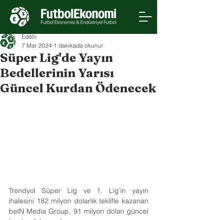
Editör
7 Mar 2024
1 dakikada okunur
Süper Lig'de Yayın
Bedellerinin Yarısı
Güncel Kurdan Ödenecek
Trendyol Süper Lig ve 1. Lig’in yayın 
ihalesini 182 milyon dolarlık teklifle kazanan 
beIN Media Group, 91 milyon doları güncel 