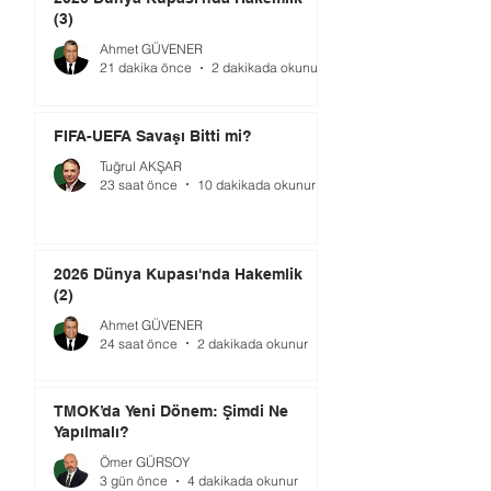
(3)
Ahmet GÜVENER
21 dakika önce
2 dakikada okunur
FIFA-UEFA Savaşı Bitti mi?
Tuğrul AKŞAR
23 saat önce
10 dakikada okunur
2026 Dünya Kupası'nda Hakemlik
(2)
Ahmet GÜVENER
24 saat önce
2 dakikada okunur
TMOK’da Yeni Dönem: Şimdi Ne
Yapılmalı?
Ömer GÜRSOY
3 gün önce
4 dakikada okunur