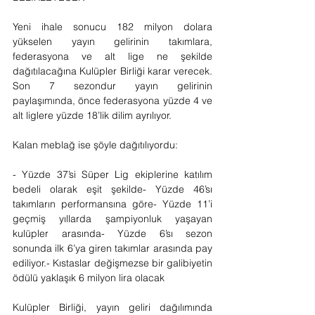
Yeni ihale sonucu 182 milyon dolara 
yükselen yayın gelirinin takımlara, 
federasyona ve alt lige ne şekilde 
dağıtılacağına Kulüpler Birliği karar verecek. 
Son 7 sezondur yayın gelirinin 
paylaşımında, önce federasyona yüzde 4 ve 
alt liglere yüzde 18’lik dilim ayrılıyor.
Kalan meblağ ise şöyle dağıtılıyordu:
- Yüzde 37’si Süper Lig ekiplerine katılım 
bedeli olarak eşit şekilde- Yüzde 46’sı 
takımların performansına göre- Yüzde 11’i 
geçmiş yıllarda şampiyonluk yaşayan 
kulüpler arasında- Yüzde 6’sı sezon 
sonunda ilk 6’ya giren takımlar arasında pay 
ediliyor.- Kıstaslar değişmezse bir galibiyetin 
ödülü yaklaşık 6 milyon lira olacak
Kulüpler Birliği, yayın geliri dağılımında 