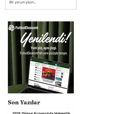
Bir yorum yazın...
Son Yazılar
2026 Dünya Kupası'nda Hakemlik