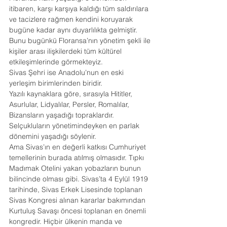
itibaren, karşı karşıya kaldığı tüm saldırılara 
ve tacizlere rağmen kendini koruyarak 
bugüne kadar aynı duyarlılıkta gelmiştir. 
Bunu bugünkü Floransa’nın yönetim şekli ile 
kişiler arası ilişkilerdeki tüm kültürel 
etkileşimlerinde görmekteyiz.
Sivas Şehri ise Anadolu’nun en eski 
yerleşim birimlerinden biridir.
Yazılı kaynaklara göre, sırasıyla Hititler, 
Asurlular, Lidyalılar, Persler, Romalılar, 
Bizansların yaşadığı topraklardır. 
Selçukluların yönetimindeyken en parlak 
dönemini yaşadığı söylenir.
Ama Sivas’ın en değerli katkısı Cumhuriyet 
temellerinin burada atılmış olmasıdır. Tıpkı 
Madımak Otelini yakan yobazların bunun 
bilincinde olması gibi. Sivas’ta 4 Eylül 1919 
tarihinde, Sivas Erkek Lisesinde toplanan 
Sivas Kongresi alınan kararlar bakımından 
Kurtuluş Savaşı öncesi toplanan en önemli 
kongredir. Hiçbir ülkenin manda ve 