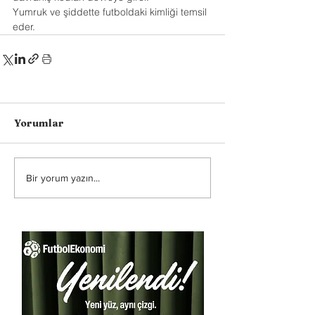
Yumruk ve şiddette futboldaki kimliği temsil 
eder.
Yorumlar
Bir yorum yazın...