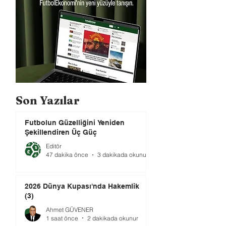
Son Yazılar
Futbolun Güzelliğini Yeniden
Şekillendiren Üç Güç
Editör
47 dakika önce
3 dakikada okunur
2026 Dünya Kupası'nda Hakemlik
(3)
Ahmet GÜVENER
1 saat önce
2 dakikada okunur