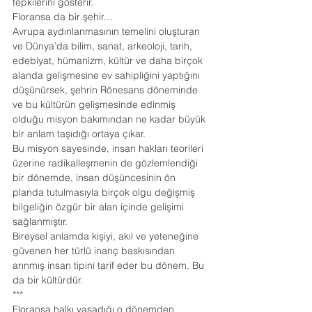
tepkilerini gösterir.
Floransa da bir şehir…
Avrupa aydınlanmasının temelini oluşturan 
ve Dünya’da bilim, sanat, arkeoloji, tarih, 
edebiyat, hümanizm, kültür ve daha birçok 
alanda gelişmesine ev sahipliğini yaptığını 
düşünürsek, şehrin Rönesans döneminde 
ve bu kültürün gelişmesinde edinmiş 
olduğu misyon bakımından ne kadar büyük 
bir anlam taşıdığı ortaya çıkar.
Bu misyon sayesinde, insan hakları teorileri 
üzerine radikalleşmenin de gözlemlendiği 
bir dönemde, insan düşüncesinin ön 
planda tutulmasıyla birçok olgu değişmiş 
bilgeliğin özgür bir alan içinde gelişimi 
sağlanmıştır.
Bireysel anlamda kişiyi, akıl ve yeteneğine 
güvenen her türlü inanç baskısından 
arınmış insan tipini tarif eder bu dönem. Bu 
da bir kültürdür.
***
Floransa halkı yaşadığı o dönemden 