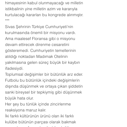
himayesinin kabul olunmayacağı ve milletin 
istikbalinin yine milletin azim ve kararıyla 
kurtulacağı kararları bu kongrede alınmıştır.
***
Sivas Şehrinin Türkiye Cumhuriyeti’nin 
kurulmasında önemli bir misyonu vardı. 
Ama maalesef Floransa gibi o misyonu 
devam ettirecek direnme cesaretini 
gösteremedi. Cumhuriyetin temellerinin 
atıldığı noktadan Madımak Otelinin 
yakılmasına gelen süreç büyük bir kaybın 
ifadesiydi.
Toplumsal değişimler bir bütünlük arz eder. 
Futbolu bu bütünlük içindeki değişimlerin 
dışında düşünmek ve ortaya çıkan şiddetin 
sanki bireysel bir tepkiymiş gibi düşünmek 
büyük hata olur.
Her şey bu tünlük içinde zincirlenme 
reaksiyona maruz kalır.
İki farklı kültürünün ürünü olan iki farklı 
kulübe bütünün parçası olarak bakmak 