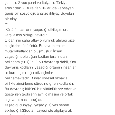
şehri ile Sivas şehri ve İtalya ile Türkiye 
arasındaki kültürel farklılıkları da kapsayan 
geniş bir sosyolojik analize ihtiyaç duyulan 
bir olay.
***
‘Kültür’ insanların yaşadığı etkileşimlere 
karşı almış olduğu tavırdır.
O canlının saha atlayıp yumruk atması bize 
ait şiddet kültürüdür. Bu tavrı birtakım 
mutabakatlardan oluşmuştur. İnsan 
yaşadığı topluluğun kodları tarafından 
belirlenmiştir. Çünkü bu davranışı dahil, tüm 
davranış kodlarını yaşadığı ortamın insanları 
ile kurmuş olduğu etkileşimler 
belirlemektedir. Bunlar yöresel olmakla 
birlikte zincirleme sürecine giren kodlardır.
Bu davranış kültürü bir bütünlük arz eder ve 
gösterilen tepkilerin aynı olmasını ve ortak 
algı yaratmasını sağlar.
Yaşadığı dünyayı, yaşadığı Sivas şehrin 
etkilediği k33odları sayesinde algılayarak 