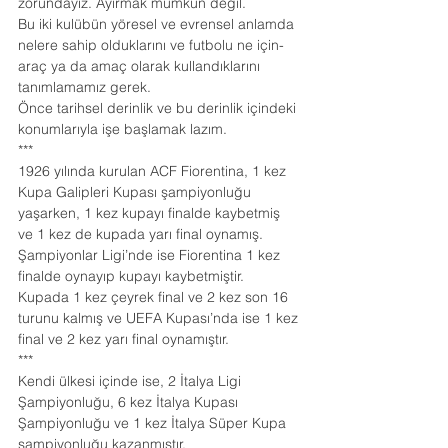
zorundayız. Ayırmak mümkün değil.
Bu iki kulübün yöresel ve evrensel anlamda 
nelere sahip olduklarını ve futbolu ne için-
araç ya da amaç olarak kullandıklarını 
tanımlamamız gerek.
Önce tarihsel derinlik ve bu derinlik içindeki 
konumlarıyla işe başlamak lazım.
***
1926 yılında kurulan ACF Fiorentina, 1 kez 
Kupa Galipleri Kupası şampiyonluğu 
yaşarken, 1 kez kupayı finalde kaybetmiş 
ve 1 kez de kupada yarı final oynamış.
Şampiyonlar Ligi’nde ise Fiorentina 1 kez 
finalde oynayıp kupayı kaybetmiştir. 
Kupada 1 kez çeyrek final ve 2 kez son 16 
turunu kalmış ve UEFA Kupası’nda ise 1 kez 
final ve 2 kez yarı final oynamıştır.
***
Kendi ülkesi içinde ise, 2 İtalya Ligi 
Şampiyonluğu, 6 kez İtalya Kupası 
Şampiyonluğu ve 1 kez İtalya Süper Kupa 
şampiyonluğu kazanmıştır.