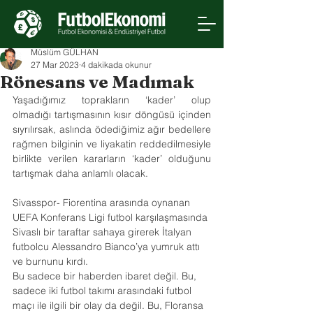
Müslüm GÜLHAN
27 Mar 2023
4 dakikada okunur
Rönesans ve Madımak
Yaşadığımız toprakların ‘kader’ olup 
olmadığı tartışmasının kısır döngüsü içinden 
sıyrılırsak, aslında ödediğimiz ağır bedellere 
rağmen bilginin ve liyakatin reddedilmesiyle 
birlikte verilen kararların ‘kader’ olduğunu 
tartışmak daha anlamlı olacak.
Sivasspor- Fiorentina arasında oynanan 
UEFA Konferans Ligi futbol karşılaşmasında 
Sivaslı bir taraftar sahaya girerek İtalyan 
futbolcu Alessandro Bianco’ya yumruk attı 
ve burnunu kırdı.
Bu sadece bir haberden ibaret değil. Bu, 
sadece iki futbol takımı arasındaki futbol 
maçı ile ilgili bir olay da değil. Bu, Floransa 