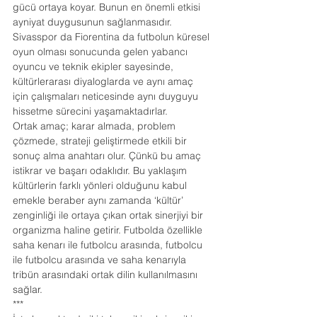
gücü ortaya koyar. Bunun en önemli etkisi 
ayniyat duygusunun sağlanmasıdır.
Sivasspor da Fiorentina da futbolun küresel 
oyun olması sonucunda gelen yabancı 
oyuncu ve teknik ekipler sayesinde, 
kültürlerarası diyaloglarda ve aynı amaç 
için çalışmaları neticesinde aynı duyguyu 
hissetme sürecini yaşamaktadırlar.
Ortak amaç; karar almada, problem 
çözmede, strateji geliştirmede etkili bir 
sonuç alma anahtarı olur. Çünkü bu amaç 
istikrar ve başarı odaklıdır. Bu yaklaşım 
kültürlerin farklı yönleri olduğunu kabul 
emekle beraber aynı zamanda ‘kültür’ 
zenginliği ile ortaya çıkan ortak sinerjiyi bir 
organizma haline getirir. Futbolda özellikle 
saha kenarı ile futbolcu arasında, futbolcu 
ile futbolcu arasında ve saha kenarıyla 
tribün arasındaki ortak dilin kullanılmasını 
sağlar.
***