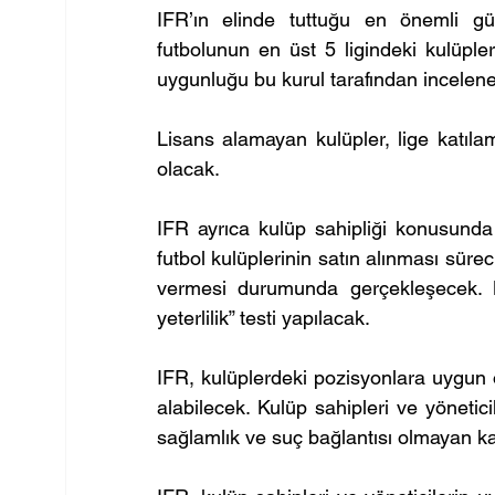
IFR’ın elinde tuttuğu en önemli güç 
futbolunun en üst 5 ligindeki kulüpleri
uygunluğu bu kurul tarafından incelen
Lisans alamayan kulüpler, lige katıla
olacak.
IFR ayrıca kulüp sahipliği konusunda d
futbol kulüplerinin satın alınması süre
vermesi durumunda gerçekleşecek. Bu
yeterlilik” testi yapılacak.
IFR, kulüplerdeki pozisyonlara uygun o
alabilecek. Kulüp sahipleri ve yöneticile
sağlamlık ve suç bağlantısı olmayan ka