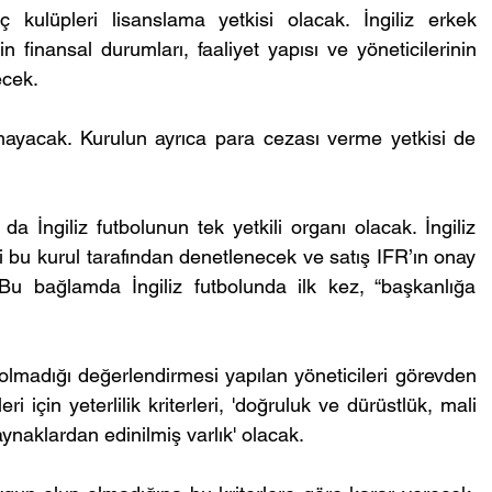
kulüpleri lisanslama yetkisi olacak. İngiliz erkek 
n finansal durumları, faaliyet yapısı ve yöneticilerinin 
ecek.
mayacak. Kurulun ayrıca para cezası verme yetkisi de 
a İngiliz futbolunun tek yetkili organı olacak. İngiliz 
ci bu kurul tarafından denetlenecek ve satış IFR’ın onay 
 bağlamda İngiliz futbolunda ilk kez, “başkanlığa 
lmadığı değerlendirmesi yapılan yöneticileri görevden 
ri için yeterlilik kriterleri, 'doğruluk ve dürüstlük, mali 
ynaklardan edinilmiş varlık' olacak.