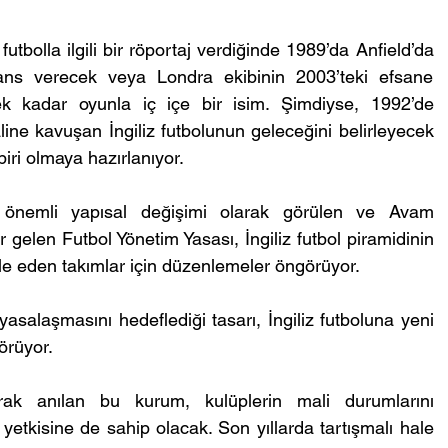
futbolla ilgili bir röportaj verdiğinde 1989’da Anfield’da 
ans verecek veya Londra ekibinin 2003’teki efsane 
kadar oyunla iç içe bir isim. Şimdiyse, 1992’de 
ine kavuşan İngiliz futbolunun geleceğini belirleyecek 
iri olmaya hazırlanıyor.
n önemli yapısal değişimi olarak görülen ve Avam 
len Futbol Yönetim Yasası, İngiliz futbol piramidinin 
e eden takımlar için düzenlemeler öngörüyor.
yasalaşmasını hedeflediği tasarı, İngiliz futboluna yeni 
örüyor.
arak anılan bu kurum, kulüplerin mali durumlarını 
tkisine de sahip olacak. Son yıllarda tartışmalı hale 