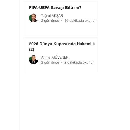
FIFA-UEFA Savaşı Bitti mi?
Tuğrul AKŞAR
2 gün önce
10 dakikada okunur
2026 Dünya Kupası'nda Hakemlik
(2)
Ahmet GÜVENER
2 gün önce
2 dakikada okunur