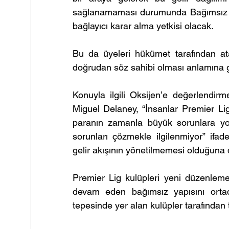
sağlanamaması durumunda Bağımsız Futb
bağlayıcı karar alma yetkisi olacak.
Bu da üyeleri hükümet tarafından ata
doğrudan söz sahibi olması anlamına g
Konuyla ilgili Oksijen’e değerlendir
Miguel Delaney, “İnsanlar Premier Li
paranın zamanla büyük sorunlara yol 
sorunları çözmekle ilgilenmiyor” ifad
gelir akışının yönetilmemesi olduğuna d
Premier Lig kulüpleri yeni düzenlemed
devam eden bağımsız yapısını ortad
tepesinde yer alan kulüpler tarafından t