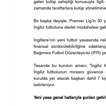
gelen kulüp sahipliği konusuyla ilgili
zamanda taraftarlara kulüp yönetimine
Bir başka deyişle, Premier Lig’in 30 y
İngiliz futboluna devlet müdahalesi geli
İngiltere’nin yeni futbol yasasında nel
finansal sürdürülebilirliğine odaklan
Bağımsız Futbol Düzenleyicisi (IFR) yer
Tasarıda bu kurulun amacı, “İngiliz f
İngiliz futbolunun mirasını güvence 
kurulda yer alacak başkan dahil 7 ki
belirleniyor.
Yeni yasa genel hatlarıyla şunları getiri