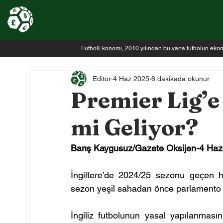
FutbolEkonomi, 2010 yılından bu yana futbolun ekonomi
Editör
4 Haz 2025
6 dakikada okunur
Premier Lig’e
mi Geliyor?
Barış Kaygusuz/Gazete Oksijen-4 Haz
İngiltere’de 2024/25 sezonu geçen h
sezon yeşil sahadan önce parlamento k
İngiliz futbolunun yasal yapılanmasına