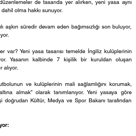
 düzenlemeler de tasarıda yer alırken, yeni yasa aynı 
 dahil olma hakkı sunuyor.
ılı aşkın süredir devam eden bağımsızlığı son buluyor, 
yor.
er var? Yeni yasa tasarısı temelde İngiliz kulüplerinin 
ıyor. Yasanın kalbinde 7 kişilik bir kuruldan oluşan 
 alıyor.
utbolunun ve kulüplerinin mali sağlamlığını korumak, 
altına almak” olarak tanımlanıyor. Yeni yasaya göre 
şi doğrudan Kültür, Medya ve Spor Bakanı tarafından 
yor: