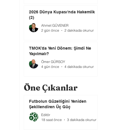
2026 Dünya Kupası'nda Hakemlik
(2)
Ahmet GÜVENER
2 gün önce
2 dakikada okunur
TMOK’da Yeni Dönem: Şimdi Ne
Yapılmalı?
Ömer GÜRSOY
4 gün önce
4 dakikada okunur
Öne Çıkanlar
Futbolun Güzelliğini Yeniden
Şekillendiren Üç Güç
Editör
18 saat önce
3 dakikada okunur