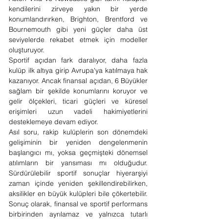
kendilerini zirveye yakın bir yerde 
konumlandırırken, Brighton, Brentford ve 
Bournemouth gibi yeni güçler daha üst 
seviyelerde rekabet etmek için modeller 
oluşturuyor.
Sportif açıdan fark daralıyor, daha fazla 
kulüp ilk altıya girip Avrupa'ya katılmaya hak 
kazanıyor. Ancak finansal açıdan, 6 Büyükler 
sağlam bir şekilde konumlarını koruyor ve 
gelir ölçekleri, ticari güçleri ve küresel 
erişimleri uzun vadeli hakimiyetlerini 
desteklemeye devam ediyor.
Asıl soru, rakip kulüplerin son dönemdeki 
gelişiminin bir yeniden dengelenmenin 
başlangıcı mı, yoksa geçmişteki dönemsel 
atılımların bir yansıması mı olduğudur. 
Sürdürülebilir sportif sonuçlar hiyerarşiyi 
zaman içinde yeniden şekillendirebilirken, 
aksilikler en büyük kulüpleri bile çökertebilir. 
Sonuç olarak, finansal ve sportif performans 
birbirinden ayrılamaz ve yalnızca tutarlı 