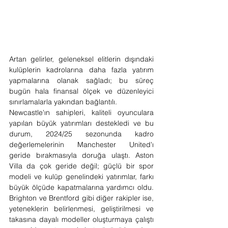
Artan gelirler, geleneksel elitlerin dışındaki 
kulüplerin kadrolarına daha fazla yatırım 
yapmalarına olanak sağladı; bu süreç 
bugün hala finansal ölçek ve düzenleyici 
sınırlamalarla yakından bağlantılı. 
Newcastle'ın sahipleri, kaliteli oyunculara 
yapılan büyük yatırımları destekledi ve bu 
durum, 2024/25 sezonunda kadro 
değerlemelerinin Manchester United'ı 
geride bırakmasıyla doruğa ulaştı. Aston 
Villa da çok geride değil; güçlü bir spor 
modeli ve kulüp genelindeki yatırımlar, farkı 
büyük ölçüde kapatmalarına yardımcı oldu. 
Brighton ve Brentford gibi diğer rakipler ise, 
yeteneklerin belirlenmesi, geliştirilmesi ve 
takasına dayalı modeller oluşturmaya çalıştı 