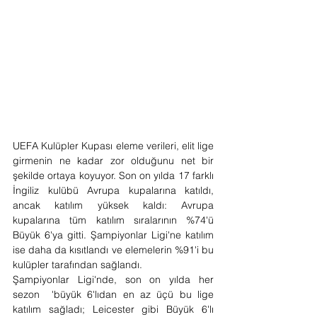
UEFA Kulüpler Kupası eleme verileri, elit lige 
girmenin ne kadar zor olduğunu net bir 
şekilde ortaya koyuyor. Son on yılda 17 farklı 
İngiliz kulübü Avrupa kupalarına katıldı, 
ancak katılım yüksek kaldı: Avrupa 
kupalarına tüm katılım sıralarının %74'ü 
Büyük 6'ya gitti. Şampiyonlar Ligi'ne katılım 
ise daha da kısıtlandı ve elemelerin %91'i bu 
kulüpler tarafından sağlandı.
Şampiyonlar Ligi'nde, son on yılda her 
sezon  'büyük 6'lıdan en az üçü bu lige 
katılım sağladı; Leicester gibi Büyük 6'lı 