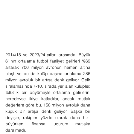
2014/15 ve 2023/24 yılları arasında, Büyük 
6'lının ortalama futbol faaliyet gelirleri %69 
artarak 700 milyon avronun hemen altına 
ulaştı ve bu da kulüp başına ortalama 286 
milyon avroluk bir artışa denk geliyor. Gelir 
sıralamasında 7-10. sırada yer alan kulüpler, 
%98'lik bir büyümeyle ortalama gelirlerini 
neredeyse ikiye katladılar, ancak mutlak 
değerlere göre bu, 158 milyon avroluk daha 
küçük bir artışa denk geliyor. Başka bir 
deyişle, rakipler yüzde olarak daha hızlı 
büyürken, finansal uçurum mutlaka 
daralmadı.