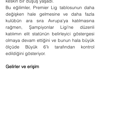
keskin bir düşüş yaşadı. 
Bu eğilimler, Premier Lig tablosunun daha 
değişken hale gelmesine ve daha fazla 
kulübün ara sıra Avrupa'ya katılmasına 
rağmen, Şampiyonlar Ligi'ne düzenli 
katılımın elit statünün belirleyici göstergesi 
olmaya devam ettiğini ve bunun hala büyük 
ölçüde Büyük 6'lı tarafından kontrol 
edildiğini gösteriyor.
Gelirler ve erişim