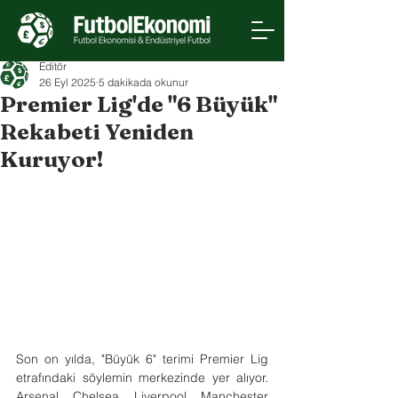
Editör
26 Eyl 2025
5 dakikada okunur
Premier Lig'de "6 Büyük"
Rekabeti Yeniden
Kuruyor!
Son on yılda, "Büyük 6" terimi Premier Lig 
etrafındaki söylemin merkezinde yer alıyor. 
Arsenal, Chelsea, Liverpool, Manchester 