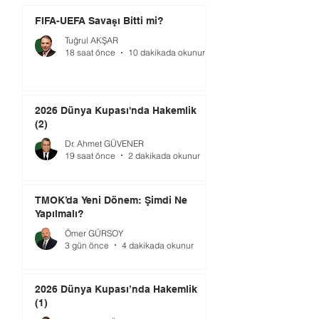
FIFA-UEFA Savaşı Bitti mi?
Tuğrul AKŞAR
18 saat önce
10 dakikada okunur
2026 Dünya Kupası'nda Hakemlik
(2)
Dr. Ahmet GÜVENER
19 saat önce
2 dakikada okunur
TMOK’da Yeni Dönem: Şimdi Ne
Yapılmalı?
Ömer GÜRSOY
3 gün önce
4 dakikada okunur
2026 Dünya Kupası’nda Hakemlik
(1)