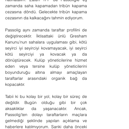
zamanda saha kapamadan tribün kapama 
cezasına döndü. Gelecekte tribün kapama 
cezasının da kalkacağını tahmin ediyorum.
Passolig aynı zamanda taraftar profilini de 
değiştirecektir. İktisattaki ünlü Gresham 
Kanunu’nun sahalara uygulaması gibi, kötü 
seyirci iyi seyirciyi kovamayacak, iyi seyirci 
kötü seyirciyi ya kovacak ya da 
dönüştürecek. Kulüp yöneticilerine hizmet 
eden veya tersine kulüp yöneticilerini 
boyunduruğu altına almayı amaçlayan 
taraftarlar arasındaki organik bağ da 
kopacaktır.
Tabii ki bu kolay bir yol, kolay bir süreç de 
değildir. Bugün olduğu gibi bir çok 
aksaklıklar da yaşanacaktır. Ancak, 
Passolig’ten dolayı taraftarların maçlara 
gelmediği şeklinde yapılan açıklama ve 
haberlere katılmıyorum. Sanki daha önceki 