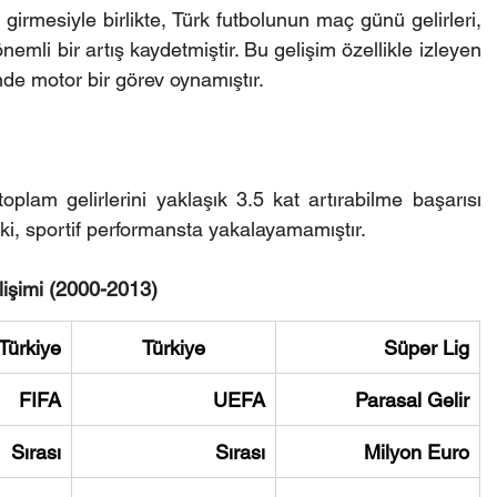
girmesiyle birlikte, Türk futbolunun maç günü gelirleri, 
 önemli bir artış kaydetmiştir. Bu gelişim özellikle izleyen 
nde motor bir görev oynamıştır.
plam gelirlerini yaklaşık 3.5 kat artırabilme başarısı 
ki, sportif performansta yakalayamamıştır.
lişimi (2000-2013)
Türkiye
Türkiye
Süper Lig
FIFA
UEFA
Parasal Gelir
Sırası
Sırası
Milyon Euro