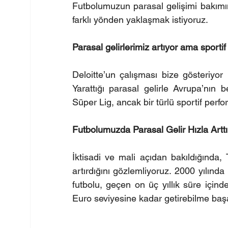
Futbolumuzun parasal gelişimi bakımı
farklı yönden yaklaşmak istiyoruz.
Parasal gelirlerimiz artıyor ama sport
Deloitte’un çalışması bize gösteriyor 
Yarattığı parasal gelirle Avrupa’nın
Süper Lig, ancak bir türlü sportif perf
Futbolumuzda Parasal Gelir Hızla Arttı
İktisadi ve mali açıdan bakıldığında, T
artırdığını gözlemliyoruz. 2000 yılında
futbolu, geçen on üç yıllık süre içind
Euro seviyesine kadar getirebilme başa