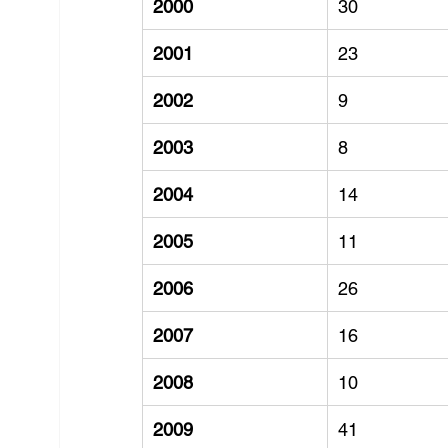
2000
30
2001
23
2002
9
2003
8
2004
14
2005
11
2006
26
2007
16
2008
10
2009
41