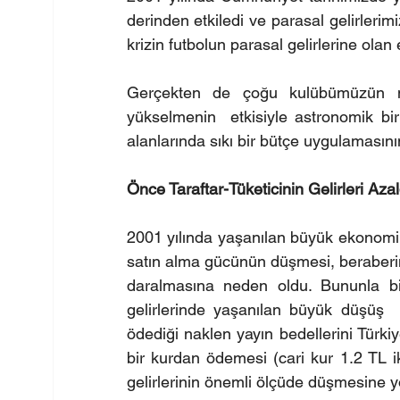
derinden etkiledi ve parasal gelirlerimi
krizin futbolun parasal gelirlerine olan 
Gerçekten de çoğu kulübümüzün mev
yükselmenin  etkisiyle astronomik bi
alanlarında sıkı bir bütçe uygulamasın
Önce Taraftar-Tüketicinin Gelirleri Azal
2001 yılında yaşanılan büyük ekonomik 
satın alma gücünün düşmesi, beraberind
daralmasına neden oldu. Bununla birl
gelirlerinde yaşanılan büyük düşüş 
ödediği naklen yayın bedellerini Türki
bir kurdan ödemesi (cari kur 1.2 TL ik
gelirlerinin önemli ölçüde düşmesine yo