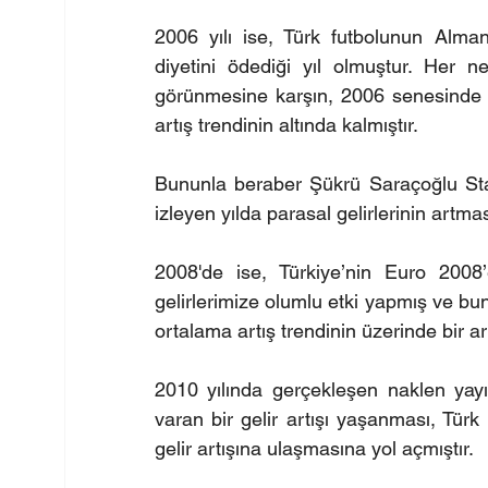
2006 yılı ise, Türk futbolunun Alm
diyetini ödediği yıl olmuştur. Her n
görünmesine karşın, 2006 senesinde eld
artış trendinin altında kalmıştır.
Bununla beraber Şükrü Saraçoğlu Sta
izleyen yılda parasal gelirlerinin artma
2008'de ise, Türkiye’nin Euro 2008’
gelirlerimize olumlu etki yapmış ve buna 
ortalama artış trendinin üzerinde bir ar
2010 yılında gerçekleşen naklen yayın 
varan bir gelir artışı yaşanması, Türk f
gelir artışına ulaşmasına yol açmıştır.