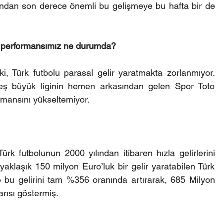
ndan son derece önemli bu gelişmeye bu hafta bir de 
if performansımız ne durumda?
ki, Türk futbolu parasal gelir yaratmakta zorlanmıyor. 
 beş büyük liginin hemen arkasından gelen Spor Toto 
ormansını yükseltemiyor.
ürk futbolunun 2000 yılından itibaren hızla gelirlerini 
 yaklaşık 150 milyon Euro’luk bir gelir yaratabilen Türk 
e bu gelirini tam %356 oranında artırarak, 685 Milyon 
rısı göstermiş.