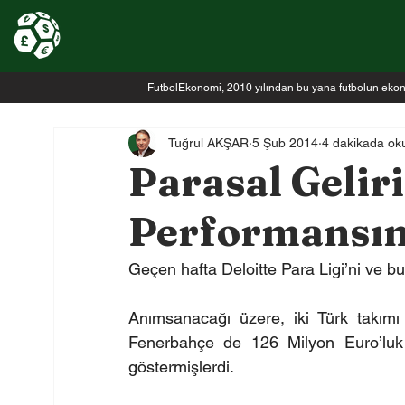
FutbolEkonomi, 2010 yılından bu yana futbolun ekonomi
Tuğrul AKŞAR
5 Şub 2014
4 dakikada ok
Parasal Geliri
Performansım
Geçen hafta Deloitte Para Ligi’ni ve bu 
Anımsanacağı üzere, iki Türk takımı 
Fenerbahçe de 126 Milyon Euro’luk ge
göstermişlerdi.