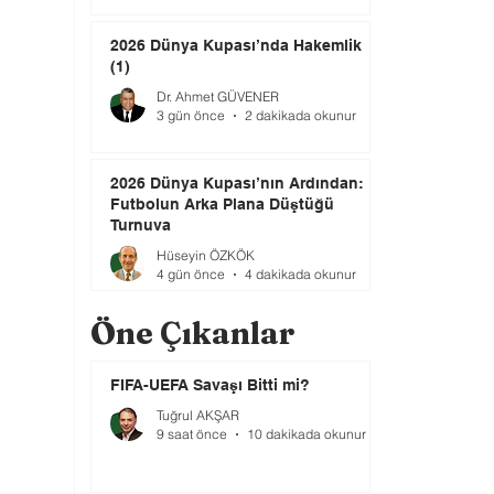
2026 Dünya Kupası’nda Hakemlik
(1)
Dr. Ahmet GÜVENER
3 gün önce
2 dakikada okunur
2026 Dünya Kupası’nın Ardından:
Futbolun Arka Plana Düştüğü
Turnuva
Hüseyin ÖZKÖK
4 gün önce
4 dakikada okunur
Öne Çıkanlar
FIFA-UEFA Savaşı Bitti mi?
Tuğrul AKŞAR
9 saat önce
10 dakikada okunur