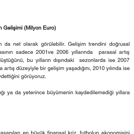
n Gelişimi (Milyon Euro)
da net olarak görülebilir. Gelişim trendini doğrusal 
tasının sadece 2001ve 2006 yıllarında  parasal artış 
 düştüğünü, bu yılların dışındaki  sezonlarda ise 2007 
artış düzeyiyle bir gelişim yaşadığını, 2010 yılında ise 
ydettiğini görüyoruz.
ığı ya da yeterince büyümenin kaydedilemediği yıllara 
aşanılan en büyük finansal kriz, futbolun ekonomisini 