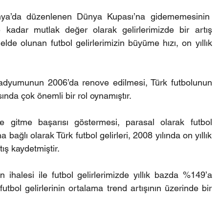
anya’da düzenlenen Dünya Kupası’na gidememesinin  
e kadar mutlak değer olarak gelirlerimizde bir artış 
e olunan futbol gelirlerimizin büyüme hızı, on yıllık 
dyumunun 2006’da renove edilmesi, Türk futbolunun 
sında çok önemli bir rol oynamıştır.
e gitme başarısı göstermesi, parasal olarak futbol 
bağlı olarak Türk futbol gelirleri, 2008 yılında on yıllık 
tış kaydetmiştir.
ihalesi ile futbol gelirlerimizde yıllık bazda %149’a 
utbol gelirlerinin ortalama trend artışının üzerinde bir 