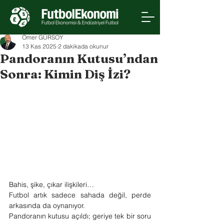
Ömer GÜRSOY
13 Kas 2025
2 dakikada okunur
Pandoranın Kutusu’ndan
Sonra: Kimin Diş İzi?
Bahis, şike, çıkar ilişkileri…
Futbol artık sadece sahada değil, perde 
arkasında da oynanıyor.
Pandoranın kutusu açıldı; geriye tek bir soru 