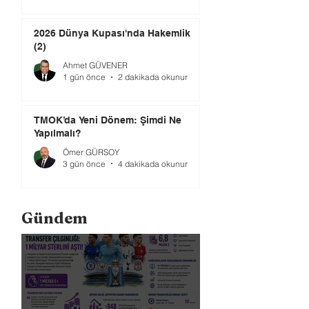
2026 Dünya Kupası'nda Hakemlik
(2)
Ahmet GÜVENER
1 gün önce
2 dakikada okunur
TMOK’da Yeni Dönem: Şimdi Ne
Yapılmalı?
Ömer GÜRSOY
3 gün önce
4 dakikada okunur
Gündem