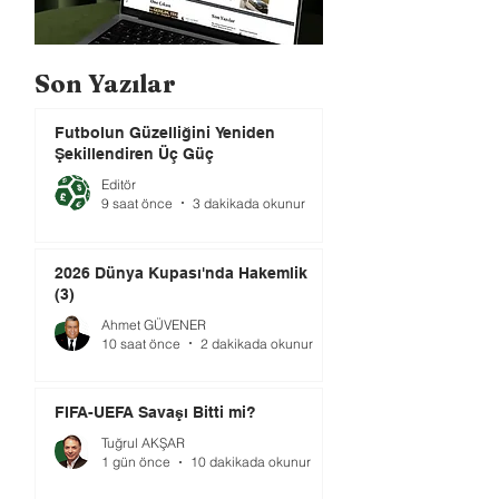
Son Yazılar
Futbolun Güzelliğini Yeniden
Şekillendiren Üç Güç
Editör
9 saat önce
3 dakikada okunur
2026 Dünya Kupası'nda Hakemlik
(3)
Ahmet GÜVENER
10 saat önce
2 dakikada okunur
FIFA-UEFA Savaşı Bitti mi?
Tuğrul AKŞAR
1 gün önce
10 dakikada okunur