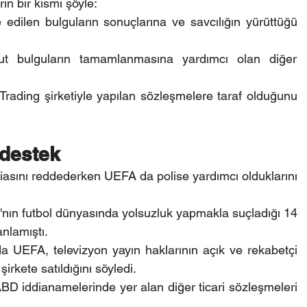
in bir kısmı şöyle:
edilen bulguların sonuçlarına ve savcılığın yürüttüğü 
t bulguların tamamlanmasına yardımcı olan diğer 
rading şirketiyle yapılan sözleşmelere taraf olduğunu 
 destek
ddiasını reddederken UEFA da polise yardımcı olduklarını 
ın futbol dünyasında yolsuzluk yapmakla suçladığı 14 
anlamıştı.
 UEFA, televizyon yayın haklarının açık ve rekabetçi 
irkete satıldığını söyledi.
D iddianamelerinde yer alan diğer ticari sözleşmeleri 