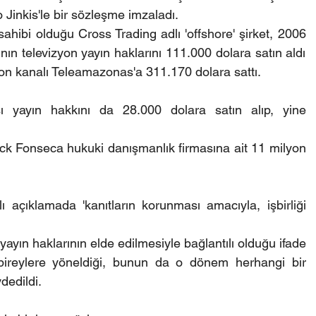
Jinkis'le bir sözleşme imzaladı.
ahibi olduğu Cross Trading adlı 'offshore' şirket, 2006 
ın televizyon yayın haklarını 111.000 dolara satın aldı 
yon kanalı Teleamazonas'a 311.170 dolara sattı.
yayın hakkını da 28.000 dolara satın alıp, yine 
 Fonseca hukuki danışmanlık firmasına ait 11 milyon 
lı açıklamada 'kanıtların korunması amacıyla, işbirliği 
ayın haklarının elde edilmesiyle bağlantılı olduğu ifade 
bireylere yöneldiği, bunun da o dönem herhangi bir 
dedildi.