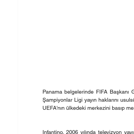
Panama belgelerinde FIFA Başkanı Gi
Şampiyonlar Ligi yayın haklarını usulsüz
UEFA'nın ülkedeki merkezini basıp me
Infantino, 2006 yılında televizyon yay