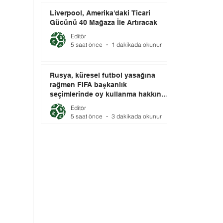
Liverpool, Amerika'daki Ticari
Gücünü 40 Mağaza İle Artıracak
Editör
5 saat önce
1 dakikada okunur
Rusya, küresel futbol yasağına
rağmen FIFA başkanlık
seçimlerinde oy kullanma hakkını
elinde tutuyor.
Editör
5 saat önce
3 dakikada okunur