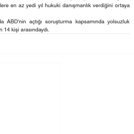
tlere en az yedi yıl hukuki danışmanlık verdiğini ortaya 
a ABD'nin açtığı soruşturma kapsamında yolsuzluk 
 14 kişi arasındaydı.