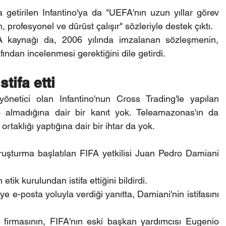
getirilen Infantino'ya da "UEFA'nın uzun yıllar görev 
 profesyonel ve dürüst çalışır" sözleriyle destek çıktı.
 kaynağı da, 2006 yılında imzalanan sözleşmenin, 
fından incelenmesi gerektiğini dile getirdi.
tifa etti
etici olan Infantino'nun Cross Trading'le yapılan 
 almadığına dair bir kanıt yok. Teleamazonas'ın da 
ortaklığı yaptığına dair bir ihtar da yok.
uşturma başlatılan FIFA yetkilisi Juan Pedro Damiani 
tik kurulundan istifa ettiğini bildirdi.
'ye e-posta yoluyla verdiği yanıtta, Damiani'nin istifasını 
irmasının, FIFA'nın eski başkan yardımcısı Eugenio 