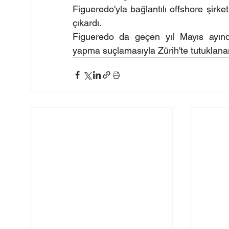
Figueredo'yla bağlantılı offshore şirke
çıkardı.
Figueredo da geçen yıl Mayıs ayınd
yapma suçlamasıyla Zürih'te tutuklanan