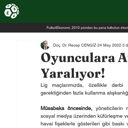
FutbolEkonomi, 2010 yılından bu yana futbolun ekonomi
Doç. Dr. Recep CENGİZ
24 May 2022
3 
Oyunculara At
Yaralıyor!
Lig maçlarımızda, özellikle derbi
gerektiğinden fazla kullanma alışkanlı
Müsabaka öncesinde,
 yöneticilerin 
sosyal medya üzerinden küfürleşme ve t
havai fişeklerle gösterileri gibi baskı v