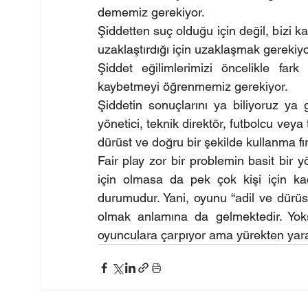
dememiz gerekiyor.
Şiddetten suç olduğu için değil, bizi k
uzaklaştırdığı için uzaklaşmak gerekiyo
Şiddet eğilimlerimizi öncelikle far
kaybetmeyi öğrenmemiz gerekiyor.
Şiddetin sonuçlarını ya biliyoruz ya
yönetici, teknik direktör, futbolcu veya
dürüst ve doğru bir şekilde kullanma fır
Fair play zor bir problemin basit bir 
için olmasa da pek çok kişi için kaç
durumudur. Yani, oyunu “adil ve dürü
olmak anlamına da gelmektedir. Yoks
oyunculara çarpıyor ama yürekten yara