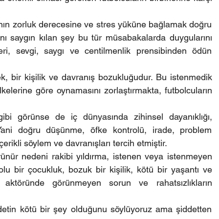
ın zorluk derecesine ve stres yüküne bağlamak doğru 
ını saygın kılan şey bu tür müsabakalarda duygularını 
leri, sevgi, saygı ve centilmenlik prensibinden ödün 
k, bir kişilik ve davranış bozukluğudur. Bu istenmedik 
lkelerine göre oynamasını zorlaştırmakta, futbolcuların 
ibi görünse de iç dünyasında zihinsel dayanıklığı, 
. Yani doğru düşünme, öfke kontrolü, irade, problem 
rikli söylem ve davranışları tercih etmiştir.
ünür nedeni rakibi yıldırma, istenen veya istenmeyen 
lu bir çocukluk, bozuk bir kişilik, kötü bir yaşantı ve 
, aktöründe görünmeyen sorun ve rahatsızlıkların 
detin kötü bir şey olduğunu söylüyoruz ama şiddetten 