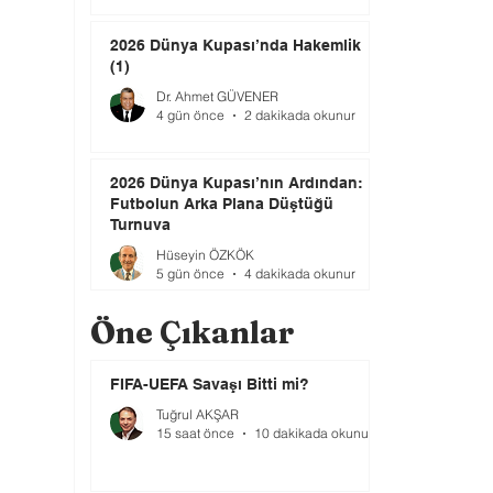
2026 Dünya Kupası’nda Hakemlik
(1)
Dr. Ahmet GÜVENER
4 gün önce
2 dakikada okunur
2026 Dünya Kupası’nın Ardından:
Futbolun Arka Plana Düştüğü
Turnuva
Hüseyin ÖZKÖK
5 gün önce
4 dakikada okunur
Öne Çıkanlar
FIFA-UEFA Savaşı Bitti mi?
Tuğrul AKŞAR
15 saat önce
10 dakikada okunur