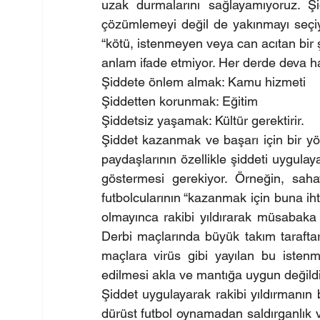
uzak durmalarını sağlayamıyoruz. Ş
çözümlemeyi değil de yakınmayı seçiy
“kötü, istenmeyen veya can acıtan bir
anlam ifade etmiyor. Her derde deva 
Şiddete önlem almak: Kamu hizmeti
Şiddetten korunmak: Eğitim
Şiddetsiz yaşamak: Kültür gerektirir.
Şiddet kazanmak ve başarı için bir yön
paydaşlarının özellikle şiddeti uygulay
göstermesi gerekiyor. Örneğin, saha
futbolcularının “kazanmak için buna iht
olmayınca rakibi yıldırarak müsabaka 
Derbi maçlarında büyük takım taraftar
maçlara virüs gibi yayılan bu isten
edilmesi akla ve mantığa uygun değildi
Şiddet uygulayarak rakibi yıldırmanın bi
dürüst futbol oynamadan saldırganlık v