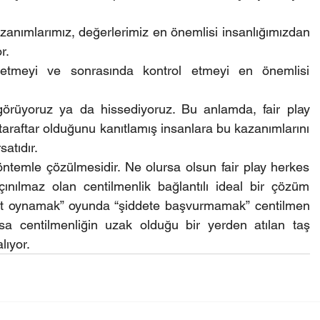
azanımlarımız, değerlerimiz en önemlisi insanlığımızdan 
r.
k etmeyi ve sonrasında kontrol etmeyi en önemlisi 
 görüyoruz ya da hissediyoruz. Bu anlamda, fair play 
 taraftar olduğunu kanıtlamış insanlara bu kazanımlarını 
satıdır.
yöntemle çözülmesidir. Ne olursa olsun fair play herkes 
ınılmaz olan centilmenlik bağlantılı ideal bir çözüm 
st oynamak” oyunda “şiddete başvurmamak” centilmen 
a centilmenliğin uzak olduğu bir yerden atılan taş 
lıyor.