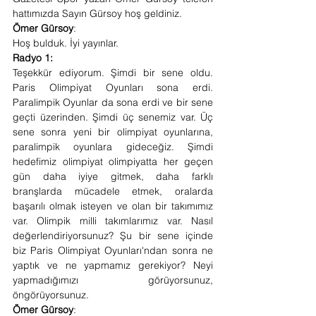
hattımızda Sayın Gürsoy hoş geldiniz. 
Ömer Gürsoy
:
Hoş bulduk. İyi yayınlar. 
Radyo 1:
Teşekkür ediyorum. Şimdi bir sene oldu. 
Paris Olimpiyat Oyunları sona erdi. 
Paralimpik Oyunlar da sona erdi ve bir sene 
geçti üzerinden. Şimdi üç senemiz var. Üç 
sene sonra yeni bir olimpiyat oyunlarına, 
paralimpik oyunlara gideceğiz. Şimdi 
hedefimiz olimpiyat olimpiyatta her geçen 
gün daha iyiye gitmek, daha farklı 
branşlarda mücadele etmek, oralarda 
başarılı olmak isteyen ve olan bir takımımız 
var. Olimpik milli takımlarımız var. Nasıl 
değerlendiriyorsunuz? Şu bir sene içinde 
biz Paris Olimpiyat Oyunları'ndan sonra ne 
yaptık ve ne yapmamız gerekiyor? Neyi 
yapmadığımızı görüyorsunuz, 
öngörüyorsunuz. 
Ömer Gürsoy
: