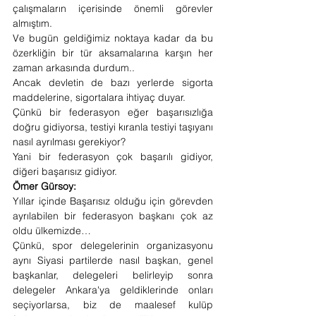
çalışmaların içerisinde önemli görevler 
almıştım. 
Ve bugün geldiğimiz noktaya kadar da bu 
özerkliğin bir tür aksamalarına karşın her 
zaman arkasında durdum..
Ancak devletin de bazı yerlerde sigorta 
maddelerine, sigortalara ihtiyaç duyar. 
Çünkü bir federasyon eğer başarısızlığa 
doğru gidiyorsa, testiyi kıranla testiyi taşıyanı 
nasıl ayrılması gerekiyor? 
Yani bir federasyon çok başarılı gidiyor, 
diğeri başarısız gidiyor. 
Ömer Gürsoy: 
Yıllar içinde Başarısız olduğu için görevden 
ayrılabilen bir federasyon başkanı çok az 
oldu ülkemizde…
Çünkü, spor delegelerinin organizasyonu 
aynı Siyasi partilerde nasıl başkan, genel 
başkanlar, delegeleri belirleyip sonra 
delegeler Ankara'ya geldiklerinde onları 
seçiyorlarsa, biz de maalesef kulüp 