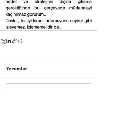
hedef ve stratejinin dışına çıkarsa 
gerektiğinde bu çerçevede müdahaleyi 
kaçınılmaz görürüm..
Devlet, testiyi kıran federasyonu seyirci gibi 
izleyemez, izlememelidir de..
Yorumlar
Bir yorum yazın...