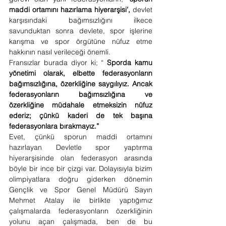
maddi ortamını hazırlama hiyerarşisi’,
 devlet 
karşısındaki bağımsızlığını ilkece 
savunduktan sonra devlete, spor işlerine 
karışma ve spor örgütüne nüfuz etme 
hakkının nasıl verileceği önemli. 
Fransızlar burada diyor ki; “ 
Sporda kamu 
yönetimi olarak, elbette federasyonların 
bağımsızlığına, özerkliğine saygılıyız. Ancak 
federasyonların bağımsızlığına ve 
özerkliğine müdahale etmeksizin nüfuz 
ederiz; çünkü kaderi de tek başına 
federasyonlara bırakmayız.”
Evet, çünkü sporun maddi ortamını 
hazırlayan Devletle spor yaptırma 
hiyerarşisinde olan federasyon arasında 
böyle bir ince bir çizgi var. Dolayısıyla bizim 
olimpiyatlara doğru giderken dönemin 
Gençlik ve Spor Genel Müdürü Sayın 
Mehmet Atalay ile birlikte yaptığımız 
çalışmalarda federasyonların özerkliğinin 
yolunu açan çalışmada, ben de bu 