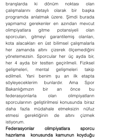
branşlarda ki dönüm noktası olan 
çalışmalarını detaylı olarak bir başka 
programda anlatmak üzere. Şimdi burada 
yapmamız gerekenler en azından mevcut 
olimpiyatlara gitme potansiyeli olan 
sporcuları, gitmeyi garantilemiş olanları, 
kota alacakları en üst bilimsel çalışmalarla 
her zamanda altını çizerek ölçemediğini 
yönetemezsin. Sporcular her üç ayda bir, 
her 4 ayda bir testten geçirilmeli. Fiziksel 
gelişmeleri, mental gelişmeleri takip 
edilmeli. Yani benim şu an ilk etapta 
söyleyeceklerim bunlardır. Ama Spor 
Bakanlığımızın bir an önce bu 
federasyonlarla olan olimpiyatların 
sporcularının geliştirilmesi konusunda biraz 
daha fazla müdahale etmeksizin nüfuz 
etmesi gerektiğinin de altını çizmek 
istiyorum. 
Federasyonlar olimpiyatlara sporcu 
hazırlama  konusunda kamunun koyduğu 