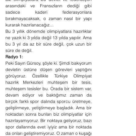
arasındaki ve Fransızların dediği gibi 
sadece kaderi federasyonlara 
bırakmayacaksak, o zaman nasıl bir yapı 
kurarak hazırlanacağız…
Bu 3 yıllık dönemde olimpiyatlara hazırlıklar 
ne yazık ki 3 yılda değil 13 yılda yapılır. Ama 
bu 3 yıl da az bir süre değil, çok uzun bir 
süre de değil. 
Radyo 1: 
Peki Sayın Gürsoy, şöyle ki. Şimdi bakıyorum 
devletin üstüne düşen görevleri yaptığını 
görüyoruz. Özellikle Türkiye Olimpiyat 
hazırlık Merkezleri muhteşem bir tesis, 
muhteşem tesisler bu. Orada bir sistem var, 
devam ediyor ve baktığımız zaman da 
birçok farklı spor dalında sporcu üretmeye, 
geliştirmeye, yetiştirmeye başladık. Ama bir 
noktadan sonra bunları biz olimpiyatlar için 
hazırlayamıyoruz. Bir noktaya geliyoruz, bazı 
spor dallarında evet iyiyiz ama bir noktada 
da onları geliştiremiyoruz. O zaman o kuşağı 