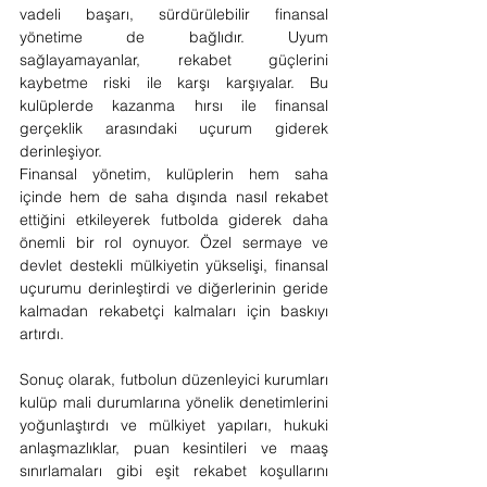
vadeli başarı, sürdürülebilir finansal 
yönetime de bağlıdır. Uyum 
sağlayamayanlar, rekabet güçlerini 
kaybetme riski ile karşı karşıyalar. Bu 
kulüplerde kazanma hırsı ile finansal 
gerçeklik arasındaki uçurum giderek 
derinleşiyor.
Finansal yönetim, kulüplerin hem saha 
içinde hem de saha dışında nasıl rekabet 
ettiğini etkileyerek futbolda giderek daha 
önemli bir rol oynuyor. Özel sermaye ve 
devlet destekli mülkiyetin yükselişi, finansal 
uçurumu derinleştirdi ve diğerlerinin geride 
kalmadan rekabetçi kalmaları için baskıyı 
artırdı.
Sonuç olarak, futbolun düzenleyici kurumları 
kulüp mali durumlarına yönelik denetimlerini 
yoğunlaştırdı ve mülkiyet yapıları, hukuki 
anlaşmazlıklar, puan kesintileri ve maaş 
sınırlamaları gibi eşit rekabet koşullarını 