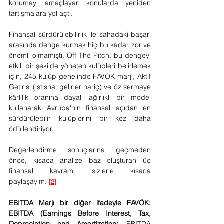
korumayı amaçlayan konularda yeniden 
tartışmalara yol açtı.
Finansal sürdürülebilirlik ile sahadaki başarı 
arasında denge kurmak hiç bu kadar zor ve 
önemli olmamıştı. Off The Pitch, bu dengeyi 
etkili bir şekilde yöneten kulüpleri belirlemek 
için, 245 kulüp genelinde FAVÖK marjı, Aktif 
Getirisi (istisnai gelirler hariç) ve öz sermaye 
kârlılık oranına dayalı ağırlıklı bir model 
kullanarak Avrupa'nın finansal açıdan en 
sürdürülebilir kulüplerini bir kez daha 
ödüllendiriyor.  
Değerlendirme sonuçlarına geçmeden 
önce, kısaca analize baz oluşturan üç 
finansal kavramı sizlerle kısaca 
paylaşayım. 
[2]
EBITDA Marjı bir diğer ifadeyle FAVÖK: 
EBITDA
(Earnings Before Interest, Tax, 
Depreciation and Amortization
) EBITDA 