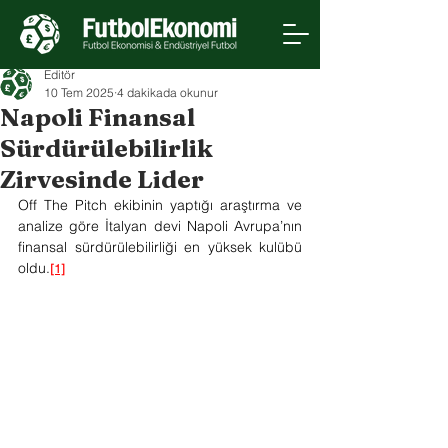
Editör
10 Tem 2025
4 dakikada okunur
Napoli Finansal
Sürdürülebilirlik
Zirvesinde Lider
Off The Pitch ekibinin yaptığı araştırma ve 
analize göre İtalyan devi Napoli Avrupa’nın 
finansal sürdürülebilirliği en yüksek kulübü 
oldu.
[1]