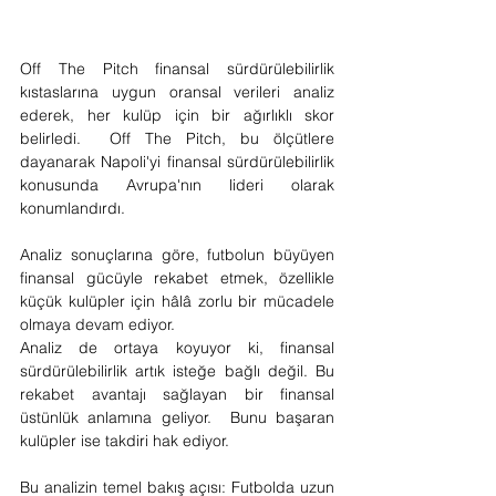
Off The Pitch finansal sürdürülebilirlik 
kıstaslarına uygun oransal verileri analiz 
ederek, her kulüp için bir ağırlıklı skor 
belirledi.  Off The Pitch, bu ölçütlere 
dayanarak Napoli'yi finansal sürdürülebilirlik 
konusunda Avrupa'nın lideri olarak 
konumlandırdı.
Analiz sonuçlarına göre, futbolun büyüyen 
finansal gücüyle rekabet etmek, özellikle 
küçük kulüpler için hâlâ zorlu bir mücadele 
olmaya devam ediyor.
Analiz de ortaya koyuyor ki, finansal 
sürdürülebilirlik artık isteğe bağlı değil. Bu 
rekabet avantajı sağlayan bir finansal 
üstünlük anlamına geliyor.  Bunu başaran 
kulüpler ise takdiri hak ediyor.
Bu analizin temel bakış açısı: Futbolda uzun 