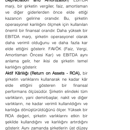
marjı, bir şirketin vergiler, faiz, amortisman 
ve diğer giderlerden önce elde ettiği 
kazancın gelirine oranıdır. Bu, şirketin 
operasyonel karlılığını ölçmek için kullanılan 
önemli bir finansal orandır. Daha yüksek bir 
EBITDA marjı, şirketin operasyonel olarak 
daha verimli olduğunu ve daha fazla kar 
elde ettiğini gösterir. FAVÖK (Faiz, Vergi, 
Amortisman Öncesi Kar) ve EBITDA aynı 
anlama gelir, her ikisi de şirketin temel 
karlılığını gösterir.
Aktif Kârlılığı (Return on Assets - ROA),
 bir 
şirketin varlıklarını kullanarak ne kadar kâr 
elde ettiğini gösteren bir finansal 
performans ölçüsüdür. Şirketin elindeki tüm 
varlıkların, yani demirbaşlar, nakit ve diğer 
varlıkların, ne kadar verimli kullanıldığını ve 
karlılığa dönüştürüldüğünü ölçer. Yüksek bir 
ROA değeri, şirketin varlıklarını etkin bir 
şekilde kullandığını ve karlılığını artırdığını 
gösterir. Aynı zamanda şirketlerin üst düzey 