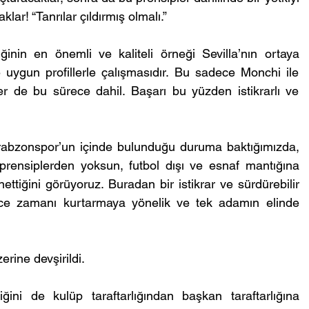
ar! “Tanrılar çıldırmış olmalı.”
ğinin en önemli ve kaliteli örneği Sevilla’nın ortaya 
uygun profillerle çalışmasıdır. Bu sadece Monchi ile 
örler de bu sürece dahil. Başarı bu yüzden istikrarlı ve 
rabzonspor’un içinde bulunduğu duruma baktığımızda, 
e prensiplerden yoksun, futbol dışı ve esnaf mantığına 
nettiğini görüyoruz. Buradan bir istikrar ve sürdürebilir 
ce zamanı kurtarmaya yönelik ve tek adamın elinde 
erine devşirildi.
iğini de kulüp taraftarlığından başkan taraftarlığına 