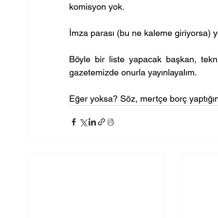
komisyon yok.
İmza parası (bu ne kaleme giriyorsa) y
Böyle bir liste yapacak başkan, tekni
gazetemizde onurla yayınlayalım.
Eğer yoksa? Söz, mertçe borç yaptığını