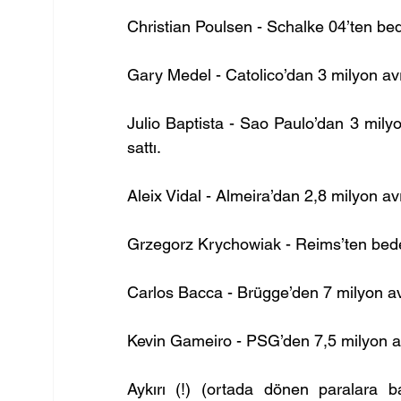
Christian Poulsen - Schalke 04’ten bede
Gary Medel - Catolico’dan 3 milyon avro
Julio Baptista - Sao Paulo’dan 3 milyo
sattı.
Aleix Vidal - Almeira’dan 2,8 milyon av
Grzegorz Krychowiak - Reims’ten bedels
Carlos Bacca - Brügge’den 7 milyon avro
Kevin Gameiro - PSG’den 7,5 milyon avr
Aykırı (!) (ortada dönen paralara 