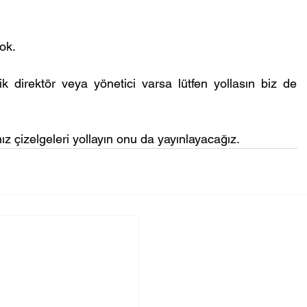
ok.
k direktör veya yönetici varsa lütfen yollasın biz de 
z çizelgeleri yollayın onu da yayınlayacağız.