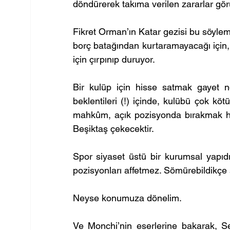
döndürerek takıma verilen zararlar gör
Fikret Orman’ın Katar gezisi bu söylem
borç batağından kurtaramayacağı için
için çırpınıp duruyor.
Bir kulüp için hisse satmak gayet n
beklentileri (!) içinde, kulübü çok kö
mahkûm, açık pozisyonda bırakmak hiç
Beşiktaş çekecektir.
Spor siyaset üstü bir kurumsal yapıdı
pozisyonları affetmez. Sömürebildikçe
Neyse konumuza dönelim.
Ve Monchi’nin eserlerine bakarak, Sev