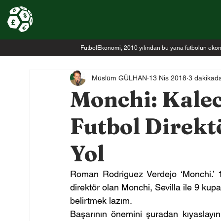
FutbolEkonomi, 2010 yılından bu yana futbolun ekonomi
Müslüm GÜLHAN
13 Nis 2018
3 dakikad
Monchi: Kalec
Futbol Direk
Yol
Roman Rodriguez Verdejo ‘Monchi.’ 12 
direktör olan Monchi, Sevilla ile 9 ku
belirtmek lazım.
Başarının önemini şuradan kıyaslayın