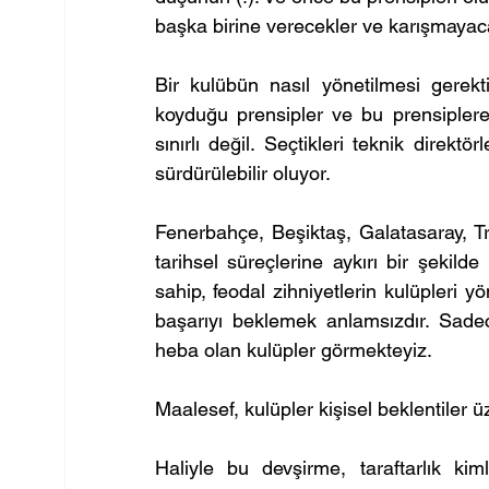
başka birine verecekler ve karışmayacakl
Bir kulübün nasıl yönetilmesi gerekti
koyduğu prensipler ve bu prensiplere 
sınırlı değil. Seçtikleri teknik direkt
sürdürülebilir oluyor.
Fenerbahçe, Beşiktaş, Galatasaray, T
tarihsel süreçlerine aykırı bir şekild
sahip, feodal zihniyetlerin kulüpleri yö
başarıyı beklemek anlamsızdır. Sade
heba olan kulüpler görmekteyiz.
Maalesef, kulüpler kişisel beklentiler üz
Haliyle bu devşirme, taraftarlık kiml