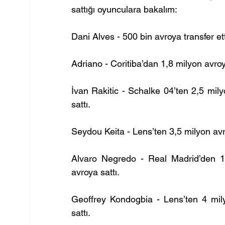
sattığı oyunculara bakalım:
Dani Alves - 500 bin avroya transfer et
Adriano - Coritiba’dan 1,8 milyon avroy
İvan Rakitic - Schalke 04’ten 2,5 mily
sattı.
Seydou Keita - Lens’ten 3,5 milyon avro
Alvaro Negredo - Real Madrid’den 13,
avroya sattı.
Geoffrey Kondogbia - Lens’ten 4 mily
sattı.