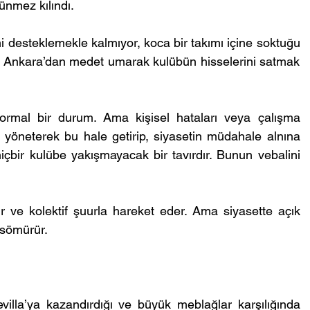
ünmez kılındı.
i desteklemekle kalmıyor, koca bir takımı içine soktuğu 
, Ankara’dan medet umarak kulübün hisselerini satmak 
ormal bir durum. Ama kişisel hataları veya çalışma 
tü yöneterek bu hale getirip, siyasetin müdahale alnına 
bir kulübe yakışmayacak bir tavırdır. Bunun vebalini 
r ve kolektif şuurla hareket eder. Ama siyasette açık 
 sömürür.
illa’ya kazandırdığı ve büyük meblağlar karşılığında 