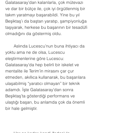
Galatasaray’dan kalanlarla, çok mütevazı 
ve dar bir bütçe ile, çok iyi örgütlenmiş bir 
takım yaratmayı başarabildi. Yine bu yıl 
Beşiktaş’ı da baştan yaratıp, şampiyonluğa 
taşıyarak, herkese bu başarının bir tesadüfi 
olmadığını da göstermiş oldu.
       Aslında Lucescu’nun buna ihtiyacı da 
yoktu ama ne de olsa, Lucescu 
eleştirmenlerine göre Lucescu: 
Galatasaray’da hep belirli bir iskelet ve 
mentalite ile Terim’in mirasını çar çur 
etmeden, akıllıca kullanarak, bu başarılara 
ulaşabilmiş “yaratıcı olmayan” bir teknik 
adamdı. İşte Galatasaray’dan sonra 
Beşiktaş’ta gösterdiği performans ve 
ulaştığı başarı, bu anlamda çok da önemli 
bir hale gelmiştir.