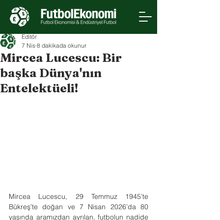
Editör
7 Nis
8 dakikada okunur
Mircea Lucescu: Bir
başka Dünya'nın
Entelektüeli!
Mircea Lucescu, 29 Temmuz 1945’te 
Bükreş’te doğan ve 7 Nisan 2026’da 80 
yaşında aramızdan ayrılan, futbolun nadide 