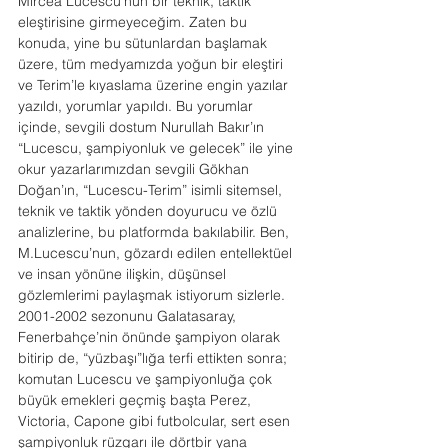
Mircea Lucescu’nun bir teknik, taktik 
eleştirisine girmeyeceğim. Zaten bu 
konuda, yine bu sütunlardan başlamak 
üzere, tüm medyamızda yoğun bir eleştiri 
ve Terim’le kıyaslama üzerine engin yazılar 
yazıldı, yorumlar yapıldı. Bu yorumlar 
içinde, sevgili dostum Nurullah Bakır’ın 
“Lucescu, şampiyonluk ve gelecek” ile yine 
okur yazarlarımızdan sevgili Gökhan 
Doğan’ın, “Lucescu-Terim” isimli sitemsel, 
teknik ve taktik yönden doyurucu ve özlü 
analizlerine, bu platformda bakılabilir. Ben, 
M.Lucescu’nun, gözardı edilen entellektüel 
ve insan yönüne ilişkin, düşünsel 
gözlemlerimi paylaşmak istiyorum sizlerle.
2001-2002 sezonunu Galatasaray, 
Fenerbahçe’nin önünde şampiyon olarak 
bitirip de, “yüzbaşı”lığa terfi ettikten sonra; 
komutan Lucescu ve şampiyonluğa çok 
büyük emekleri geçmiş başta Perez, 
Victoria, Capone gibi futbolcular, sert esen 
şampiyonluk rüzgarı ile dörtbir yana 