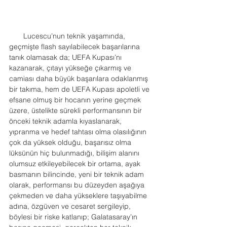
       Lucescu’nun teknik yaşamında, 
geçmişte flash sayılabilecek başarılarına 
tanık olamasak da; UEFA Kupası’nı 
kazanarak, çıtayı yükseğe çıkarmış ve 
camiası daha büyük başarılara odaklanmış 
bir takıma, hem de UEFA Kupası apoletli ve 
efsane olmuş bir hocanın yerine geçmek 
üzere, üstelikte sürekli performansının bir 
önceki teknik adamla kıyaslanarak, 
yıpranma ve hedef tahtası olma olasılığının 
çok da yüksek olduğu, başarısız olma 
lüksünün hiç bulunmadığı, bilişim alanını 
olumsuz etkileyebilecek bir ortama, ayak 
basmanın bilincinde, yeni bir teknik adam 
olarak, performansı bu düzeyden aşağıya 
çekmeden ve daha yükseklere taşıyabilme 
adına, özgüven ve cesaret sergileyip, 
böylesi bir riske katlanıp; Galatasaray’ın 