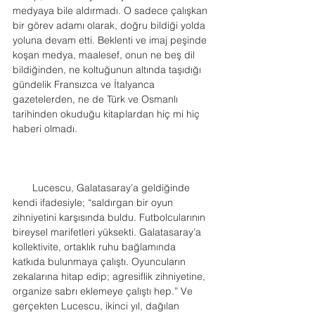
medyaya bile aldırmadı. O sadece çalışkan 
bir görev adamı olarak, doğru bildiği yolda 
yoluna devam etti. Beklenti ve imaj peşinde 
koşan medya, maalesef, onun ne beş dil 
bildiğinden, ne koltuğunun altında taşıdığı 
gündelik Fransızca ve İtalyanca 
gazetelerden, ne de Türk ve Osmanlı 
tarihinden okuduğu kitaplardan hiç mi hiç 
haberi olmadı.
       Lucescu, Galatasaray’a geldiğinde 
kendi ifadesiyle; “saldırgan bir oyun 
zihniyetini karşısında buldu. Futbolcularının 
bireysel marifetleri yüksekti. Galatasaray’a 
kollektivite, ortaklık ruhu bağlamında 
katkıda bulunmaya çalıştı. Oyuncuların 
zekalarına hitap edip; agresiflik zihniyetine, 
organize sabrı eklemeye çalıştı hep.” Ve 
gerçekten Lucescu, ikinci yıl, dağılan 