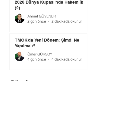
2026 Dünya Kupası'nda Hakemlik
(2)
Ahmet GÜVENER
2 gün önce
2 dakikada okunur
TMOK’da Yeni Dönem: Şimdi Ne
Yapılmalı?
Ömer GÜRSOY
4 gün önce
4 dakikada okunur
Gündem
Premier Lig’de Transfer Çılgınlığı 1