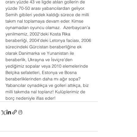
oranı yüzde 43 ve ligde atılan gollerin de 
yüzde 70-50 arası yabancılardan geliyor. 
Semih gibileri yedek kaldığı sürece de milli 
takım nal toplamaya devam eder. Kimse 
oynamadan oyuncu olamaz.  Azerbaycan'a 
yenilmemiz, 2002'deki Kosta Rika 
beraberliği, 2004'deki Letonya faciası, 2006 
sürecindeki Gürcistan beraberliğine ek 
olarak Danimarka ve Yunanistan ile 
beraberlik, Ukrayna ve İsviçre'den 
yediğimiz sopalar veya 2010 elemelerinde 
Belçika sefaletleri, Estonya ve Bosna 
beraberliklerinden daha mı ağır sopa?
Yabancılar oynadıkça ve golleri attıkça, biz 
milli takımda nal toplarız! Kulüplerimiz de 
borç nedeniyle iflas eder!