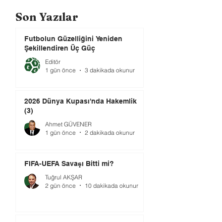
Son Yazılar
Futbolun Güzelliğini Yeniden
Şekillendiren Üç Güç
Editör
1 gün önce
3 dakikada okunur
2026 Dünya Kupası'nda Hakemlik
(3)
Ahmet GÜVENER
1 gün önce
2 dakikada okunur
FIFA-UEFA Savaşı Bitti mi?
Tuğrul AKŞAR
2 gün önce
10 dakikada okunur