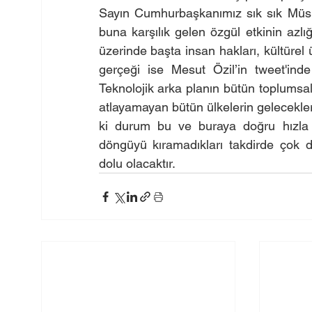
Sayın Cumhurbaşkanımız sık sık Müsl
buna karşılık gelen özgül etkinin azlı
üzerinde başta insan hakları, kültürel 
gerçeği ise Mesut Özil’in tweet'inde
Teknolojik arka planın bütün toplumsal 
atlayamayan bütün ülkelerin gelecekler
ki durum bu ve buraya doğru hızla il
döngüyü kıramadıkları takdirde çok d
dolu olacaktır.