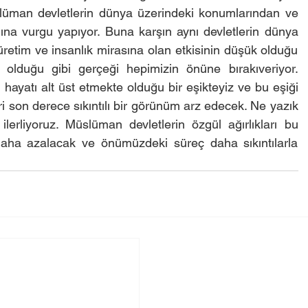
üman devletlerin dünya üzerindeki konumlarından ve 
ğına vurgu yapıyor. Buna karşın aynı devletlerin dünya 
üretim ve insanlık mirasına olan etkisinin düşük olduğu 
 olduğu gibi gerçeği hepimizin önüne bırakıveriyor. 
hayatı alt üst etmekte olduğu bir eşikteyiz ve bu eşiği 
i son derece sıkıntılı bir görünüm arz edecek. Ne yazık 
erliyoruz. Müslüman devletlerin özgül ağırlıkları bu 
aha azalacak ve önümüzdeki süreç daha sıkıntılarla 