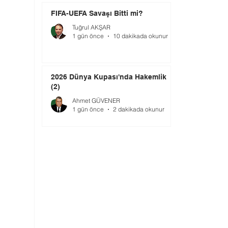
FIFA-UEFA Savaşı Bitti mi?
Tuğrul AKŞAR
1 gün önce
10 dakikada okunur
2026 Dünya Kupası'nda Hakemlik
(2)
Ahmet GÜVENER
1 gün önce
2 dakikada okunur