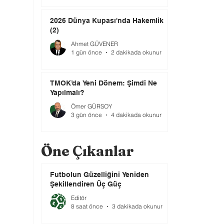
2026 Dünya Kupası'nda Hakemlik
(2)
Ahmet GÜVENER
1 gün önce
2 dakikada okunur
TMOK’da Yeni Dönem: Şimdi Ne
Yapılmalı?
Ömer GÜRSOY
3 gün önce
4 dakikada okunur
Öne Çıkanlar
Futbolun Güzelliğini Yeniden
Şekillendiren Üç Güç
Editör
8 saat önce
3 dakikada okunur