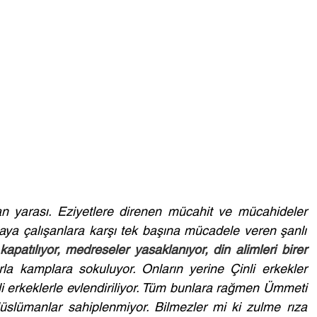
 yarası. Eziyetlere direnen mücahit ve mücahideler 
aya çalışanlara karşı tek başına mücadele veren şanlı 
kapatılıyor, medreseler yasaklanıyor, din alimleri birer 
la kamplara sokuluyor. Onların yerine Çinli erkekler 
inli erkeklerle evlendiriliyor. Tüm bunlara rağmen Ümmeti 
lümanlar sahiplenmiyor. Bilmezler mi ki zulme rıza 