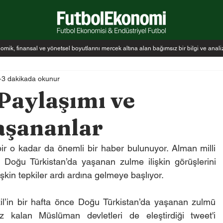
k, finansal ve yönetsel boyutlarını mercek altına alan bağımsız bir bilgi ve anal
3 dakikada okunur
 Paylaşımı ve
aşananlar
r o kadar da önemli bir haber bulunuyor. Alman milli 
 Doğu Türkistan’da yaşanan zulme ilişkin görüşlerini 
işkin tepkiler ardı ardına gelmeye başlıyor.
’in bir hafta önce Doğu Türkistan’da yaşanan zulmü 
kalan Müslüman devletleri de eleştirdiği tweet'i 