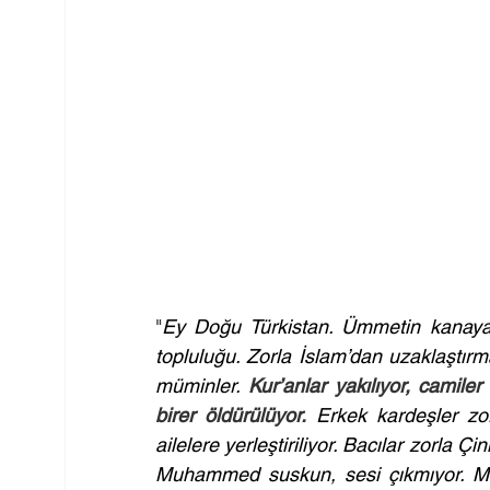
"
Ey Doğu Türkistan. Ümmetin kanayan
topluluğu. Zorla İslam’dan uzaklaştırm
müminler. 
Kur’anlar yakılıyor, camiler 
birer öldürülüyor.
 Erkek kardeşler zor
ailelere yerleştiriliyor. Bacılar zorla Ç
Muhammed suskun, sesi çıkmıyor. Müs