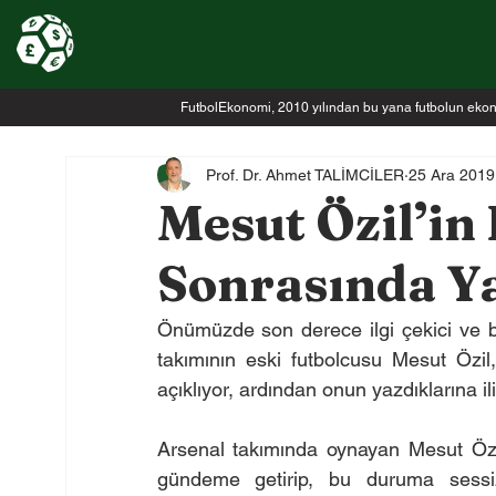
FutbolEkonomi, 2010 yılından bu yana futbolun ekonomi
Prof. Dr. Ahmet TALİMCİLER
25 Ara 2019
Mesut Özil’in
Sonrasında Y
Önümüzde son derece ilgi çekici ve bi
takımının eski futbolcusu Mesut Özil,
açıklıyor, ardından onun yazdıklarına il
Arsenal takımında oynayan Mesut Özil
gündeme getirip, bu duruma sessiz 