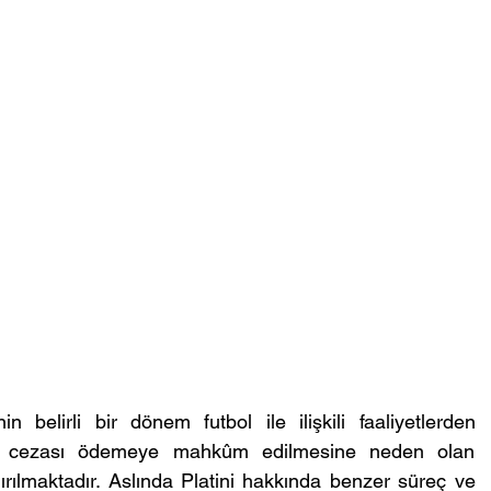
 belirli bir dönem futbol ile ilişkili faaliyetlerden 
a cezası ödemeye mahkûm edilmesine neden olan 
ırılmaktadır. Aslında Platini hakkında benzer süreç ve 