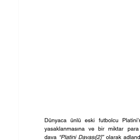
Dünyaca ünlü eski futbolcu Platini’nin
yasaklanmasına ve bir miktar par
dava 
“Platini Davası[2]”
 olarak adland