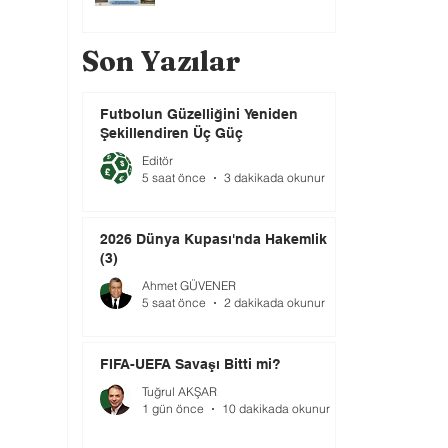
Son Yazılar
Futbolun Güzelliğini Yeniden
Şekillendiren Üç Güç
Editör
5 saat önce
3 dakikada okunur
2026 Dünya Kupası'nda Hakemlik
(3)
Ahmet GÜVENER
5 saat önce
2 dakikada okunur
FIFA-UEFA Savaşı Bitti mi?
Tuğrul AKŞAR
1 gün önce
10 dakikada okunur