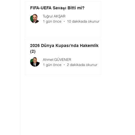
FIFA-UEFA Savaşı Bitti mi?
Tuğrul AKŞAR
1 gün önce
10 dakikada okunur
2026 Dünya Kupası'nda Hakemlik
(2)
Ahmet GÜVENER
1 gün önce
2 dakikada okunur