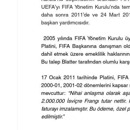
UEFA’yı FIFA Yönetim Kurulu’nda temsi
daha sonra 2011’de ve 24 Mart 2015’
başkan yardımcısıdır.
 2005 yılında FIFA Yönetim Kurulu üye
Platini, FIFA Başkanına danışman oldu
dahil etmek üzere emeklilik haklarının
Bu talep Blatter tarafından olumlu karşı
17 Ocak 2011 tarihinde Platini, FIFA
2000-01, 2001-02 dönemlerini kapsar maa
mevcuttur: 
“Nihai anlaşma olarak aşağ
2.000.000 İsviçre Frangı tutar nettir
faturayı imzalamıştır. Bu ödeme, özel p
edilmiştir.”