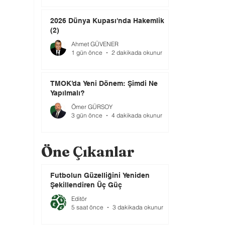
2026 Dünya Kupası'nda Hakemlik
(2)
Ahmet GÜVENER
1 gün önce
2 dakikada okunur
TMOK’da Yeni Dönem: Şimdi Ne
Yapılmalı?
Ömer GÜRSOY
3 gün önce
4 dakikada okunur
Öne Çıkanlar
Futbolun Güzelliğini Yeniden
Şekillendiren Üç Güç
Editör
5 saat önce
3 dakikada okunur