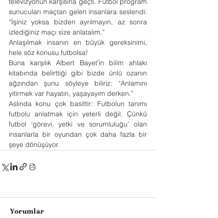
televizyonun karşısına geçti. Futbol program 
sunucuları maçtan gelen insanlara seslendi: 
“İşiniz yoksa bizden ayrılmayın, az sonra 
izlediğiniz maçı size anlatalım.”
Anlaşılmak insanın en büyük gereksinimi, 
hele söz konusu futbolsa!
Buna karşılık Albert Bayet’in bilim ahlakı 
kitabında belirttiği gibi bizde ünlü ozanın 
ağzından şunu söyleye biliriz: “Anlamını 
yitirmek var hayatın, yaşayayım derken.”
Aslında konu çok basittir: Futbolun tanımı 
futbolu anlatmak için yeterli değil. Çünkü 
futbol ‘görevi, yetki ve sorumluluğu’ olan 
insanlarla bir oyundan çok daha fazla bir 
şeye dönüşüyor.
Yorumlar