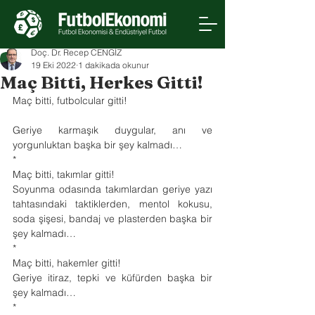
Doç. Dr. Recep CENGİZ
19 Eki 2022
1 dakikada okunur
Maç Bitti, Herkes Gitti!
Maç bitti, futbolcular gitti!
Geriye karmaşık duygular, anı ve 
yorgunluktan başka bir şey kalmadı…
*
Maç bitti, takımlar gitti!
Soyunma odasında takımlardan geriye yazı 
tahtasındaki taktiklerden, mentol kokusu, 
soda şişesi, bandaj ve plasterden başka bir 
şey kalmadı…
*
Maç bitti, hakemler gitti!
Geriye itiraz, tepki ve küfürden başka bir 
şey kalmadı…
*