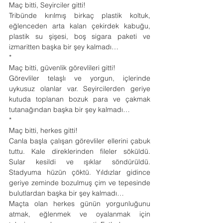
Maç bitti, Seyirciler gitti!
Tribünde kırılmış birkaç plastik koltuk, 
eğlenceden arta kalan çekirdek kabuğu, 
plastik su şişesi, boş sigara paketi ve 
izmaritten başka bir şey kalmadı…
*
Maç bitti, güvenlik görevlileri gitti!
Görevliler telaşlı ve yorgun, içlerinde 
uykusuz olanlar var. Seyircilerden geriye 
kutuda toplanan bozuk para ve çakmak 
tutanağından başka bir şey kalmadı…
*
Maç bitti, herkes gitti!
Canla başla çalışan görevliler ellerini çabuk 
tuttu. Kale direklerinden fileler söküldü. 
Sular kesildi ve ışıklar söndürüldü. 
Stadyuma hüzün çöktü. Yıldızlar gidince 
geriye zeminde bozulmuş çim ve tepesinde 
bulutlardan başka bir şey kalmadı…
Maçta olan herkes günün yorgunluğunu 
atmak, eğlenmek ve oyalanmak için 