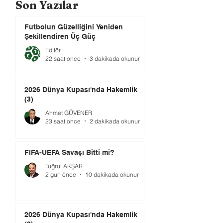
Son Yazılar
Futbolun Güzelliğini Yeniden
Şekillendiren Üç Güç
Editör
22 saat önce
3 dakikada okunur
2026 Dünya Kupası'nda Hakemlik
(3)
Ahmet GÜVENER
23 saat önce
2 dakikada okunur
FIFA-UEFA Savaşı Bitti mi?
Tuğrul AKŞAR
2 gün önce
10 dakikada okunur
2026 Dünya Kupası'nda Hakemlik