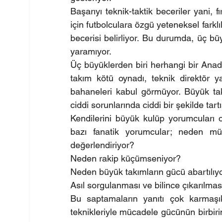
Başarıyı teknik-taktik beceriler yani, 
için futbolculara özgü yeteneksel farklıl
becerisi belirliyor. Bu durumda, üç bü
yaramıyor.
Üç büyüklerden biri herhangi bir Anado
takım kötü oynadı, teknik direktör y
bahaneleri kabul görmüyor. Büyük takı
ciddi sorunlarında ciddi bir şekilde tartı
Kendilerini büyük kulüp yorumcuları 
bazı fanatik yorumcular; neden müs
değerlendiriyor?
Neden rakip küçümseniyor?
Neden büyük takımların gücü abartılıy
Asıl sorgulanması ve bilince çıkarılmas
Bu saptamaların yanıtı çok karmaşı
teknikleriyle mücadele gücünün birbiri