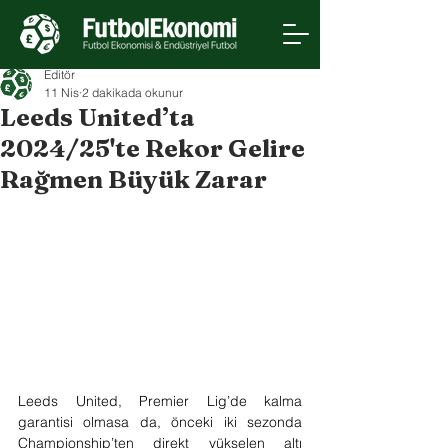
Editör
11 Nis
2 dakikada okunur
Leeds United’ta
2024/25'te Rekor Gelire
Rağmen Büyük Zarar
Leeds United, Premier Lig’de kalma 
garantisi olmasa da, önceki iki sezonda 
Championship’ten direkt yükselen altı 