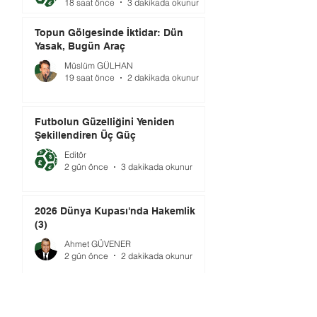
18 saat önce
3 dakikada okunur
Topun Gölgesinde İktidar: Dün
Yasak, Bugün Araç
Müslüm GÜLHAN
19 saat önce
2 dakikada okunur
Futbolun Güzelliğini Yeniden
Şekillendiren Üç Güç
Editör
2 gün önce
3 dakikada okunur
2026 Dünya Kupası'nda Hakemlik
(3)
Ahmet GÜVENER
2 gün önce
2 dakikada okunur
Gündem