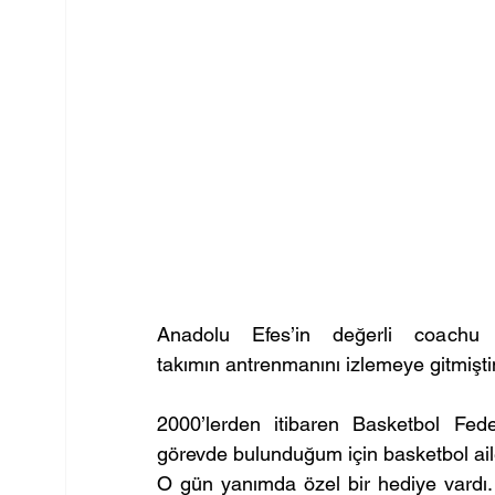
Anadolu Efes’in değerli coachu 
takımın antrenmanını izlemeye gitmişt
2000’lerden itibaren Basketbol Fed
görevde bulunduğum için basketbol ail
O gün yanımda özel bir hediye vardı.