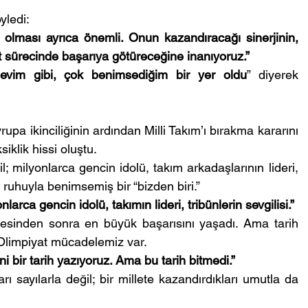
yledi:
i olması ayrıca önemli. Onun kazandıracağı sinerjinin, 
 sürecinde başarıya götüreceğine inanıyoruz.”
 evim gibi, çok benimsediğim bir yer oldu
” diyerek 
pa ikinciliğinin ardından Milli Takım’ı bırakma kararını 
klik hissi oluştu.
 milyonlarca gencin idolü, takım arkadaşlarının lideri, 
yı ruhuyla benimsemiş bir “bizden biri.”
arca gencin idolü, takımın lideri, tribünlerin sevgilisi.”
sinden sonra en büyük başarısını yaşadı. Ama tarih 
limpiyat mücadelemiz var.
bir tarih yazıyoruz. Ama bu tarih bitmedi.”
rı sayılarla değil; bir millete kazandırdıkları umutla da 