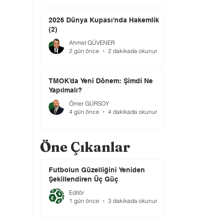
2026 Dünya Kupası'nda Hakemlik
(2)
Ahmet GÜVENER
2 gün önce
2 dakikada okunur
TMOK’da Yeni Dönem: Şimdi Ne
Yapılmalı?
Ömer GÜRSOY
4 gün önce
4 dakikada okunur
Öne Çıkanlar
Futbolun Güzelliğini Yeniden
Şekillendiren Üç Güç
Editör
1 gün önce
3 dakikada okunur