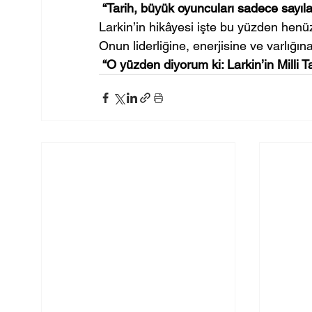
“Tarih, büyük oyuncuları sadece sayılarl
Larkin’in hikâyesi işte bu yüzden hen
Onun liderliğine, enerjisine ve varlığın
“O yüzden diyorum ki: Larkin’in Milli 