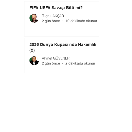
FIFA-UEFA Savaşı Bitti mi?
Tuğrul AKŞAR
2 gün önce
10 dakikada okunur
2026 Dünya Kupası'nda Hakemlik
(2)
Ahmet GÜVENER
2 gün önce
2 dakikada okunur