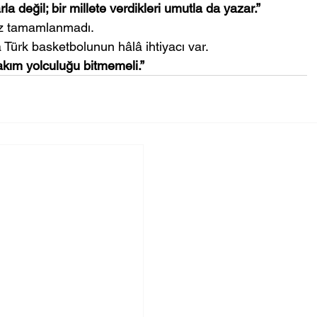
a değil; bir millete verdikleri umutla da yazar.”
üz tamamlanmadı.
a Türk basketbolunun hâlâ ihtiyacı var.
Takım yolculuğu bitmemeli.”