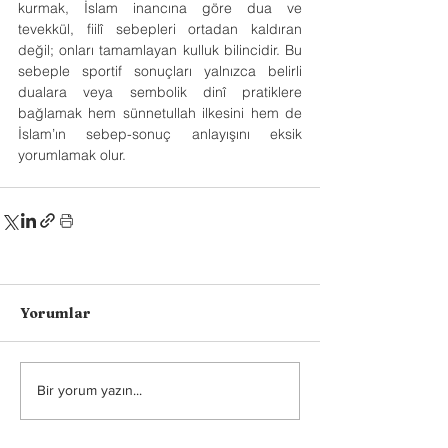
kurmak, İslam inancına göre dua ve 
tevekkül, fiilî sebepleri ortadan kaldıran 
değil; onları tamamlayan kulluk bilincidir. Bu 
sebeple sportif sonuçları yalnızca belirli 
dualara veya sembolik dinî pratiklere 
bağlamak hem sünnetullah ilkesini hem de 
İslam’ın sebep-sonuç anlayışını eksik 
yorumlamak olur.
Yorumlar
Bir yorum yazın...