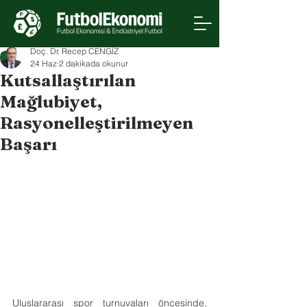
Doç. Dr. Recep CENGİZ
24 Haz
2 dakikada okunur
Kutsallaştırılan
Mağlubiyet,
Rasyonelleştirilmeyen
Başarı
Uluslararası spor turnuvaları öncesinde, 