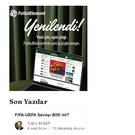
Son Yazılar
FIFA-UEFA Savaşı Bitti mi?
Tuğrul AKŞAR
6 saat önce
10 dakikada okunur