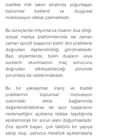
özellikle milli takım etrafında yoğunlaşan 
toplumsal beklenti ve duygusal 
mobilizasyon dikkat çekmektedir. 
Bu süreçlerde milyonlarca insanın dua ettiği, 
sosyal medya platformlarında ise zaman 
zaman sportif başarının belirli dini pratiklerle 
doğrudan ilişkilendirildiği görülmektedir. 
Bazı söylemlerde, belirli duaların veya 
surelerin okunmasının maç sonucunu 
doğrudan etkileyebileceği yönünde 
yorumlara da rastlanmaktadır.
Bu tür yaklaşımlar, inanç ve ibadet 
pratiklerinin toplumsal motivasyon 
üzerindeki etkisi bağlamında 
değerlendirilebilirse de spor başarısının 
nedenselliğini açıklama iddiası taşıdığında 
epistemolojik bir sorun alanı doğurmaktadır. 
Zira sportif başarı, çok faktörlü bir yapıya 
sahip olup, yalnızca metafizik açıklamalarla 