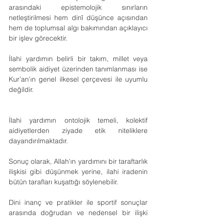
arasındaki epistemolojik sınırların 
netleştirilmesi hem dinî düşünce açısından 
hem de toplumsal algı bakımından açıklayıcı 
bir işlev görecektir.
İlahi yardımın belirli bir takım, millet veya 
sembolik aidiyet üzerinden tanımlanması ise 
Kur’an’ın genel ilkesel çerçevesi ile uyumlu 
değildir. 
İlahi yardımın ontolojik temeli, kolektif 
aidiyetlerden ziyade etik niteliklere 
dayandırılmaktadır.
Sonuç olarak, Allah'ın yardımını bir taraftarlık 
ilişkisi gibi düşünmek yerine, ilahi iradenin 
bütün tarafları kuşattığı söylenebilir.
Dini inanç ve pratikler ile sportif sonuçlar 
arasında doğrudan ve nedensel bir ilişki 