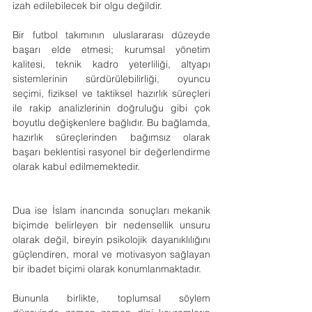
izah edilebilecek bir olgu değildir.
Bir futbol takımının uluslararası düzeyde 
başarı elde etmesi; kurumsal yönetim 
kalitesi, teknik kadro yeterliliği, altyapı 
sistemlerinin sürdürülebilirliği, oyuncu 
seçimi, fiziksel ve taktiksel hazırlık süreçleri 
ile rakip analizlerinin doğruluğu gibi çok 
boyutlu değişkenlere bağlıdır. Bu bağlamda, 
hazırlık süreçlerinden bağımsız olarak 
başarı beklentisi rasyonel bir değerlendirme 
olarak kabul edilmemektedir.
Dua ise İslam inancında sonuçları mekanik 
biçimde belirleyen bir nedensellik unsuru 
olarak değil, bireyin psikolojik dayanıklılığını 
güçlendiren, moral ve motivasyon sağlayan 
bir ibadet biçimi olarak konumlanmaktadır.
Bununla birlikte, toplumsal söylem 