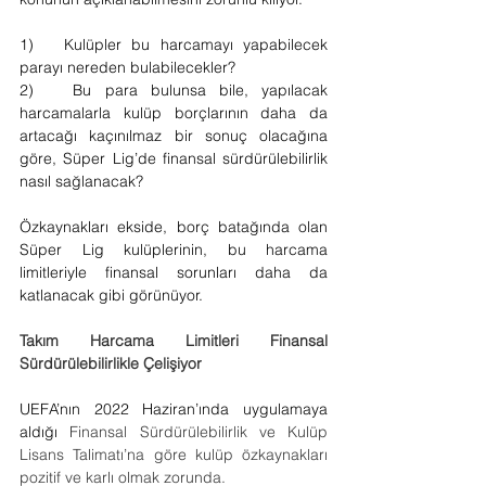
1)   Kulüpler bu harcamayı yapabilecek 
parayı nereden bulabilecekler?
2)   Bu para bulunsa bile, yapılacak 
harcamalarla kulüp borçlarının daha da 
artacağı kaçınılmaz bir sonuç olacağına 
göre, Süper Lig’de finansal sürdürülebilirlik 
nasıl sağlanacak?
Özkaynakları ekside, borç batağında olan 
Süper Lig kulüplerinin, bu harcama 
limitleriyle finansal sorunları daha da 
katlanacak gibi görünüyor.
Takım Harcama Limitleri Finansal 
Sürdürülebilirlikle Çelişiyor
UEFA’nın 2022 Haziran’ında uygulamaya 
aldığı 
Finansal Sürdürülebilirlik ve Kulüp 
Lisans Talimatı’na göre kulüp özkaynakları 
pozitif ve karlı olmak zorunda. 