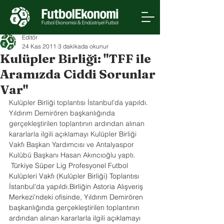
Editör
24 Kas 2011
3 dakikada okunur
Kulüpler Birliği: "TFF ile
Aramızda Ciddi Sorunlar
Var"
Kulüpler Birliği toplantısı İstanbul'da yapıldı. 
Yıldırım Demirören başkanlığında 
gerçekleştirilen toplantının ardından alınan 
kararlarla ilgili açıklamayı Kulüpler Birliği 
Vakfı Başkan Yardımcısı ve Antalyaspor 
Kulübü Başkanı Hasan Akıncıoğlu yaptı.
 Türkiye Süper Lig Profesyonel Futbol 
Kulüpleri Vakfı (Kulüpler Birliği) Toplantısı 
İstanbul'da yapıldı.Birliğin Astoria Alışveriş 
Merkezi'ndeki ofisinde, Yıldırım Demirören 
başkanlığında gerçekleştirilen toplantının 
ardından alınan kararlarla ilgili açıklamayı 