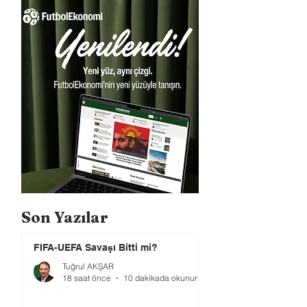
Son Yazılar
FIFA-UEFA Savaşı Bitti mi?
Tuğrul AKŞAR
18 saat önce
10 dakikada okunur