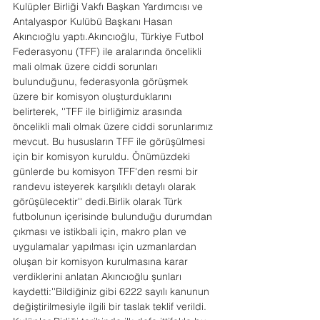
Kulüpler Birliği Vakfı Başkan Yardımcısı ve 
Antalyaspor Kulübü Başkanı Hasan 
Akıncıoğlu yaptı.Akıncıoğlu, Türkiye Futbol 
Federasyonu (TFF) ile aralarında öncelikli 
mali olmak üzere ciddi sorunları 
bulunduğunu, federasyonla görüşmek 
üzere bir komisyon oluşturduklarını 
belirterek, ''TFF ile birliğimiz arasında 
öncelikli mali olmak üzere ciddi sorunlarımız 
mevcut. Bu hususların TFF ile görüşülmesi 
için bir komisyon kuruldu. Önümüzdeki 
günlerde bu komisyon TFF'den resmi bir 
randevu isteyerek karşılıklı detaylı olarak 
görüşülecektir'' dedi.Birlik olarak Türk 
futbolunun içerisinde bulunduğu durumdan 
çıkması ve istikbali için, makro plan ve 
uygulamalar yapılması için uzmanlardan 
oluşan bir komisyon kurulmasına karar 
verdiklerini anlatan Akıncıoğlu şunları 
kaydetti:''Bildiğiniz gibi 6222 sayılı kanunun 
değiştirilmesiyle ilgili bir taslak teklif verildi. 