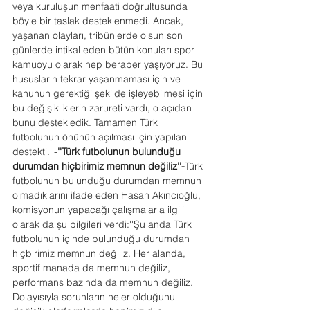
veya kuruluşun menfaati doğrultusunda 
böyle bir taslak desteklenmedi. Ancak, 
yaşanan olayları, tribünlerde olsun son 
günlerde intikal eden bütün konuları spor 
kamuoyu olarak hep beraber yaşıyoruz. Bu 
hususların tekrar yaşanmaması için ve 
kanunun gerektiği şekilde işleyebilmesi için 
bu değişikliklerin zarureti vardı, o açıdan 
bunu destekledik. Tamamen Türk 
futbolunun önünün açılması için yapılan 
destekti.''
-''Türk futbolunun bulunduğu 
durumdan hiçbirimiz memnun değiliz''-
Türk 
futbolunun bulunduğu durumdan memnun 
olmadıklarını ifade eden Hasan Akıncıoğlu, 
komisyonun yapacağı çalışmalarla ilgili 
olarak da şu bilgileri verdi:''Şu anda Türk 
futbolunun içinde bulunduğu durumdan 
hiçbirimiz memnun değiliz. Her alanda, 
sportif manada da memnun değiliz, 
performans bazında da memnun değiliz. 
Dolayısıyla sorunların neler olduğunu 