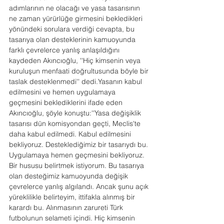
adımlarının ne olacağı ve yasa tasarısının 
ne zaman yürürlüğe girmesini bekledikleri 
yönündeki sorulara verdiği cevapta, bu 
tasarıya olan desteklerinin kamuoyunda 
farklı çevrelerce yanlış anlaşıldığını 
kaydeden Akıncıoğlu, ''Hiç kimsenin veya 
kuruluşun menfaati doğrultusunda böyle bir 
taslak desteklenmedi'' dedi.Yasanın kabul 
edilmesini ve hemen uygulamaya 
geçmesini beklediklerini ifade eden 
Akıncıoğlu, şöyle konuştu:''Yasa değişiklik 
tasarısı dün komisyondan geçti, Meclis'te 
daha kabul edilmedi. Kabul edilmesini 
bekliyoruz. Desteklediğimiz bir tasarıydı bu. 
Uygulamaya hemen geçmesini bekliyoruz. 
Bir hususu belirtmek istiyorum. Bu tasarıya 
olan desteğimiz kamuoyunda değişik 
çevrelerce yanlış algılandı. Ancak şunu açık 
yüreklilikle belirteyim, ittifakla alınmış bir 
karardı bu. Alınmasının zarureti Türk 
futbolunun selameti içindi. Hiç kimsenin 