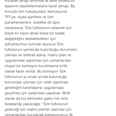
Kulüpler Birliği tarihinde ilk defa ittifakla bu 
tasarının desteklenmesine karar almıştı. Bu 
konuda tüm hukukçulara, kamuoyuna 
TFF'ye, siyasi partilere ve tüm 
parlamenterlere, özellikle de spor 
medyasına, Türk futbolunun selameti için 
böyle bir karar alınıp böyle bir taslak 
değişikliğini destekledikleri için 
şükranlarımızı sunmak istiyoruz.Türk 
futbolunun içerisinde bulunduğu durumdan 
çıkması ve istikbali adına, makro plan ve 
uygulamalar yapılması için uzmanlardan 
oluşan bir komisyon kurulmasına birlik 
olarak karar verildi. Bu komisyon Türk 
futbolunun şu anda içinde bulunduğu 
konumdan çıkması için neler yapılması 
gerektiğini kararlaştırıp uygulamaya 
geçilmesi için çalışmalar yapacak. Birlik 
olarak da biz elimizden gelen her türlü 
fedakarlığı yapacağız.''Türk futbolunun 
geleceği için makro planlar yapması için 
uzmanlardan kurulacak komisyonunun ilk 