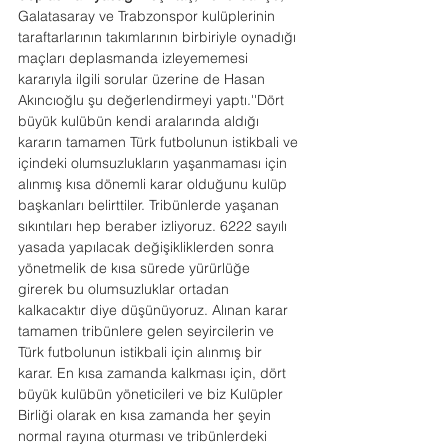
Galatasaray ve Trabzonspor kulüplerinin 
taraftarlarının takımlarının birbiriyle oynadığı 
maçları deplasmanda izleyememesi 
kararıyla ilgili sorular üzerine de Hasan 
Akıncıoğlu şu değerlendirmeyi yaptı.''Dört 
büyük kulübün kendi aralarında aldığı 
kararın tamamen Türk futbolunun istikbali ve 
içindeki olumsuzlukların yaşanmaması için 
alınmış kısa dönemli karar olduğunu kulüp 
başkanları belirttiler. Tribünlerde yaşanan 
sıkıntıları hep beraber izliyoruz. 6222 sayılı 
yasada yapılacak değişikliklerden sonra 
yönetmelik de kısa sürede yürürlüğe 
girerek bu olumsuzluklar ortadan 
kalkacaktır diye düşünüyoruz. Alınan karar 
tamamen tribünlere gelen seyircilerin ve 
Türk futbolunun istikbali için alınmış bir 
karar. En kısa zamanda kalkması için, dört 
büyük kulübün yöneticileri ve biz Kulüpler 
Birliği olarak en kısa zamanda her şeyin 
normal rayına oturması ve tribünlerdeki 