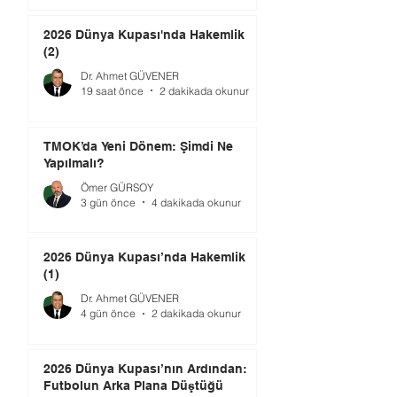
2026 Dünya Kupası'nda Hakemlik
(2)
Dr. Ahmet GÜVENER
19 saat önce
2 dakikada okunur
TMOK’da Yeni Dönem: Şimdi Ne
Yapılmalı?
Ömer GÜRSOY
3 gün önce
4 dakikada okunur
2026 Dünya Kupası’nda Hakemlik
(1)
Dr. Ahmet GÜVENER
4 gün önce
2 dakikada okunur
2026 Dünya Kupası’nın Ardından:
Futbolun Arka Plana Düştüğü