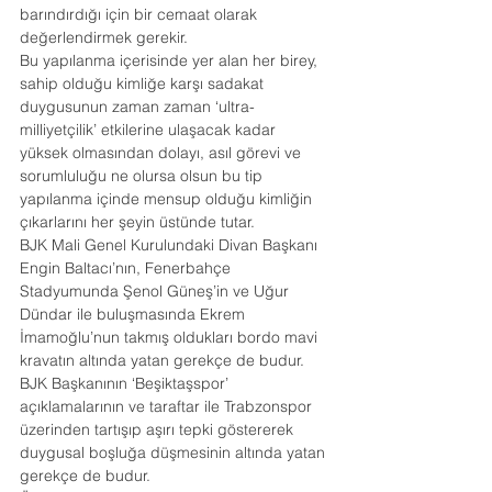
barındırdığı için bir cemaat olarak 
değerlendirmek gerekir.
Bu yapılanma içerisinde yer alan her birey, 
sahip olduğu kimliğe karşı sadakat 
duygusunun zaman zaman ‘ultra-
milliyetçilik’ etkilerine ulaşacak kadar 
yüksek olmasından dolayı, asıl görevi ve 
sorumluluğu ne olursa olsun bu tip 
yapılanma içinde mensup olduğu kimliğin 
çıkarlarını her şeyin üstünde tutar.
BJK Mali Genel Kurulundaki Divan Başkanı 
Engin Baltacı’nın, Fenerbahçe 
Stadyumunda Şenol Güneş’in ve Uğur 
Dündar ile buluşmasında Ekrem 
İmamoğlu’nun takmış oldukları bordo mavi 
kravatın altında yatan gerekçe de budur.
BJK Başkanının ‘Beşiktaşspor’ 
açıklamalarının ve taraftar ile Trabzonspor 
üzerinden tartışıp aşırı tepki göstererek 
duygusal boşluğa düşmesinin altında yatan 
gerekçe de budur.