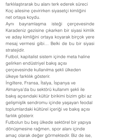
farklılaştırarak bu alanı terk ederek süreci 
Koç ailesine çevirirken siyasetçi kimliğini 
net ortaya koydu.
Aynı bayramlaşma isteği çerçevesinde 
Karadeniz gezisine çıkarken bir siyasi kimlik 
ve aday kimliğini ortaya koyarak birçok yere 
mesaj vermesi gibi… Belki de bu bir siyasi 
stratejidir.
Futbol, kapitalist sistem içinde meta haline 
gelirken endüstriyel bakış açısı 
çerçevesinde kullanılma şekli ülkeden 
ülkeye farklılık gösterir.
İngiltere, Fransa, İtalya, İspanya ve 
Almanya’da bu sektörü kullanım şekli ile 
bakış açısındaki kültür birikimi bizim gibi az 
gelişmişlik sendromu içinde yaşayan feodal 
toplumlardaki kültürel içeriği ve bakış açısı 
farlılık gösterir.
Futbolun bu beş ülkede sektörel bir yapıya 
dönüşmesine rağmen, spor alanı içinde 
amaç olarak değer görmektedir. Biz de ise, 