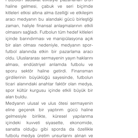
haline gelmesi, çabuk ve seri biçimde 
kitleleri etkisi altına alma özelliği ve etkileşim 
aracı medyanın bu alandaki gücü birleştiği 
zaman, haliyle finansal anlaşmalarının etkili 
olmasını sağladı. Futbolun tüm hedef kitleleri 
içinde barındırması ve manipülasyona açık 
bir alan olması nedeniyle, medyanın spor-
futbol alanında etkin bir pazarlama aracı 
oldu. Uluslararası sermayenin yayın haklarını 
alması, endüstriyel anlamda futbolu ve 
sporu sektör haline getirdi. Finansman 
girdilerinin büyüklüğü sayesinde, futbolun 
ticari alanındaki anahtar faktör olan medya, 
spor kültür kurgusu içinde etkili büyük bir 
alan buldu.
Medyanın ulusal ve ulus ötesi sermayenin 
eline geçerek bir yaptırım gücü haline 
gelmesiyle birlikte, küresel yapılanma 
içindeki kuvveti siyasette, ekonomide, 
sanatta olduğu gibi sporda da özellikle 
futbolu medya üretim unsurlarını alınan ve 