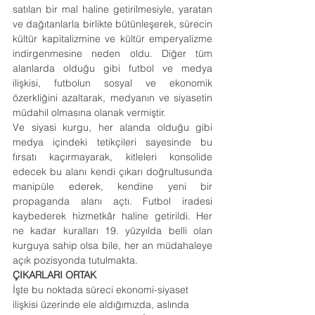
satılan bir mal haline getirilmesiyle, yaratan 
ve dağıtanlarla birlikte bütünleşerek, sürecin 
kültür kapitalizmine ve kültür emperyalizme 
indirgenmesine neden oldu. Diğer tüm 
alanlarda olduğu gibi futbol ve medya 
ilişkisi, futbolun sosyal ve ekonomik 
özerkliğini azaltarak, medyanın ve siyasetin 
müdahil olmasına olanak vermiştir.
Ve siyasi kurgu, her alanda olduğu gibi 
medya içindeki tetikçileri sayesinde bu 
fırsatı kaçırmayarak, kitleleri konsolide 
edecek bu alanı kendi çıkarı doğrultusunda 
manipüle ederek, kendine yeni bir 
propaganda alanı açtı. Futbol iradesi 
kaybederek hizmetkâr haline getirildi. Her 
ne kadar kuralları 19. yüzyılda belli olan 
kurguya sahip olsa bile, her an müdahaleye 
açık pozisyonda tutulmakta.
ÇIKARLARI ORTAK
İşte bu noktada süreci ekonomi-siyaset 
ilişkisi üzerinde ele aldığımızda, aslında 