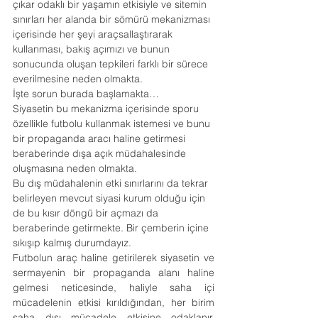
çıkar odaklı bir yaşamın etkisiyle ve sitemin 
sınırları her alanda bir sömürü mekanizması 
içerisinde her şeyi araçsallaştırarak 
kullanması, bakış açımızı ve bunun 
sonucunda oluşan tepkileri farklı bir sürece 
everilmesine neden olmakta.
İşte sorun burada başlamakta…
Siyasetin bu mekanizma içerisinde sporu 
özellikle futbolu kullanmak istemesi ve bunu 
bir propaganda aracı haline getirmesi 
beraberinde dışa açık müdahalesinde 
oluşmasına neden olmakta.
Bu dış müdahalenin etki sınırlarını da tekrar 
belirleyen mevcut siyasi kurum olduğu için 
de bu kısır döngü bir açmazı da 
beraberinde getirmekte. Bir çemberin içine 
sıkışıp kalmış durumdayız.
Futbolun araç haline getirilerek siyasetin ve 
sermayenin bir propaganda alanı haline 
gelmesi neticesinde, haliyle saha içi 
mücadelenin etkisi kırıldığından, her birim 
saha dışı mücadele etkisine odaklanır. 