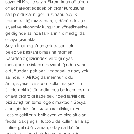
sayın Ali Koç ile sayın Ekrem İmamoğlu’nun 
ortak hareket edecek bir çıkar kurgusuna 
sahip olduklarını görürüz. Yani, büyük 
resme baktığımız zaman, iş dönüp dolaşıp 
siyasi ve ekonomik kurgunun yönetilmesine 
geldiğinde aslında farklarının olmadığı da 
ortaya çıkmakta.
Sayın İmamoğlu’nun çok başarılı bir 
belediye başkanı olmasına rağmen, 
Karadeniz gezisindeki verdiği siyasi 
mesajlar bu sistemin devamlılığından yana 
olduğundan pek panik yapacak bir şey yok 
aslında. Ki Ali Koç da memnun oldu.
Ama, siyaseti ve sporu kullanma şeklinin 
ülkelerdeki kültür kodlarınca belirlenmesinin 
ortaya çıkardığı ifade şeklindeki farklılıklar, 
bizi ayrıştıran temel öğe olmaktadır. Sosyal 
alan içindeki tüm kurumsal etkileşimi ve 
iletişim şekillerini belirleyen ve bize ait olan 
feodal bakış açısı, futbolu da kullanılan araç 
haline getirdiği zaman, ortaya alt kültür 
başlıkları içinde farklılaşmalar çıkmakta.