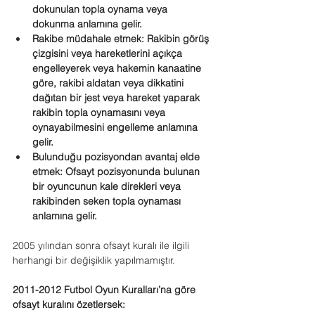
dokunulan topla oynama veya 
dokunma anlamına gelir.
Rakibe müdahale etmek: Rakibin görüş 
çizgisini veya hareketlerini açıkça 
engelleyerek veya hakemin kanaatine 
göre, rakibi aldatan veya dikkatini 
dağıtan bir jest veya hareket yaparak 
rakibin topla oynamasını veya 
oynayabilmesini engelleme anlamına 
gelir.
Bulunduğu pozisyondan avantaj elde 
etmek: Ofsayt pozisyonunda bulunan 
bir oyuncunun kale direkleri veya 
rakibinden seken topla oynaması 
anlamına gelir.
2005 yılından sonra ofsayt kuralı ile ilgili 
herhangi bir değişiklik yapılmamıştır.
2011-2012
Futbol Oyun Kuralları’na göre 
ofsayt kuralını özetlersek: