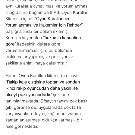
aynı kurallarla oynatılması ve yorumlanması 
isteğidir. Bu bağlamda IFAB; Oyun Kuralları 
Kitabının içine, 
“Oyun Kurallarının 
Yorumlanması ve Hakemler İçin Rehber”
başlığı altında bir bölüm eklemiştir.  
Kurallarda yer alan 
“hakemin kanaatine 
göre”
 ifadesinin kişilere göre 
yorumlanmaması için, bu bölümde 
açıklamalar yapılmış ve pozisyonlar 
şekillerle anlatılmaya çalışılmıştır.
Futbol Oyun Kuralları kitabında ofsayt: 
“Rakip kale çizgisine toptan ve sondan 
ikinci rakip oyuncudan daha yakın ise 
ofsayt pozisyonundadır”
 şeklinde 
tanımlanmaktadır. Ofsaytın tanımı çok basit 
gibi görünse de, uygulamada çok farklı 
varyasyonlar ortaya çıktığından, zaman 
zaman anlaşılması oldukça karmaşık bir 
hale gelmektedir.