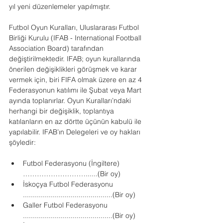
yıl yeni düzenlemeler yapılmıştır.
Futbol Oyun Kuralları, Uluslararası Futbol 
Birliği Kurulu (IFAB - International Football 
Association Board) tarafından 
değiştirilmektedir. IFAB; oyun kurallarında 
önerilen değişiklikleri görüşmek ve karar 
vermek için, biri FIFA olmak üzere en az 4 
Federasyonun katılımı ile Şubat veya Mart 
ayında toplanırlar. Oyun Kuralları’ndaki 
herhangi bir değişiklik, toplantıya 
katılanların en az dörtte üçünün kabulü ile 
yapılabilir. IFAB’ın Delegeleri ve oy hakları 
şöyledir:
Futbol Federasyonu (İngiltere) 
………………………......(Bir oy)
İskoçya Futbol Federasyonu 
.............................................(Bir oy)
Galler Futbol Federasyonu    
.............................................(Bir oy)