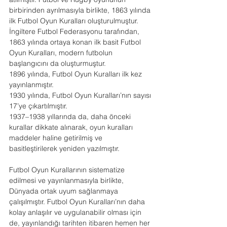
birbirinden ayrılmasıyla birlikte, 1863 yılında 
ilk Futbol Oyun Kuralları oluşturulmuştur.
İngiltere Futbol Federasyonu tarafından, 
1863 yılında ortaya konan ilk basit Futbol 
Oyun Kuralları, modern futbolun 
başlangıcını da oluşturmuştur.
1896 yılında, Futbol Oyun Kuralları ilk kez 
yayınlanmıştır.
1930 yılında, Futbol Oyun Kuralları’nın sayısı 
17’ye çıkartılmıştır.
1937–1938 yıllarında da, daha önceki 
kurallar dikkate alınarak, oyun kuralları 
maddeler haline getirilmiş ve 
basitleştirilerek yeniden yazılmıştır.
Futbol Oyun Kurallarının sistematize 
edilmesi ve yayınlanmasıyla birlikte, 
Dünyada ortak uyum sağlanmaya 
çalışılmıştır. Futbol Oyun Kuralları’nın daha 
kolay anlaşılır ve uygulanabilir olması için 
de, yayınlandığı tarihten itibaren hemen her 