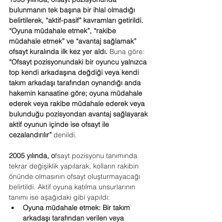
bulunmanın tek başına bir ihlal olmadığı 
belirtilerek, “aktif-pasif” kavramları getirildi.
“Oyuna müdahale etmek”, “rakibe 
müdahale etmek” ve “avantaj sağlamak” 
ofsayt kuralında ilk kez yer aldı.
 Buna göre: 
“Ofsayt pozisyonundaki bir oyuncu yalnızca 
top kendi arkadaşına değdiği veya kendi 
takım arkadaşı tarafından oynandığı anda 
hakemin kanaatine göre; oyuna müdahale 
ederek veya rakibe müdahale ederek veya 
bulunduğu pozisyondan avantaj sağlayarak 
aktif oyunun içinde ise ofsayt ile 
cezalandırılır”
 denildi.
2005 yılında, o
fsayt pozisyonu tanımında 
tekrar değişiklik yapılarak, kolların rakibin 
önünde olmasının ofsayt oluşturmayacağı 
belirtildi. Aktif oyuna katılma unsurlarının 
tanımı ise aşağıdaki gibi yapıldı:
Oyuna müdahale etmek: Bir takım 
arkadaşı tarafından verilen veya 