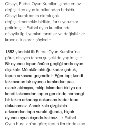
Ofsayt, Futbol Oyun Kuralları içinde en az 
değiştirilen oyun kurallarından birisidir. 
Ofsayt kuralı tanım olarak çok 
değiştirilmemekle birlikte, farklı yorumlar 
getirilmiştir. Futbol oyun kurallarında 
ofsaytla ilgili yapılan tanımlar ve değişiklikler 
kronolojik olarak şöyledir:
1863
 yılındaki ilk Futbol Oyun Kuralları’na 
göre, ofsaytın tanımı şu şekilde yapılmıştır: 
Bir oyuncu topun önüne geçtiği anda oyun 
dışı kalır. Mümkün olduğu kadar çabuk, 
topun arkasına geçmelidir. Eğer top; kendi 
takımından bir oyuncu tarafından pas 
olarak atılmışsa, rakip takımdan biri ya da 
kendi takımından topun gerisinde herhangi 
bir takım arkadaşı dokunana kadar topa 
dokunamaz. Ancak kale çizgisinin 
arkasından topa vurulduğunda, hiçbir 
oyuncu oyun dışında kalmaz.
 İlk Futbol 
Oyun Kuralları’na göre; topun ilerisinde olan 