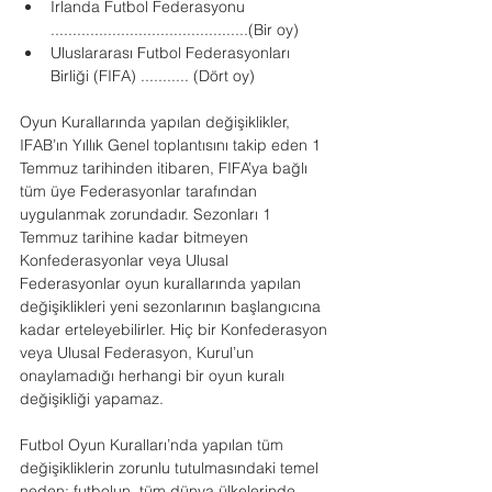
İrlanda Futbol Federasyonu  
.............................................(Bir oy)
Uluslararası Futbol Federasyonları 
Birliği (FIFA) ........... (Dört oy)
Oyun Kurallarında yapılan değişiklikler, 
IFAB’ın Yıllık Genel toplantısını takip eden 1 
Temmuz tarihinden itibaren, FIFA’ya bağlı 
tüm üye Federasyonlar tarafından 
uygulanmak zorundadır. Sezonları 1 
Temmuz tarihine kadar bitmeyen 
Konfederasyonlar veya Ulusal 
Federasyonlar oyun kurallarında yapılan 
değişiklikleri yeni sezonlarının başlangıcına 
kadar erteleyebilirler. Hiç bir Konfederasyon 
veya Ulusal Federasyon, Kurul’un 
onaylamadığı herhangi bir oyun kuralı 
değişikliği yapamaz.
Futbol Oyun Kuralları’nda yapılan tüm 
değişikliklerin zorunlu tutulmasındaki temel 
neden; futbolun, tüm dünya ülkelerinde 