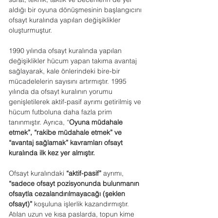
aldığı bir oyuna dönüşmesinin başlangıcını 
ofsayt kuralında yapılan değişiklikler 
oluşturmuştur.
1990 yılında ofsayt kuralında yapılan 
değişiklikler hücum yapan takıma avantaj 
sağlayarak, kale önlerindeki bire-bir 
mücadelelerin sayısını artırmıştır. 1995 
yılında da ofsayt kuralının yorumu 
genişletilerek aktif-pasif ayrımı getirilmiş ve 
hücum futboluna daha fazla prim 
tanınmıştır. Ayrıca, “
Oyuna müdahale 
etmek”, “rakibe müdahale etmek” ve 
“avantaj sağlamak” kavramları ofsayt 
kuralında ilk kez yer almıştır.
Ofsayt kuralındaki 
“aktif-pasif”
 ayrımı, 
“sadece ofsayt pozisyonunda bulunmanın 
ofsaytla cezalandırılmayacağı (şeklen 
ofsayt)”
 koşuluna işlerlik kazandırmıştır. 
Atılan uzun ve kısa paslarda, topun kime 