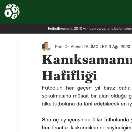
FutbolEkonomi, 2010 yılından bu yana futbolun ekonomi
Prof. Dr. Ahmet TALİMCİLER
3 Ağu 2020
Kanıksamanı
Hafifliği
Futbolun her geçen yıl biraz daha f
sokulmasına müsait bir alan olduğu ge
ülke futbolunu da tarif edebilecek en iy
Son üç ay içerisinde ülke futbolunda 
her fırsatta kıskandıklarını söylediği