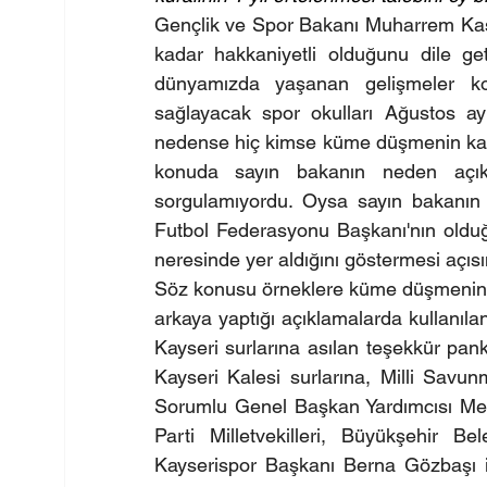
Gençlik ve Spor Bakanı Muharrem Kasap
kadar hakkaniyetli olduğunu dile get
dünyamızda yaşanan gelişmeler kon
sağlayacak spor okulları Ağustos ayı 
nedense hiç kimse küme düşmenin kaldır
konuda sayın bakanın neden açıkl
sorgulamıyordu. Oysa sayın bakanın bi
Futbol Federasyonu Başkanı'nın olduğu
neresinde yer aldığını göstermesi açısı
Söz konusu örneklere küme düşmenin k
arkaya yaptığı açıklamalarda kullanılan 
Kayseri surlarına asılan teşekkür panka
Kayseri Kalesi surlarına, Milli Savu
Sorumlu Genel Başkan Yardımcısı Me
Parti Milletvekilleri, Büyükşehir
Kayserispor Başkanı Berna Gözbaşı im