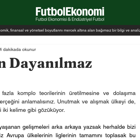
k, finansal ve yönetsel boyutlarını mercek altına alan bağımsız bir bilgi ve anal
4 dakikada okunur
n Dayanılmaz
azla komplo teorilerinin üretilmesine ve dolaşıma 
rçeğini anlamalısınız. Unutmak ve alışmak ülkeyi de, 
i iki kelime gibi gözüküyor.
yaşanan gelişmeleri arka arkaya yazsak herhalde bizi 
miz Avrupa ülkelerinin liglerinin tamamını toplasak bu 