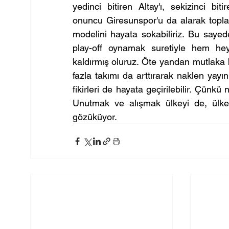
yedinci bitiren Altay'ı, sekizinci b
onuncu Giresunspor'u da alarak toplam
modelini hayata sokabiliriz. Bu sayede 
play-off oynamak suretiyle hem heyec
kaldırmış oluruz. Öte yandan mutlaka 
fazla takımı da arttırarak naklen yayı
fikirleri de hayata geçirilebilir. Çünkü
Unutmak ve alışmak ülkeyi de, ülke f
gözüküyor.