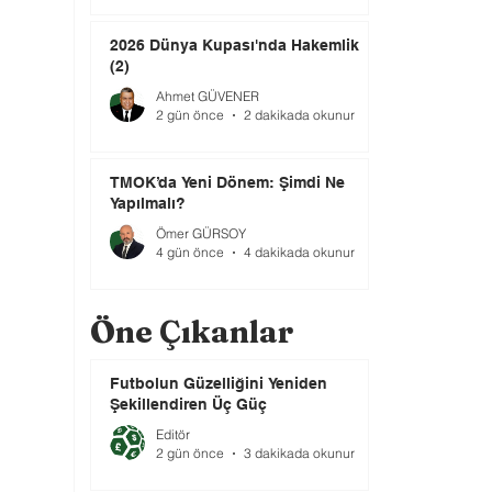
2026 Dünya Kupası'nda Hakemlik
(2)
Ahmet GÜVENER
2 gün önce
2 dakikada okunur
TMOK’da Yeni Dönem: Şimdi Ne
Yapılmalı?
Ömer GÜRSOY
4 gün önce
4 dakikada okunur
Öne Çıkanlar
Futbolun Güzelliğini Yeniden
Şekillendiren Üç Güç
Editör
2 gün önce
3 dakikada okunur