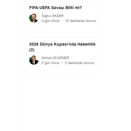
FIFA-UEFA Savaşı Bitti mi?
Tuğrul AKŞAR
2 gün önce
10 dakikada okunur
2026 Dünya Kupası'nda Hakemlik
(2)
Ahmet GÜVENER
2 gün önce
2 dakikada okunur