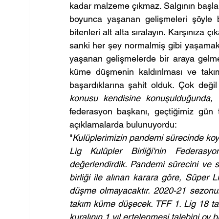
kadar malzeme çıkmaz. Salgının başlang
boyunca yaşanan gelişmeleri şöyle b
bitenleri alt alta sıralayın. Karşınıza ç
sanki her şey normalmiş gibi yaşamak z
yaşanan gelişmelerde bir araya gelmey
küme düşmenin kaldırılması ve takım 
başardıklarına şahit olduk. Çok değil
konusu kendisine konuşulduğunda,
federasyon başkanı, geçtiğimiz gün t
açıklamalarda bulunuyordu:
"
Kulüplerimizin pandemi sürecinde koydu
Lig Kulüpler Birliği'nin Federasy
değerlendirdik. Pandemi sürecini ve s
birliği ile alınan karara göre, Süper L
düşme olmayacaktır. 2020-21 sezonu
takım küme düşecek. TFF 1. Lig 18 takı
kuralının 1 yıl ertelenmesi talebini oy bir