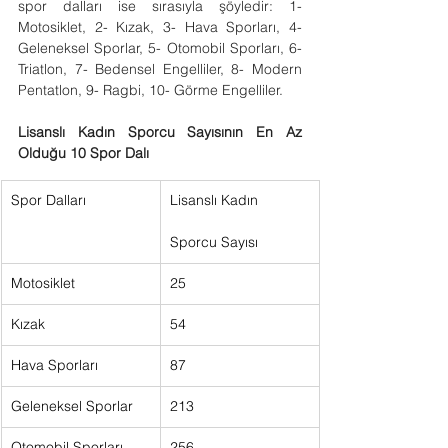
spor dalları ise sırasıyla şöyledir: 1-
Motosiklet, 2- Kızak, 3- Hava Sporları, 4- 
Geleneksel Sporlar, 5- Otomobil Sporları, 6- 
Triatlon, 7- Bedensel Engelliler, 8- Modern 
Pentatlon, 9- Ragbi, 10- Görme Engelliler.
Lisanslı Kadın Sporcu Sayısının En Az 
Olduğu 10 Spor Dalı
Spor Dalları
Lisanslı Kadın     
Sporcu Sayısı      
Motosiklet
25      
Kızak
54      
Hava Sporları
87      
Geleneksel Sporlar
213      
Otomobil Sporları
256      