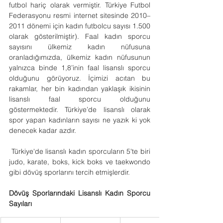
futbol hariç olarak vermiştir. Türkiye Futbol 
Federasyonu resmi internet sitesinde 2010–
2011 dönemi için kadın futbolcu sayısı 1.500 
olarak gösterilmiştir). Faal kadın sporcu 
sayısını ülkemiz kadın nüfusuna 
oranladığımızda, ülkemiz kadın nüfusunun 
yalnızca binde 1,8’inin faal lisanslı sporcu 
olduğunu görüyoruz. İçimizi acıtan bu 
rakamlar, her bin kadından yaklaşık ikisinin 
lisanslı faal sporcu olduğunu 
göstermektedir. Türkiye’de lisanslı olarak 
spor yapan kadınların sayısı ne yazık ki yok 
denecek kadar azdır.
 Türkiye'de lisanslı kadın sporcuların 5'te biri 
judo, karate, boks, kick boks ve taekwondo 
gibi dövüş sporlarını tercih etmişlerdir.
Dövüş Sporlarındaki Lisanslı Kadın Sporcu 
Sayıları