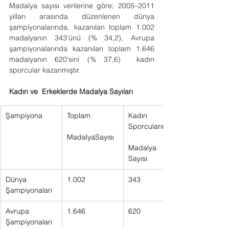
Madalya sayısı verilerine göre; 2005–2011 
yılları arasında düzenlenen dünya 
şampiyonalarında, kazanılan toplam 1.002 
madalyanın 343'ünü (% 34,2), Avrupa 
şampiyonalarında kazanılan toplam 1.646 
madalyanın 620'sini (% 37,6)  kadın 
sporcular kazanmıştır.
Kadın ve  Erkeklerde Madalya Sayıları
Şampiyona
Toplam    
Kadın 
Sporcuların   
MadalyaSayısı  
Madalya 
Sayısı   
Dünya 
1.002   
343   
Şampiyonaları
Avrupa 
1.646   
620   
Şampiyonaları