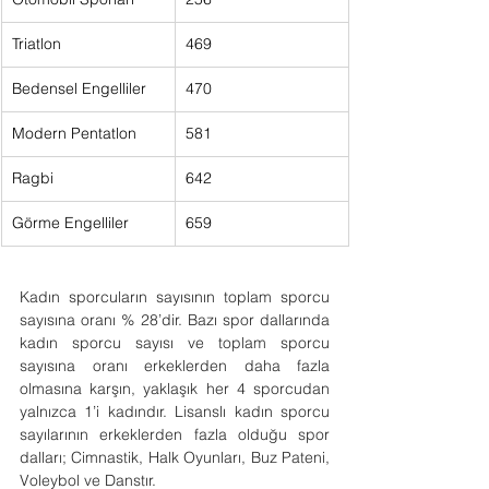
Triatlon
469      
Bedensel Engelliler
470      
Modern Pentatlon
581      
Ragbi
642      
Görme Engelliler
659      
Kadın sporcuların sayısının toplam sporcu 
sayısına oranı % 28’dir. Bazı spor dallarında 
kadın sporcu sayısı ve toplam sporcu 
sayısına oranı erkeklerden daha fazla 
olmasına karşın, yaklaşık her 4 sporcudan 
yalnızca 1’i kadındır. Lisanslı kadın sporcu 
sayılarının erkeklerden fazla olduğu spor 
dalları; Cimnastik, Halk Oyunları, Buz Pateni, 
Voleybol ve Danstır.