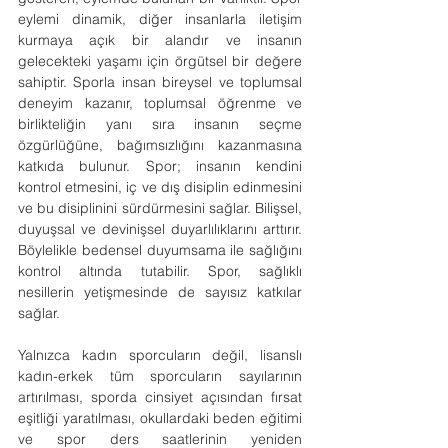
eylemi dinamik, diğer insanlarla iletişim 
kurmaya açık bir alandır ve insanın 
gelecekteki yaşamı için örgütsel bir değere 
sahiptir. Sporla insan bireysel ve toplumsal 
deneyim kazanır, toplumsal öğrenme ve 
birlikteliğin yanı sıra insanın seçme 
özgürlüğüne, bağımsızlığını kazanmasına 
katkıda bulunur. Spor; insanın kendini 
kontrol etmesini, iç ve dış disiplin edinmesini 
ve bu disiplinini sürdürmesini sağlar. Bilişsel, 
duyuşsal ve devinişsel duyarlılıklarını arttırır. 
Böylelikle bedensel duyumsama ile sağlığını 
kontrol altında tutabilir. Spor, sağlıklı 
nesillerin yetişmesinde de sayısız katkılar 
sağlar.
Yalnızca kadın sporcuların değil, lisanslı 
kadın-erkek tüm sporcuların sayılarının 
artırılması, sporda cinsiyet açısından fırsat 
eşitliği yaratılması, okullardaki beden eğitimi 
ve spor ders saatlerinin yeniden 