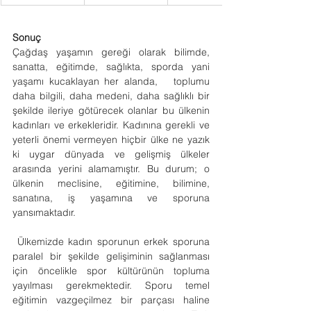
Sonuç
Çağdaş yaşamın gereği olarak bilimde, 
sanatta, eğitimde, sağlıkta, sporda yani 
yaşamı kucaklayan her alanda,   toplumu 
daha bilgili, daha medeni, daha sağlıklı bir 
şekilde ileriye götürecek olanlar bu ülkenin 
kadınları ve erkekleridir. Kadınına gerekli ve 
yeterli önemi vermeyen hiçbir ülke ne yazık 
ki uygar dünyada ve gelişmiş ülkeler 
arasında yerini alamamıştır. Bu durum; o 
ülkenin meclisine, eğitimine, bilimine, 
sanatına, iş yaşamına ve sporuna 
yansımaktadır.
 Ülkemizde kadın sporunun erkek sporuna 
paralel bir şekilde gelişiminin sağlanması 
için öncelikle spor kültürünün topluma 
yayılması gerekmektedir. Sporu temel 
eğitimin vazgeçilmez bir parçası haline 