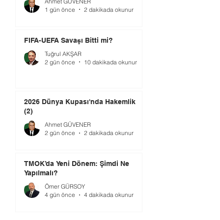
Ahmet GÜVENER
1 gün önce
2 dakikada okunur
FIFA-UEFA Savaşı Bitti mi?
Tuğrul AKŞAR
2 gün önce
10 dakikada okunur
2026 Dünya Kupası'nda Hakemlik
(2)
Ahmet GÜVENER
2 gün önce
2 dakikada okunur
TMOK’da Yeni Dönem: Şimdi Ne
Yapılmalı?
Ömer GÜRSOY
4 gün önce
4 dakikada okunur