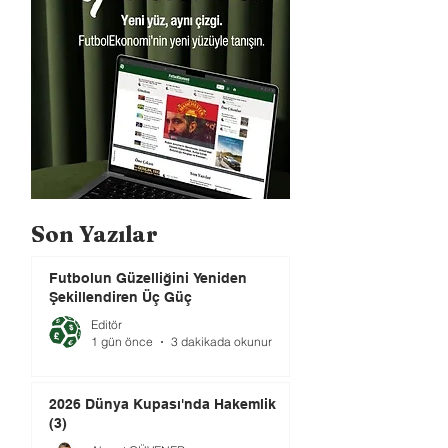
Son Yazılar
Futbolun Güzelliğini Yeniden
Şekillendiren Üç Güç
Editör
1 gün önce
3 dakikada okunur
2026 Dünya Kupası'nda Hakemlik
(3)