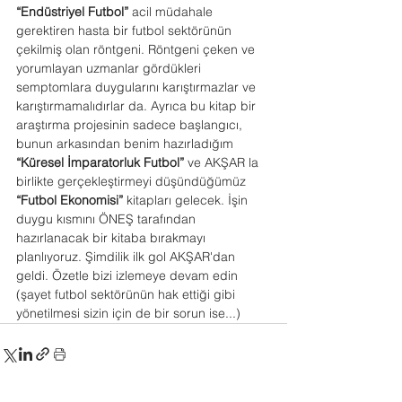
“Endüstriyel Futbol”
 acil müdahale 
gerektiren hasta bir futbol sektörünün 
çekilmiş olan röntgeni. Röntgeni çeken ve 
yorumlayan uzmanlar gördükleri 
semptomlara duygularını karıştırmazlar ve 
karıştırmamalıdırlar da. Ayrıca bu kitap bir 
araştırma projesinin sadece başlangıcı, 
bunun arkasından benim hazırladığım 
“Küresel İmparatorluk Futbol”
 ve AKŞAR la 
birlikte gerçekleştirmeyi düşündüğümüz 
“Futbol Ekonomisi” 
kitapları gelecek. İşin 
duygu kısmını ÖNEŞ tarafından 
hazırlanacak bir kitaba bırakmayı 
planlıyoruz. Şimdilik ilk gol AKŞAR'dan 
geldi. Özetle bizi izlemeye devam edin 
(şayet futbol sektörünün hak ettiği gibi 
yönetilmesi sizin için de bir sorun ise...)