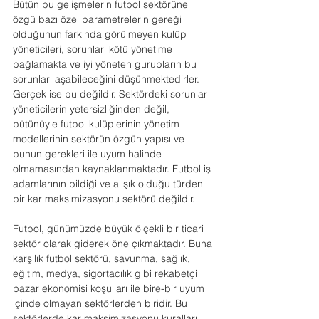
Bütün bu gelişmelerin futbol sektörüne 
özgü bazı özel parametrelerin gereği 
olduğunun farkında görülmeyen kulüp 
yöneticileri, sorunları kötü yönetime 
bağlamakta ve iyi yöneten gurupların bu 
sorunları aşabileceğini düşünmektedirler. 
Gerçek ise bu değildir. Sektördeki sorunlar 
yöneticilerin yetersizliğinden değil, 
bütünüyle futbol kulüplerinin yönetim 
modellerinin sektörün özgün yapısı ve 
bunun gerekleri ile uyum halinde 
olmamasından kaynaklanmaktadır. Futbol iş 
adamlarının bildiği ve alışık olduğu türden 
bir kar maksimizasyonu sektörü değildir. 
Futbol, günümüzde büyük ölçekli bir ticari 
sektör olarak giderek öne çıkmaktadır. Buna 
karşılık futbol sektörü, savunma, sağlık, 
eğitim, medya, sigortacılık gibi rekabetçi 
pazar ekonomisi koşulları ile bire-bir uyum 
içinde olmayan sektörlerden biridir. Bu 
sektörlerde kar maksimizasyonu kuralları, 