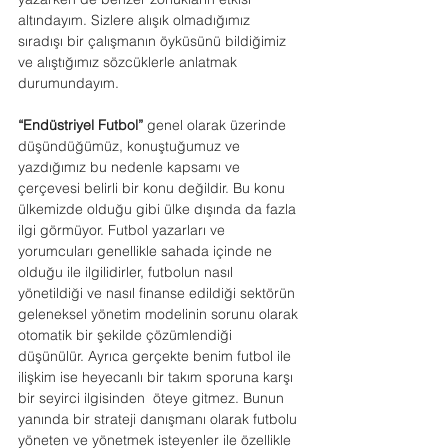
altındayım. Sizlere alışık olmadığımız 
sıradışı bir çalışmanın öyküsünü bildiğimiz 
ve alıştığımız sözcüklerle anlatmak 
durumundayım. 
“Endüstriyel Futbol”
 genel olarak üzerinde 
düşündüğümüz, konuştuğumuz ve 
yazdığımız bu nedenle kapsamı ve 
çerçevesi belirli bir konu değildir. Bu konu 
ülkemizde olduğu gibi ülke dışında da fazla 
ilgi görmüyor. Futbol yazarları ve 
yorumcuları genellikle sahada içinde ne 
olduğu ile ilgilidirler, futbolun nasıl 
yönetildiği ve nasıl finanse edildiği sektörün 
geleneksel yönetim modelinin sorunu olarak 
otomatik bir şekilde çözümlendiği 
düşünülür. Ayrıca gerçekte benim futbol ile 
ilişkim ise heyecanlı bir takım sporuna karşı 
bir seyirci ilgisinden  öteye gitmez. Bunun 
yanında bir strateji danışmanı olarak futbolu 
yöneten ve yönetmek isteyenler ile özellikle 