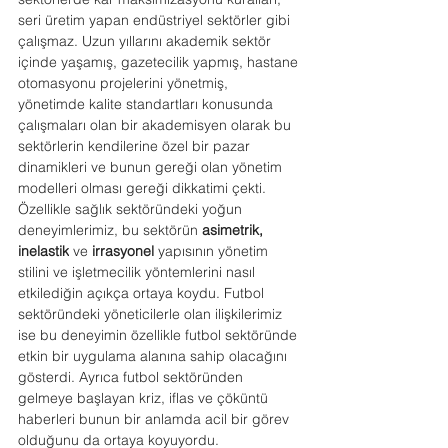
seri üretim yapan endüstriyel sektörler gibi 
çalışmaz. Uzun yıllarını akademik sektör 
içinde yaşamış, gazetecilik yapmış, hastane 
otomasyonu projelerini yönetmiş, 
yönetimde kalite standartları konusunda 
çalışmaları olan bir akademisyen olarak bu 
sektörlerin kendilerine özel bir pazar 
dinamikleri ve bunun gereği olan yönetim 
modelleri olması gereği dikkatimi çekti. 
Özellikle sağlık sektöründeki yoğun 
deneyimlerimiz, bu sektörün 
asimetrik, 
inelastik
 ve 
irrasyonel 
yapısının yönetim 
stilini ve işletmecilik yöntemlerini nasıl 
etkilediğin açıkça ortaya koydu. Futbol 
sektöründeki yöneticilerle olan ilişkilerimiz 
ise bu deneyimin özellikle futbol sektöründe 
etkin bir uygulama alanına sahip olacağını 
gösterdi. Ayrıca futbol sektöründen 
gelmeye başlayan kriz, iflas ve çöküntü 
haberleri bunun bir anlamda acil bir görev 
olduğunu da ortaya koyuyordu.  