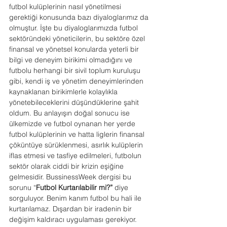
futbol kulüplerinin nasıl yönetilmesi 
gerektiği konusunda bazı diyaloglarımız da 
olmuştur. İşte bu diyaloglarımızda futbol 
sektöründeki yöneticilerin, bu sektöre özel 
finansal ve yönetsel konularda yeterli bir 
bilgi ve deneyim birikimi olmadığını ve 
futbolu herhangi bir sivil toplum kuruluşu 
gibi, kendi iş ve yönetim deneyimlerinden 
kaynaklanan birikimlerle kolaylıkla 
yönetebileceklerini düşündüklerine şahit 
oldum. Bu anlayışın doğal sonucu ise 
ülkemizde ve futbol oynanan her yerde 
futbol kulüplerinin ve hatta liglerin finansal 
çöküntüye sürüklenmesi, asırlık kulüplerin 
iflas etmesi ve tasfiye edilmeleri, futbolun 
sektör olarak ciddi bir krizin eşiğine 
gelmesidir. BussinessWeek dergisi bu 
sorunu “
Futbol Kurtarılabilir mi?” 
diye 
sorguluyor. Benim kanım futbol bu hali ile 
kurtarılamaz. Dışardan bir iradenin bir 
değişim kaldıracı uygulaması gerekiyor. 