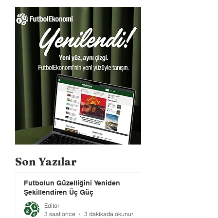
Son Yazılar
Futbolun Güzelliğini Yeniden
Şekillendiren Üç Güç
Editör
3 saat önce
3 dakikada okunur