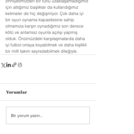
zihniyetimizden bir türlü uzaklaşamadığımız 
için attığımız başlıklar da kullandığımız 
kelimeler de hiç değişmiyor. Çok daha iyi 
bir oyun oynama kapasitesine sahip 
olmamıza karşın oynadığımız son derece 
kötü ve anlamsız oyunla açılışı yapmış 
olduk. Önümüzdeki karşılaşmalarda daha 
iyi futbol ortaya koyabilmek ve daha kişilikli 
bir milli takım seyredebilmek dileğiyle.
Yorumlar
Bir yorum yazın...