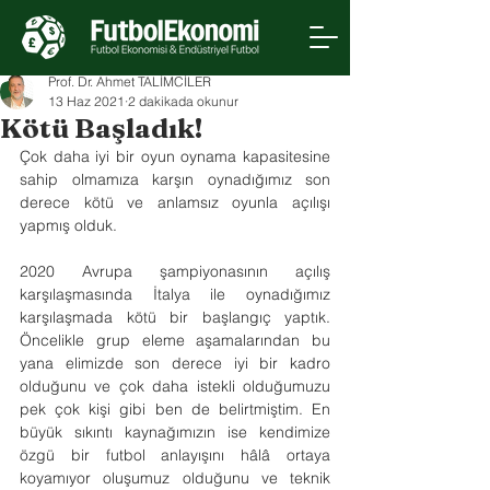
Prof. Dr. Ahmet TALİMCİLER
13 Haz 2021
2 dakikada okunur
Kötü Başladık!
Çok daha iyi bir oyun oynama kapasitesine 
sahip olmamıza karşın oynadığımız son 
derece kötü ve anlamsız oyunla açılışı 
yapmış olduk.
2020 Avrupa şampiyonasının açılış 
karşılaşmasında İtalya ile oynadığımız 
karşılaşmada kötü bir başlangıç yaptık. 
Öncelikle grup eleme aşamalarından bu 
yana elimizde son derece iyi bir kadro 
olduğunu ve çok daha istekli olduğumuzu 
pek çok kişi gibi ben de belirtmiştim. En 
büyük sıkıntı kaynağımızın ise kendimize 
özgü bir futbol anlayışını hâlâ ortaya 
koyamıyor oluşumuz olduğunu ve teknik 