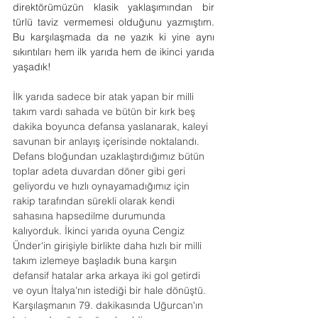
direktörümüzün klasik yaklaşımından bir 
türlü taviz vermemesi olduğunu yazmıştım. 
Bu karşılaşmada da ne yazık ki yine aynı 
sıkıntıları hem ilk yarıda hem de ikinci yarıda 
yaşadık!
İlk yarıda sadece bir atak yapan bir milli 
takım vardı sahada ve bütün bir kırk beş 
dakika boyunca defansa yaslanarak, kaleyi 
savunan bir anlayış içerisinde noktalandı. 
Defans bloğundan uzaklaştırdığımız bütün 
toplar adeta duvardan döner gibi geri 
geliyordu ve hızlı oynayamadığımız için 
rakip tarafından sürekli olarak kendi 
sahasına hapsedilme durumunda 
kalıyorduk. İkinci yarıda oyuna Cengiz 
Ünder'in girişiyle birlikte daha hızlı bir milli 
takım izlemeye başladık buna karşın 
defansif hatalar arka arkaya iki gol getirdi 
ve oyun İtalya'nın istediği bir hale dönüştü. 
Karşılaşmanın 79. dakikasında Uğurcan'ın 