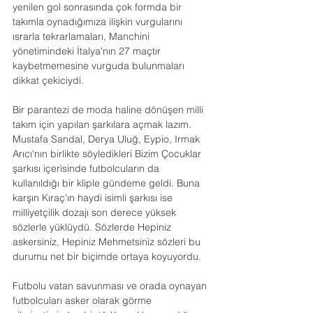
yenilen gol sonrasında çok formda bir 
takımla oynadığımıza ilişkin vurgularını 
ısrarla tekrarlamaları, Manchini 
yönetimindeki İtalya'nın 27 maçtır 
kaybetmemesine vurguda bulunmaları 
dikkat çekiciydi.
Bir parantezi de moda haline dönüşen milli 
takım için yapılan şarkılara açmak lazım. 
Mustafa Sandal, Derya Uluğ, Eypio, Irmak 
Arıcı'nın birlikte söyledikleri Bizim Çocuklar 
şarkısı içerisinde futbolcuların da 
kullanıldığı bir kliple gündeme geldi. Buna 
karşın Kıraç'ın haydi isimli şarkısı ise 
milliyetçilik dozajı son derece yüksek 
sözlerle yüklüydü. Sözlerde Hepiniz 
askersiniz, Hepiniz Mehmetsiniz sözleri bu 
durumu net bir biçimde ortaya koyuyordu.
Futbolu vatan savunması ve orada oynayan 
futbolcuları asker olarak görme 