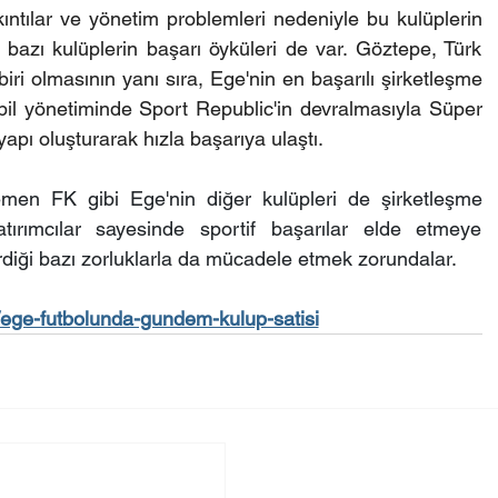
kıntılar ve yönetim problemleri nedeniyle bu kulüplerin 
bazı kulüplerin başarı öyküleri de var. Göztepe, Türk 
iri olmasının yanı sıra, Ege'nin en başarılı şirketleşme 
il yönetiminde Sport Republic'in devralmasıyla Süper 
apı oluşturarak hızla başarıya ulaştı.
n FK gibi Ege'nin diğer kulüpleri de şirketleşme 
tırımcılar sayesinde sportif başarılar elde etmeye 
irdiği bazı zorluklarla da mücadele etmek zorundalar.
/ege-futbolunda-gundem-kulup-satisi