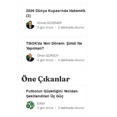
2026 Dünya Kupası'nda Hakemlik
(2)
Ahmet GÜVENER
3 gün önce
2 dakikada okunur
TMOK’da Yeni Dönem: Şimdi Ne
Yapılmalı?
Ömer GÜRSOY
4 gün önce
4 dakikada okunur
Öne Çıkanlar
Futbolun Güzelliğini Yeniden
Şekillendiren Üç Güç
Editör
2 gün önce
3 dakikada okunur