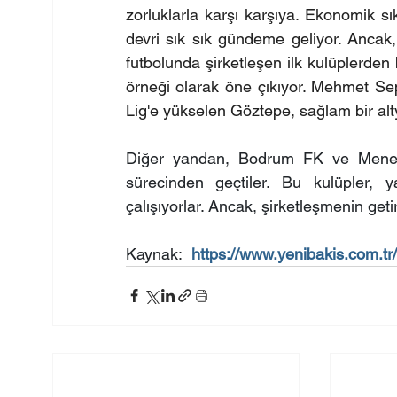
zorluklarla karşı karşıya. Ekonomik sı
devri sık sık gündeme geliyor. Ancak, 
futbolunda şirketleşen ilk kulüplerden b
örneği olarak öne çıkıyor. Mehmet Sep
Lig'e yükselen Göztepe, sağlam bir alty
Diğer yandan, Bodrum FK ve Meneme
sürecinden geçtiler. Bu kulüpler, ya
çalışıyorlar. Ancak, şirketleşmenin get
Kaynak: 
https://www.yenibakis.com.tr