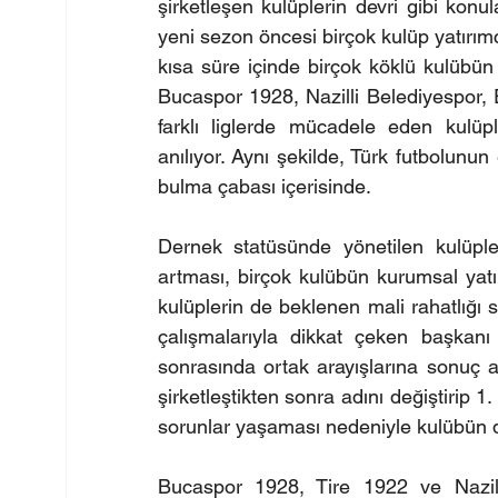
şirketleşen kulüplerin devri gibi konu
yeni sezon öncesi birçok kulüp yatırım
kısa süre içinde birçok köklü kulübün 
Bucaspor 1928, Nazilli Belediyespor,
farklı liglerde mücadele eden kulüple
anılıyor. Aynı şekilde, Türk futbolunun
bulma çabası içerisinde.
Dernek statüsünde yönetilen kulüpler
artması, birçok kulübün kurumsal yatı
kulüplerin de beklenen mali rahatlığı 
çalışmalarıyla dikkat çeken başkan
sonrasında ortak arayışlarına sonuç a
şirketleştikten sonra adını değiştirip 1
sorunlar yaşaması nedeniyle kulübün 
Bucaspor 1928, Tire 1922 ve Nazilli