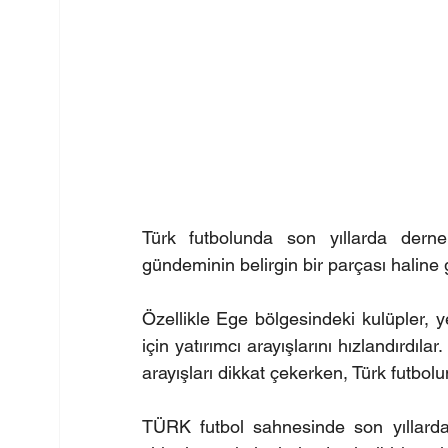
Türk futbolunda son yıllarda dernek
gündeminin belirgin bir parçası haline 
Özellikle Ege bölgesindeki kulüpler, y
için yatırımcı arayışlarını hızlandırdıla
arayışları dikkat çekerken, Türk futbol
TÜRK futbol sahnesinde son yıllarda 