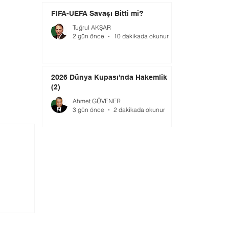
FIFA-UEFA Savaşı Bitti mi?
Tuğrul AKŞAR
2 gün önce
10 dakikada okunur
2026 Dünya Kupası'nda Hakemlik
(2)
Ahmet GÜVENER
3 gün önce
2 dakikada okunur