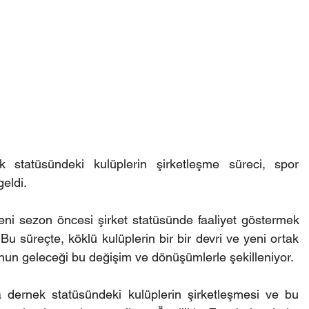
 statüsündeki kulüplerin şirketleşme süreci, spor 
geldi.
eni sezon öncesi şirket statüsünde faaliyet göstermek 
r. Bu süreçte, köklü kulüplerin bir bir devri ve yeni ortak 
unun geleceği bu değişim ve dönüşümlerle şekilleniyor. 
dernek statüsündeki kulüplerin şirketleşmesi ve bu 