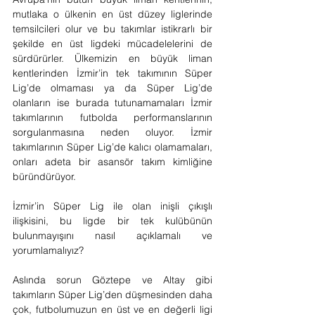
mutlaka o ülkenin en üst düzey liglerinde 
temsilcileri olur ve bu takımlar istikrarlı bir 
şekilde en üst ligdeki mücadelelerini de 
sürdürürler. Ülkemizin en büyük liman 
kentlerinden İzmir’in tek takımının Süper 
Lig’de olmaması ya da Süper Lig’de 
olanların ise burada tutunamamaları İzmir 
takımlarının futbolda performanslarının 
sorgulanmasına neden oluyor. İzmir 
takımlarının Süper Lig’de kalıcı olamamaları, 
onları adeta bir asansör takım kimliğine 
büründürüyor.
İzmir’in Süper Lig ile olan inişli çıkışlı 
ilişkisini, bu ligde bir tek kulübünün 
bulunmayışını nasıl açıklamalı ve 
yorumlamalıyız?
Aslında sorun Göztepe ve Altay gibi 
takımların Süper Lig’den düşmesinden daha 
çok, futbolumuzun en üst ve en değerli ligi 