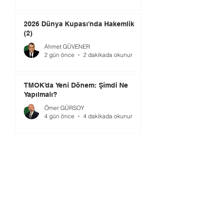
2026 Dünya Kupası'nda Hakemlik
(2)
Ahmet GÜVENER
2 gün önce
2 dakikada okunur
TMOK’da Yeni Dönem: Şimdi Ne
Yapılmalı?
Ömer GÜRSOY
4 gün önce
4 dakikada okunur
Gündem