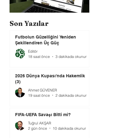
Son Yazılar
Futbolun Güzelliğini Yeniden
Şekillendiren Üç Güç
Editör
18 saat önce
3 dakikada okunur
2026 Dünya Kupası'nda Hakemlik
(3)
Ahmet GÜVENER
19 saat önce
2 dakikada okunur
FIFA-UEFA Savaşı Bitti mi?
Tuğrul AKŞAR
2 gün önce
10 dakikada okunur