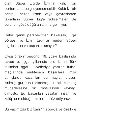
olan Süper Lig’de İzmir’in kalıcı bir 
performans sergileyememesidir. Kaldı ki, bir 
sonraki sezon İzmir veya çevresinden 
takımların Süper Lig’e yükselmeleri de 
sorunun çözüldüğü anlamına gelmiyor.
Daha geniş perspektiften bakarsak, Ege 
bölgesi ve İzmir takımları neden Süper 
Ligde kalıcı ve başarılı olamıyor?
Oysa bırakın bugünü, 19. yüzyıl başlarında 
savaş ve işgal yıllarında bile İzmirli Türk 
takımları işgal kuvvetleriyle yapılan futbol 
maçlarında muhteşem başarılara imza 
atmışlardı. Kazanılan bu maçlar, ulusun 
kırılmış gururunu okşamış, ulusal kurtuluş 
mücadelesine bir motivasyon kaynağı 
olmuştu. Bu başarıları yaşatan insan ve 
kulüplerin olduğu İzmir’den söz ediyoruz.
Bu yazımızda biz İzmir’in sporda ve özellikle 