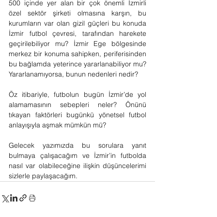
500 içinde yer alan bir çok önemli İzmirli 
özel sektör şirketi olmasına karşın, bu 
kurumların var olan gizil güçleri bu konuda 
İzmir futbol çevresi, tarafından harekete 
geçirilebiliyor mu? İzmir Ege bölgesinde 
merkez bir konuma sahipken, periferisinden 
bu bağlamda yeterince yararlanabiliyor mu? 
Yararlanamıyorsa, bunun nedenleri nedir?
Öz itibariyle, futbolun bugün İzmir’de yol 
alamamasının sebepleri neler? Önünü 
tıkayan faktörleri bugünkü yönetsel futbol 
anlayışıyla aşmak mümkün mü?
Gelecek yazımızda bu sorulara yanıt 
bulmaya çalışacağım ve İzmir’in futbolda 
nasıl var olabileceğine ilişkin düşüncelerimi 
sizlerle paylaşacağım.