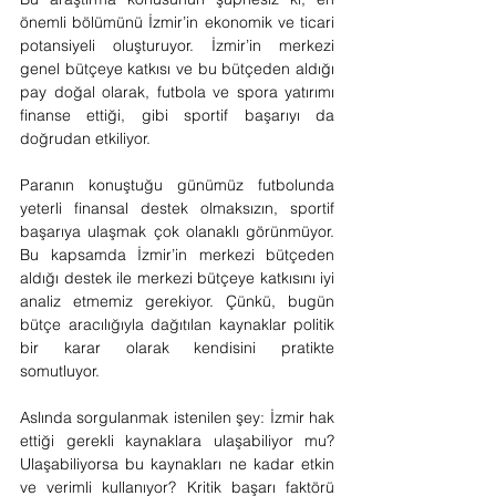
önemli bölümünü İzmir’in ekonomik ve ticari 
potansiyeli oluşturuyor. İzmir’in merkezi 
genel bütçeye katkısı ve bu bütçeden aldığı 
pay doğal olarak, futbola ve spora yatırımı 
finanse ettiği, gibi sportif başarıyı da 
doğrudan etkiliyor.
Paranın konuştuğu günümüz futbolunda 
yeterli finansal destek olmaksızın, sportif 
başarıya ulaşmak çok olanaklı görünmüyor. 
Bu kapsamda İzmir’in merkezi bütçeden 
aldığı destek ile merkezi bütçeye katkısını iyi 
analiz etmemiz gerekiyor. Çünkü, bugün 
bütçe aracılığıyla dağıtılan kaynaklar politik 
bir karar olarak kendisini pratikte 
somutluyor.
Aslında sorgulanmak istenilen şey: İzmir hak 
ettiği gerekli kaynaklara ulaşabiliyor mu? 
Ulaşabiliyorsa bu kaynakları ne kadar etkin 
ve verimli kullanıyor? Kritik başarı faktörü 