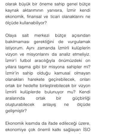
olarak büyük bir öneme sahip genel bütçe 
kaynak aktarımının yanısıra, İzmir kendi 
ekonomik, finansal ve ticari olanaklarını ne 
ölçüde kullanabiliyor?
Olaya salt merkezi bütçe açısından 
bakılmaması gerektiğini de vurgulamak 
istiyorum. Aynı zamanda İzmirli kulüplerin 
vizyon ve misyonlarını da analiz etmeliyiz. 
İzmir’i futbol aracılığıyla önümüzdeki on 
yıllara taşıma gibi bir misyona sahipler mi? 
İzmir’in sahip olduğu kamusal olmayan 
olanakları harekete geçirebilecek, onları 
ortak bir hedefte birleştirebilecek bir vizyon 
İzmirli kulüplerde bulunuyor mu? Kendi 
aralarında ortak bir güçbirliği 
oluşturabilecek anlayış ne ölçüde 
gelişmiştir?
Ekonomik kısımda da ifade edileceği üzere, 
ekonomiye çok önemli katkı sağlayan İSO 